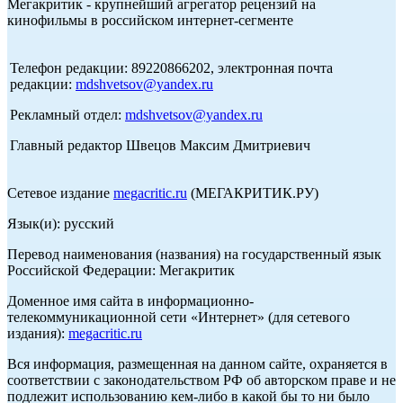
Мегакритик - крупнейший агрегатор рецензий на
кинофильмы в российском интернет-сегменте
Телефон редакции: 89220866202, электронная почта
редакции:
mdshvetsov@yandex.ru
Рекламный отдел:
mdshvetsov@yandex.ru
Главный редактор Швецов Максим Дмитриевич
Сетевое издание
megacritic.ru
(МЕГАКРИТИК.РУ)
Язык(и): русский
Перевод наименования (названия) на государственный язык
Российской Федерации: Мегакритик
Доменное имя сайта в информационно-
телекоммуникационной сети «Интернет» (для сетевого
издания):
megacritic.ru
Вся информация, размещенная на данном сайте, охраняется в
соответствии с законодательством РФ об авторском праве и не
подлежит использованию кем-либо в какой бы то ни было