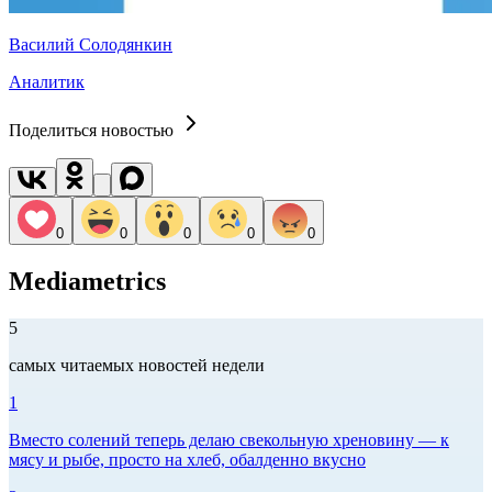
Василий Солодянкин
Аналитик
Поделиться новостью
0
0
0
0
0
Mediametrics
5
самых читаемых новостей недели
1
Вместо солений теперь делаю свекольную хреновину — к
мясу и рыбе, просто на хлеб, обалденно вкусно