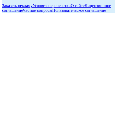
Заказать рекламу
Условия перепечатки
О сайте
Лицензионное
соглашение
Частые вопросы
Пользовательское соглашение