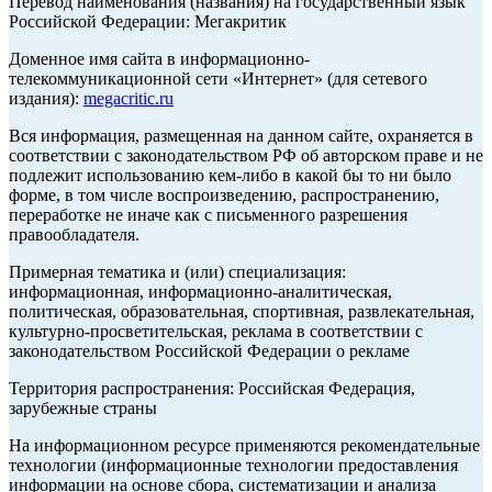
Перевод наименования (названия) на государственный язык
Российской Федерации: Мегакритик
Доменное имя сайта в информационно-
телекоммуникационной сети «Интернет» (для сетевого
издания):
megacritic.ru
Вся информация, размещенная на данном сайте, охраняется в
соответствии с законодательством РФ об авторском праве и не
подлежит использованию кем-либо в какой бы то ни было
форме, в том числе воспроизведению, распространению,
переработке не иначе как с письменного разрешения
правообладателя.
Примерная тематика и (или) специализация:
информационная, информационно-аналитическая,
политическая, образовательная, спортивная, развлекательная,
культурно-просветительская, реклама в соответствии с
законодательством Российской Федерации о рекламе
Территория распространения: Российская Федерация,
зарубежные страны
На информационном ресурсе применяются рекомендательные
технологии (информационные технологии предоставления
информации на основе сбора, систематизации и анализа