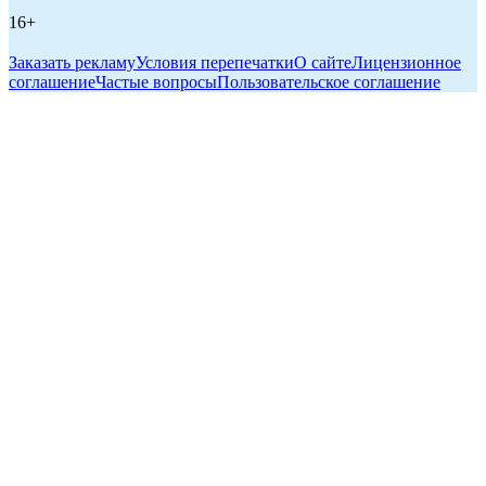
16+
Заказать рекламу
Условия перепечатки
О сайте
Лицензионное
соглашение
Частые вопросы
Пользовательское соглашение