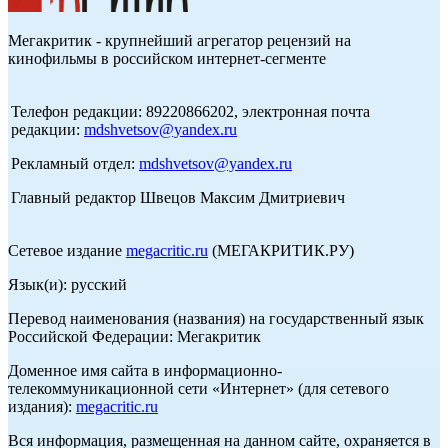
Мегакритик - крупнейший агрегатор рецензий на
кинофильмы в российском интернет-сегменте
Телефон редакции: 89220866202, электронная почта
редакции:
mdshvetsov@yandex.ru
Рекламный отдел:
mdshvetsov@yandex.ru
Главный редактор Швецов Максим Дмитриевич
Сетевое издание
megacritic.ru
(МЕГАКРИТИК.РУ)
Язык(и): русский
Перевод наименования (названия) на государственный язык
Российской Федерации: Мегакритик
Доменное имя сайта в информационно-
телекоммуникационной сети «Интернет» (для сетевого
издания):
megacritic.ru
Вся информация, размещенная на данном сайте, охраняется в