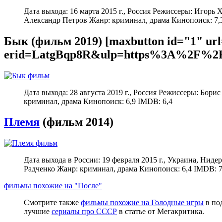
Дата выхода: 16 марта 2015 г., Россия Режиссеры: Игор
Александр Петров Жанр: криминал, драма Кинопоиск: 7,
Бык (фильм 2019) [maxbutton id="1" url
erid=LatgBqp8R&ulp=https%3A%2F%2F
Дата выхода: 28 августа 2019 г., Россия Режиссеры: Бо
криминал, драма Кинопоиск: 6,9 IMDB: 6,4
Племя
(фильм 2014)
Дата выхода в России: 19 февраля 2015 г., Украина, Н
Радченко Жанр: криминал, драма Кинопоиск: 6,4 IMDB: 7
фильмы похожие на "После"
Смотрите также
фильмы похожие на Голодные игры
в по
лучшие
сериалы про СССР
в статье от Мегакритика.