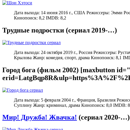
Дата выхода: 14 июня 2016 г., США Режиссеры: Эмми Ро
Кинопоиск: 8,2 IMDB: 8,2
Трудные подростки (сериал 2019-…)
Дата выхода: 24 октября 2019 г., Россия Режиссеры: Ру
Крылова Жанр: комедия, спорт, драма Кинопоиск: 8,1 IM
Город бога (фильм 2002) [maxbutton id="
erid=LatgBqp8R&ulp=https%3A%2F%2F
Дата выхода: 5 февраля 2004 г., Франция, Бразилия Ре
Суплину Жанр: криминал, драма Кинопоиск: 8,0 IMDB: 8
Мир! Дружба! Жвачка!
(сериал 2020-…)