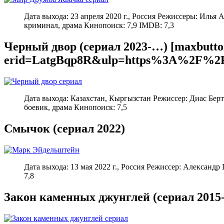
Дата выхода: 23 апреля 2020 г., Россия Режиссеры: Иль
криминал, драма Кинопоиск: 7,9 IMDB: 7,3
Черный двор (сериал 2023-…) [maxbutton
erid=LatgBqp8R&ulp=https%3A%2F%2Fw
Дата выхода: Казахстан, Кыргызстан Режиссер: Диас Бе
боевик, драма Кинопоиск: 7,5
Смычок (сериал 2022)
Дата выхода: 13 мая 2022 г., Россия Режиссер: Алексан
7,8
Закон каменных джунглей (сериал 2015-