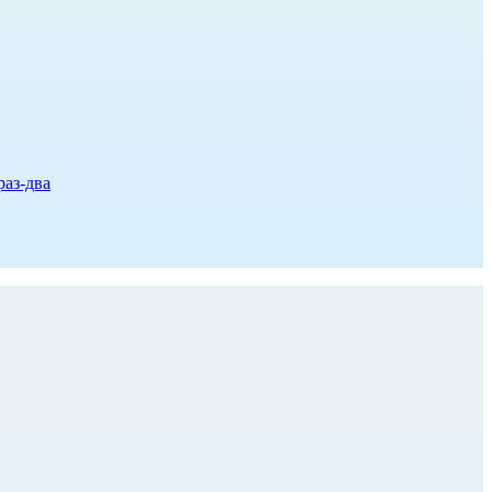
раз-два