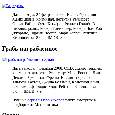
Дата выхода: 24 февраля 2004, Великобритания
Жанр: драма, криминал, детектив Режиссер:
Олрик Райли, Отто Батхёрст, Роджер Голдби В
главных ролях: Роберт Гленистер, Роберт Вон, Роб
Джарвис, Эдриан Лестер, Марк Уоррен Рейтинг
Кинопоиска: 8.0 — IMDB: 8.2
Грабь награбленное
Дата выхода: 7 декабря 2008, США Жанр: триллер,
криминал, детектив Режиссер: Марк Роскин, Дин
Девлин, Джонатан Фрейкс В главных ролях:
Тимоти Хаттон, Джина Беллман, Кристиан Кейн,
Бэт Рисграф, Элдис Ходж Рейтинг Кинопоиска:
8.0 — IMDB: 7.9
Лучшие
сериалы про хакеров
также смотрите в
подборке от Мегакритика.