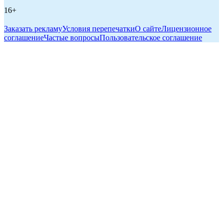
16+
Заказать рекламу
Условия перепечатки
О сайте
Лицензионное
соглашение
Частые вопросы
Пользовательское соглашение