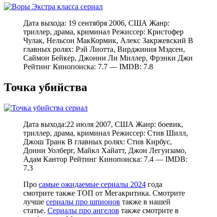
Дата выхода: 19 сентября 2006, США Жанр:
триллер, драма, криминал Режиссер: Кристофер
Чулак, Нельсон МакКормик, Алекс Закржевский В
главных ролях: Рэй Лиотта, Вирджиния Мэдсен,
Саймон Бейкер, Джонни Ли Миллер, Фрэнки Джи
Рейтинг Кинопоиска: 7.7 — IMDB: 7.8
Точка убийства
Дата выхода:22 июля 2007, США Жанр: боевик,
триллер, драма, криминал Режиссер: Стив Шилл,
Джош Транк В главных ролях: Стив Кирбус,
Донни Уолберг, Майкл Хайатт, Джон Легуизамо,
Адам Кантор Рейтинг Кинопоиска: 7.4 — IMDB:
7.3
Про
самые ожидаемые сериалы 2024
года
смотрите также ТОП от Мегакритика. Смотрите
лучше
сериалы про шпионов
также в нашей
статье.
Сериалы про ангелов
также смотрите в