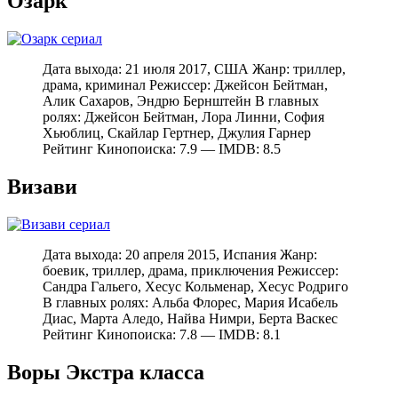
Озарк
Дата выхода: 21 июля 2017, США Жанр: триллер,
драма, криминал Режиссер: Джейсон Бейтман,
Алик Сахаров, Эндрю Бернштейн В главных
ролях: Джейсон Бейтман, Лора Линни, София
Хьюблиц, Скайлар Гертнер, Джулия Гарнер
Рейтинг Кинопоиска: 7.9 — IMDB: 8.5
Визави
Дата выхода: 20 апреля 2015, Испания Жанр:
боевик, триллер, драма, приключения Режиссер:
Сандра Гальего, Хесус Кольменар, Хесус Родриго
В главных ролях: Альба Флорес, Мария Исабель
Диас, Марта Аледо, Найва Нимри, Берта Васкес
Рейтинг Кинопоиска: 7.8 — IMDB: 8.1
Воры Экстра класса