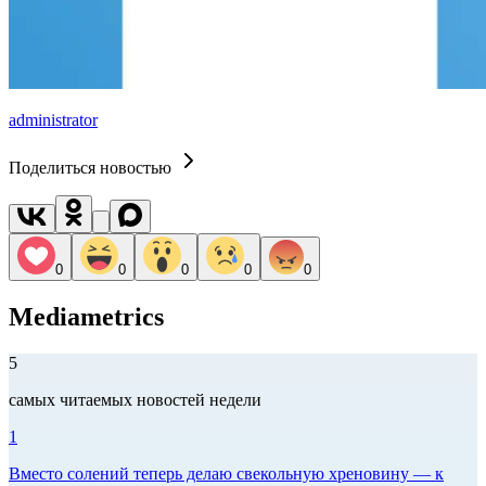
administrator
Поделиться новостью
0
0
0
0
0
Mediametrics
5
самых читаемых новостей недели
1
Вместо солений теперь делаю свекольную хреновину — к