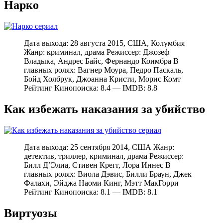
Нарко
Дата выхода: 28 августа 2015, США, Колумбия
Жанр: криминал, драма Режиссер: Джозеф
Владыка, Андрес Байс, Фернандо Коимбра В
главных ролях: Вагнер Моура, Педро Паскаль,
Бойд Холбрук, Джоанна Кристи, Морис Комт
Рейтинг Кинопоиска: 8.4 — IMDB: 8.8
Как избежать наказания за убийство
Дата выхода: 25 сентября 2014, США Жанр:
детектив, триллер, криминал, драма Режиссер:
Билл Д’Элиа, Стивен Крегг, Лора Иннес В
главных ролях: Виола Дэвис, Билли Браун, Джек
Фалахи, Эйджа Наоми Кинг, Мэтт МакГорри
Рейтинг Кинопоиска: 8.1 — IMDB: 8.1
Виртуозы