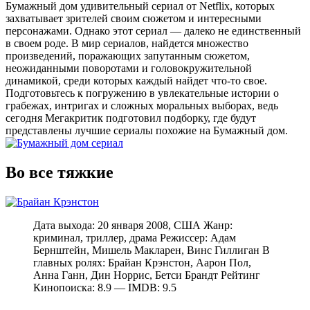
Бумажный дом удивительный сериал от Netflix, которых
захватывает зрителей своим сюжетом и интересными
персонажами. Однако этот сериал — далеко не единственный
в своем роде. В мир сериалов, найдется множество
произведений, поражающих запутанным сюжетом,
неожиданными поворотами и головокружительной
динамикой, среди которых каждый найдет что-то свое.
Подготовьтесь к погружению в увлекательные истории о
грабежах, интригах и сложных моральных выборах, ведь
сегодня Мегакритик подготовил подборку, где будут
представлены лучшие сериалы похожие на Бумажный дом.
Во все тяжкие
Дата выхода: 20 января 2008, США Жанр:
криминал, триллер, драма Режиссер: Адам
Бернштейн, Мишель Макларен, Винс Гиллиган В
главных ролях: Брайан Крэнстон, Аарон Пол,
Анна Ганн, Дин Норрис, Бетси Брандт Рейтинг
Кинопоиска: 8.9 — IMDB: 9.5