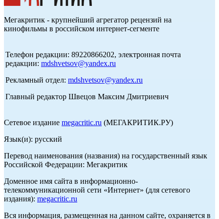
Мегакритик - крупнейший агрегатор рецензий на
кинофильмы в российском интернет-сегменте
Телефон редакции: 89220866202, электронная почта
редакции:
mdshvetsov@yandex.ru
Рекламный отдел:
mdshvetsov@yandex.ru
Главный редактор Швецов Максим Дмитриевич
Сетевое издание
megacritic.ru
(МЕГАКРИТИК.РУ)
Язык(и): русский
Перевод наименования (названия) на государственный язык
Российской Федерации: Мегакритик
Доменное имя сайта в информационно-
телекоммуникационной сети «Интернет» (для сетевого
издания):
megacritic.ru
Вся информация, размещенная на данном сайте, охраняется в