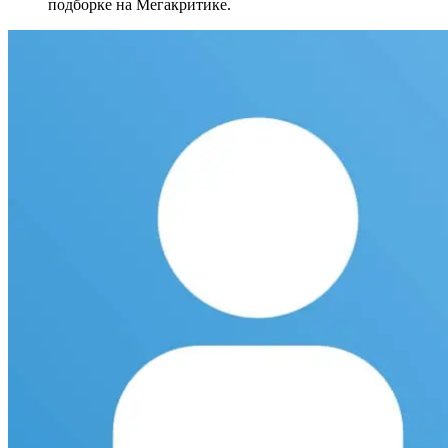
подборке на Мегакритике.