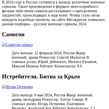
В 2024 году в России готовятся к выходу различные военные
сериалы. Такие произведения в формате многосерийного
фильма либо мини-сериала рассказывают о преодолении
трудностей, происходящих в ходе воин. Чтобы стало легко
находить подобные проекты, на сайте Мегакритик появилась
данная подборка – русские военные сериалы 2024.
Самогон
Дата выхода: 22 февраля 2024, Россия Жанр:
военный, драма Режиссер: Сергей Малюгов В
главных ролях: Юрий Дейнекин, Михаил Евланов,
Максим Иванов Рейтинг Кинопоиска: 8.0
Истребители. Битва за Крым
Дата выхода: 6 мая 2024, Россия Жанр: военный,
драма, мелодрама Режиссер: Антон Сиверс В
главных ролях: Игорь Петренко, Екатерина
Вилкова, Анатолий Кот Рейтинг Кинопоиска: 7.3