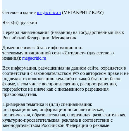
Сетевое издание
megacritic.ru
(МЕГАКРИТИК.РУ)
Язык(и): русский
Перевод наименования (названия) на государственный язык
Российской Федерации: Мегакритик
Доменное имя сайта в информационно-
телекоммуникационной сети «Интернет» (для сетевого
издания):
megacritic.ru
Вся информация, размещенная на данном сайте, охраняется в
соответствии с законодательством РФ об авторском праве и не
подлежит использованию кем-либо в какой бы то ни было
форме, в том числе воспроизведению, распространению,
переработке не иначе как с письменного разрешения
правообладателя.
Примерная тематика и (или) специализация:
информационная, информационно-аналитическая,
политическая, образовательная, спортивная, развлекательная,
культурно-просветительская, реклама в соответствии с
законодательством Российской Федерации о рекламе