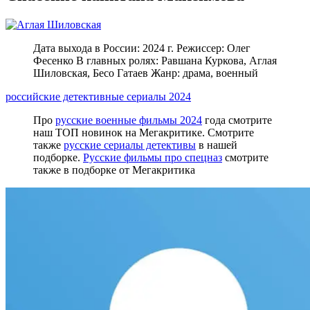
Дата выхода в России: 2024 г. Режиссер: Олег
Фесенко В главных ролях: Равшана Куркова, Аглая
Шиловская, Бесо Гатаев Жанр: драма, военный
российские детективные сериалы 2024
Про
русские военные фильмы 2024
года смотрите
наш ТОП новинок на Мегакритике. Смотрите
также
русские сериалы детективы
в нашей
подборке.
Русские фильмы про спецназ
смотрите
также в подборке от Мегакритика