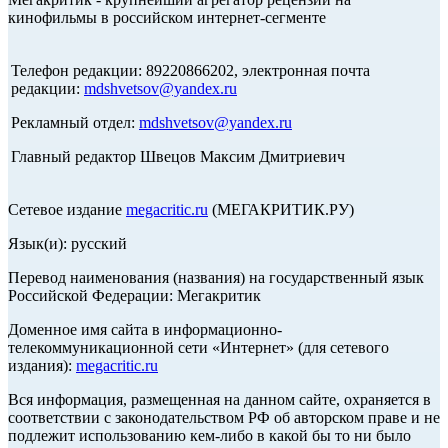
кинофильмы в российском интернет-сегменте
Телефон редакции: 89220866202, электронная почта
редакции:
mdshvetsov@yandex.ru
Рекламный отдел:
mdshvetsov@yandex.ru
Главный редактор Швецов Максим Дмитриевич
Сетевое издание
megacritic.ru
(МЕГАКРИТИК.РУ)
Язык(и): русский
Перевод наименования (названия) на государственный язык
Российской Федерации: Мегакритик
Доменное имя сайта в информационно-
телекоммуникационной сети «Интернет» (для сетевого
издания):
megacritic.ru
Вся информация, размещенная на данном сайте, охраняется в
соответствии с законодательством РФ об авторском праве и не
подлежит использованию кем-либо в какой бы то ни было