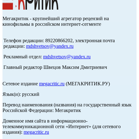
Мегакритик - крупнейший агрегатор рецензий на
кинофильмы в российском интернет-сегменте
Телефон редакции: 89220866202, электронная почта
редакции:
mdshvetsov@yandex.ru
Рекламный отдел:
mdshvetsov@yandex.ru
Главный редактор Швецов Максим Дмитриевич
Сетевое издание
megacritic.ru
(МЕГАКРИТИК.РУ)
Язык(и): русский
Перевод наименования (названия) на государственный язык
Российской Федерации: Мегакритик
Доменное имя сайта в информационно-
телекоммуникационной сети «Интернет» (для сетевого
издания):
megacritic.ru