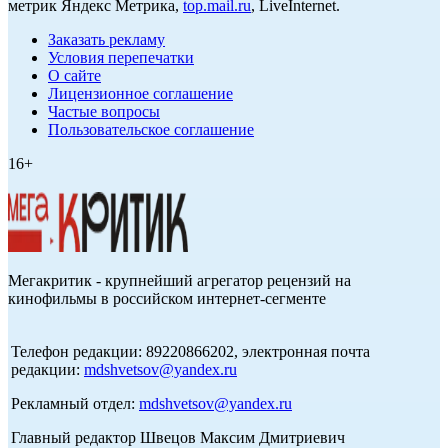
метрик Яндекс Метрика,
top.mail.ru
, LiveInternet.
Заказать рекламу
Условия перепечатки
О сайте
Лицензионное соглашение
Частые вопросы
Пользовательское соглашение
16+
Мегакритик - крупнейший агрегатор рецензий на
кинофильмы в российском интернет-сегменте
Телефон редакции: 89220866202, электронная почта
редакции:
mdshvetsov@yandex.ru
Рекламный отдел:
mdshvetsov@yandex.ru
Главный редактор Швецов Максим Дмитриевич