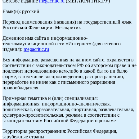
Сетевое издание
megacritic.ru
(МЕГАКРИТИК.РУ)
Язык(и): русский
Перевод наименования (названия) на государственный язык
Российской Федерации: Мегакритик
Доменное имя сайта в информационно-
телекоммуникационной сети «Интернет» (для сетевого
издания):
megacritic.ru
Вся информация, размещенная на данном сайте, охраняется в
соответствии с законодательством РФ об авторском праве и не
подлежит использованию кем-либо в какой бы то ни было
форме, в том числе воспроизведению, распространению,
переработке не иначе как с письменного разрешения
правообладателя.
Примерная тематика и (или) специализация:
информационная, информационно-аналитическая,
политическая, образовательная, спортивная, развлекательная,
культурно-просветительская, реклама в соответствии с
законодательством Российской Федерации о рекламе
Территория распространения: Российская Федерация,
зарубежные страны