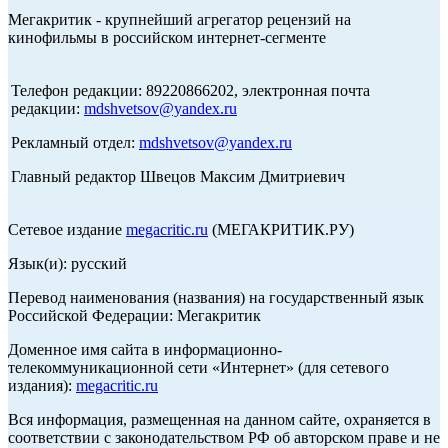
Мегакритик - крупнейший агрегатор рецензий на
кинофильмы в российском интернет-сегменте
Телефон редакции: 89220866202, электронная почта
редакции:
mdshvetsov@yandex.ru
Рекламный отдел:
mdshvetsov@yandex.ru
Главный редактор Швецов Максим Дмитриевич
Сетевое издание
megacritic.ru
(МЕГАКРИТИК.РУ)
Язык(и): русский
Перевод наименования (названия) на государственный язык
Российской Федерации: Мегакритик
Доменное имя сайта в информационно-
телекоммуникационной сети «Интернет» (для сетевого
издания):
megacritic.ru
Вся информация, размещенная на данном сайте, охраняется в
соответствии с законодательством РФ об авторском праве и не