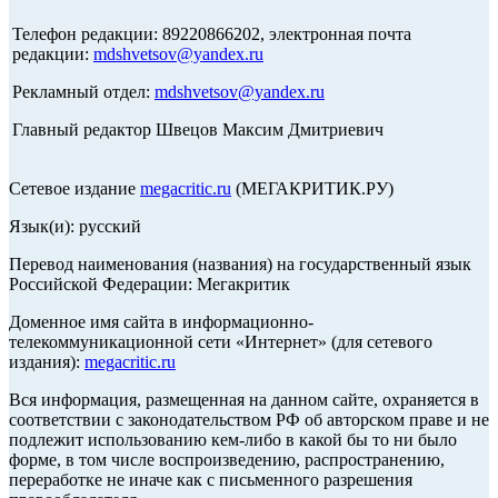
Телефон редакции: 89220866202, электронная почта
редакции:
mdshvetsov@yandex.ru
Рекламный отдел:
mdshvetsov@yandex.ru
Главный редактор Швецов Максим Дмитриевич
Сетевое издание
megacritic.ru
(МЕГАКРИТИК.РУ)
Язык(и): русский
Перевод наименования (названия) на государственный язык
Российской Федерации: Мегакритик
Доменное имя сайта в информационно-
телекоммуникационной сети «Интернет» (для сетевого
издания):
megacritic.ru
Вся информация, размещенная на данном сайте, охраняется в
соответствии с законодательством РФ об авторском праве и не
подлежит использованию кем-либо в какой бы то ни было
форме, в том числе воспроизведению, распространению,
переработке не иначе как с письменного разрешения