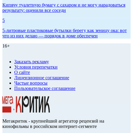
Кипячу туалетную бумагу с сахаром и не могу нарадоваться
результату: оценили все соседи
5
5-литровые пластиковые бутылки берегу как зеницу ока: вот
что из них делаю — порядок в доме обеспечен
16+
Заказать рекламу
Условия перепечатки
О сайте
Лицензионное соглашение
Частые вопросы
Пользовательское соглашение
Мегакритик - крупнейший агрегатор рецензий на
кинофильмы в российском интернет-сегменте