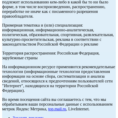
подлежит использованию кем-либо в какой бы то ни было
форме, в том числе воспроизведению, распространению,
переработке не иначе как с письменного разрешения
правообладателя.
Примерная тематика и (или) специализация:
информационная, информационно-аналитическая,
политическая, образовательная, спортивная, развлекательная,
культурно-просветительская, реклама в соответствии с
законодательством Российской Федерации о рекламе
Территория распространения: Российская Федерация,
зарубежные страны
На информационном ресурсе применяются рекомендательные
технологии (информационные технологии предоставления
информации на основе сбора, систематизации и анализа
сведений, относящихся к предпочтениям пользователей сети
"Интернет", находящихся на территории Российской
Федерации).
Во время посещения сайта вы соглашаетесь с тем, что мы
обрабатываем ваши персональные данные с использованием
метрик Яндекс Метрика,
top.mail.ru
, LiveInternet.
Заказать рекламу