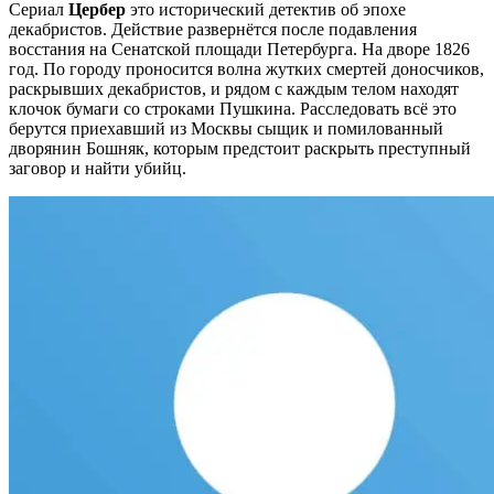
Сериал
Цербер
это исторический детектив об эпохе
декабристов. Действие развернётся после подавления
восстания на Сенатской площади Петербурга. На дворе 1826
год. По городу проносится волна жутких смертей доносчиков,
раскрывших декабристов, и рядом с каждым телом находят
клочок бумаги со строками Пушкина. Расследовать всё это
берутся приехавший из Москвы сыщик и помилованный
дворянин Бошняк, которым предстоит раскрыть преступный
заговор и найти убийц.