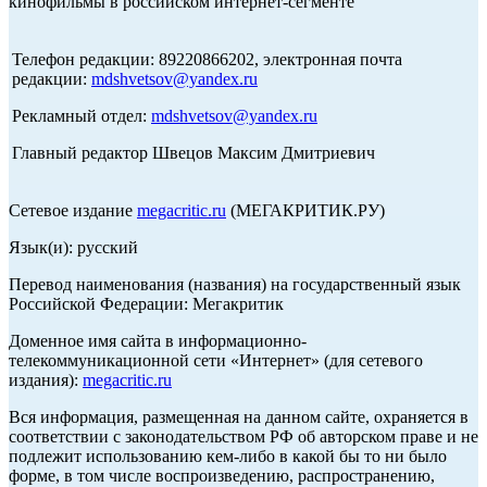
кинофильмы в российском интернет-сегменте
Телефон редакции: 89220866202, электронная почта
редакции:
mdshvetsov@yandex.ru
Рекламный отдел:
mdshvetsov@yandex.ru
Главный редактор Швецов Максим Дмитриевич
Сетевое издание
megacritic.ru
(МЕГАКРИТИК.РУ)
Язык(и): русский
Перевод наименования (названия) на государственный язык
Российской Федерации: Мегакритик
Доменное имя сайта в информационно-
телекоммуникационной сети «Интернет» (для сетевого
издания):
megacritic.ru
Вся информация, размещенная на данном сайте, охраняется в
соответствии с законодательством РФ об авторском праве и не
подлежит использованию кем-либо в какой бы то ни было
форме, в том числе воспроизведению, распространению,