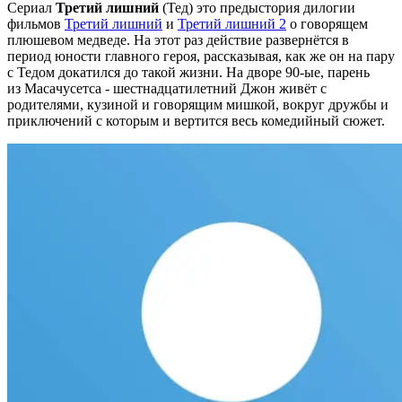
Сериал
Третий лишний
(Тед) это предыстория дилогии
фильмов
Третий лишний
и
Третий лишний 2
о говорящем
плюшевом медведе. На этот раз действие развернётся в
период юности главного героя, рассказывая, как же он на пару
с Тедом докатился до такой жизни. На дворе 90-ые, парень
из Macaчyceтcа - шестнадцатилетний Джон живёт с
родителями, кузиной и говорящим мишкой, вокруг дружбы и
приключений с которым и вертится весь комедийный сюжет.