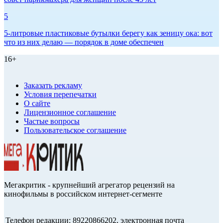
5
5-литровые пластиковые бутылки берегу как зеницу ока: вот
что из них делаю — порядок в доме обеспечен
16+
Заказать рекламу
Условия перепечатки
О сайте
Лицензионное соглашение
Частые вопросы
Пользовательское соглашение
Мегакритик - крупнейший агрегатор рецензий на
кинофильмы в российском интернет-сегменте
Телефон редакции: 89220866202, электронная почта