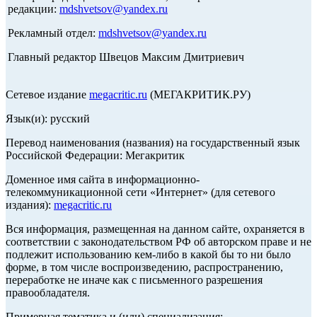
редакции:
mdshvetsov@yandex.ru
Рекламный отдел:
mdshvetsov@yandex.ru
Главный редактор Швецов Максим Дмитриевич
Сетевое издание
megacritic.ru
(МЕГАКРИТИК.РУ)
Язык(и): русский
Перевод наименования (названия) на государственный язык
Российской Федерации: Мегакритик
Доменное имя сайта в информационно-
телекоммуникационной сети «Интернет» (для сетевого
издания):
megacritic.ru
Вся информация, размещенная на данном сайте, охраняется в
соответствии с законодательством РФ об авторском праве и не
подлежит использованию кем-либо в какой бы то ни было
форме, в том числе воспроизведению, распространению,
переработке не иначе как с письменного разрешения
правообладателя.
Примерная тематика и (или) специализация: