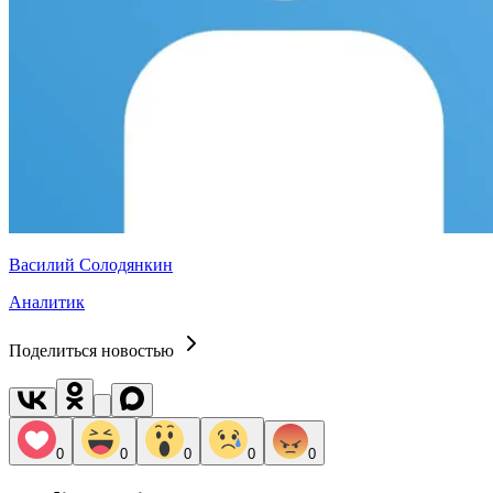
Василий Солодянкин
Аналитик
Поделиться новостью
0
0
0
0
0