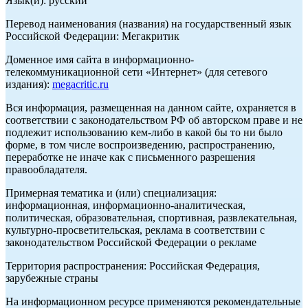
Язык(и): русский
Перевод наименования (названия) на государственный язык
Российской Федерации: Мегакритик
Доменное имя сайта в информационно-
телекоммуникационной сети «Интернет» (для сетевого
издания):
megacritic.ru
Вся информация, размещенная на данном сайте, охраняется в
соответствии с законодательством РФ об авторском праве и не
подлежит использованию кем-либо в какой бы то ни было
форме, в том числе воспроизведению, распространению,
переработке не иначе как с письменного разрешения
правообладателя.
Примерная тематика и (или) специализация:
информационная, информационно-аналитическая,
политическая, образовательная, спортивная, развлекательная,
культурно-просветительская, реклама в соответствии с
законодательством Российской Федерации о рекламе
Территория распространения: Российская Федерация,
зарубежные страны
На информационном ресурсе применяются рекомендательные