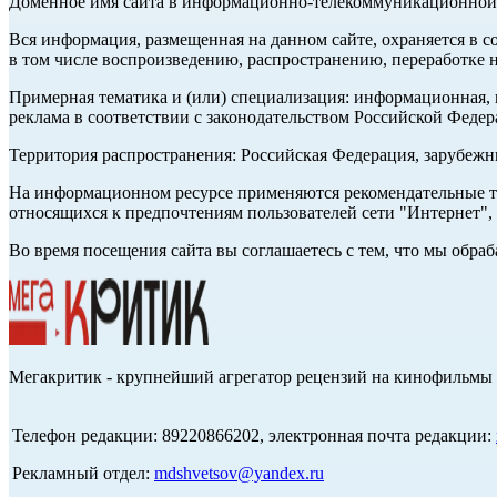
Доменное имя сайта в информационно-телекоммуникационной с
Вся информация, размещенная на данном сайте, охраняется в с
в том числе воспроизведению, распространению, переработке н
Примерная тематика и (или) специализация: информационная, и
реклама в соответствии с законодательством Российской Федер
Территория распространения: Российская Федерация, зарубеж
На информационном ресурсе применяются рекомендательные те
относящихся к предпочтениям пользователей сети "Интернет",
Во время посещения сайта вы соглашаетесь с тем, что мы обр
Мегакритик - крупнейший агрегатор рецензий на кинофильмы 
Телефон редакции: 89220866202, электронная почта редакции:
Рекламный отдел:
mdshvetsov@yandex.ru