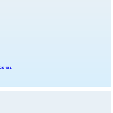
раз-два