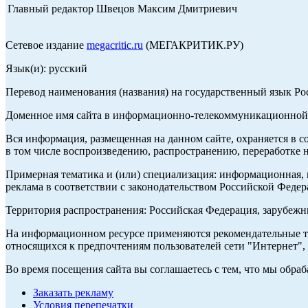
Главный редактор Швецов Максим Дмитриевич
Сетевое издание
megacritic.ru
(МЕГАКРИТИК.РУ)
Язык(и): русский
Перевод наименования (названия) на государственный язык Р
Доменное имя сайта в информационно-телекоммуникационной с
Вся информация, размещенная на данном сайте, охраняется в с
в том числе воспроизведению, распространению, переработке н
Примерная тематика и (или) специализация: информационная, и
реклама в соответствии с законодательством Российской Федер
Территория распространения: Российская Федерация, зарубеж
На информационном ресурсе применяются рекомендательные те
относящихся к предпочтениям пользователей сети "Интернет",
Во время посещения сайта вы соглашаетесь с тем, что мы обр
Заказать рекламу
Условия перепечатки