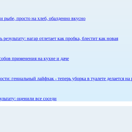
 рыбе, просто на хлеб, обалденно вкусно
результату: нагар отлетает как пробка, блестит как новая
собов применения на кухне и даче
сти: гениальный лайфхак - теперь уборка в туалете делается на 
ультату: оценили все соседи