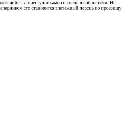
охотящийся за преступниками со спецспособностями. Не
напарником его становится эпатажный парень по прозвищу