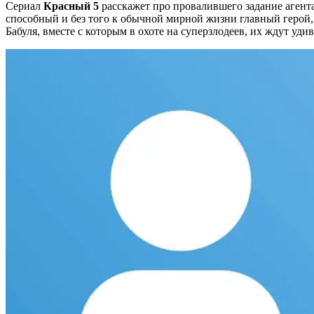
Сериал
Красный 5
расскажет про провалившего задание агент
способный и без того к обычной мирной жизни главный герой,
Бабуля, вместе с которым в охоте на суперзлодеев, их ждут уд