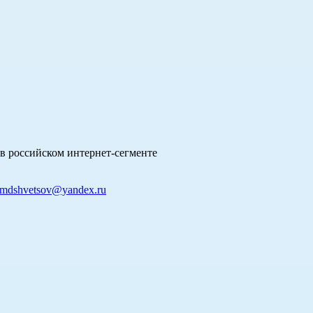
в российском интернет-сегменте
mdshvetsov@yandex.ru