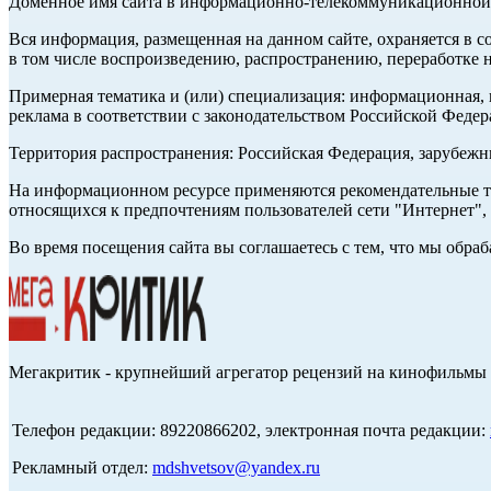
Доменное имя сайта в информационно-телекоммуникационной с
Вся информация, размещенная на данном сайте, охраняется в с
в том числе воспроизведению, распространению, переработке н
Примерная тематика и (или) специализация: информационная, и
реклама в соответствии с законодательством Российской Федер
Территория распространения: Российская Федерация, зарубеж
На информационном ресурсе применяются рекомендательные те
относящихся к предпочтениям пользователей сети "Интернет",
Во время посещения сайта вы соглашаетесь с тем, что мы обр
Мегакритик - крупнейший агрегатор рецензий на кинофильмы 
Телефон редакции: 89220866202, электронная почта редакции:
Рекламный отдел:
mdshvetsov@yandex.ru