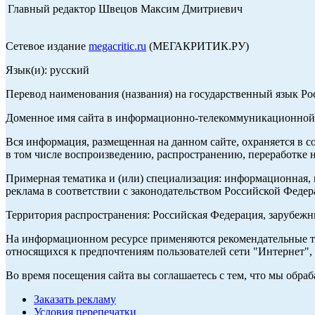
Главный редактор Швецов Максим Дмитриевич
Сетевое издание
megacritic.ru
(МЕГАКРИТИК.РУ)
Язык(и): русский
Перевод наименования (названия) на государственный язык Р
Доменное имя сайта в информационно-телекоммуникационной с
Вся информация, размещенная на данном сайте, охраняется в с
в том числе воспроизведению, распространению, переработке н
Примерная тематика и (или) специализация: информационная, и
реклама в соответствии с законодательством Российской Федер
Территория распространения: Российская Федерация, зарубеж
На информационном ресурсе применяются рекомендательные те
относящихся к предпочтениям пользователей сети "Интернет",
Во время посещения сайта вы соглашаетесь с тем, что мы обр
Заказать рекламу
Условия перепечатки