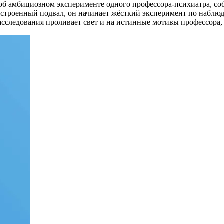
б амбициозном эксперименте одного профессора-психиатра, соб
устроенный подвал, он начинает жёсткий эксперимент по наблю
сследования проливает свет и на истинные мотивы профессора, 