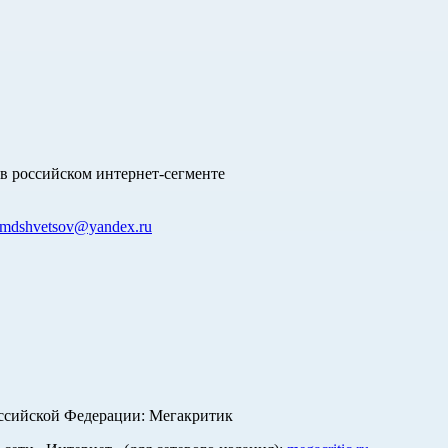
в российском интернет-сегменте
mdshvetsov@yandex.ru
оссийской Федерации: Мегакритик