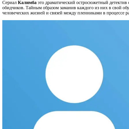
Сериал
Калимба
это драматический остросюжетный детектив о
обидчиков. Тайным образом заманив каждого из них в свой об
человеческих жизней и связей между пленниками в процессе ра