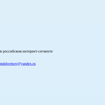
в российском интернет-сегменте
mdshvetsov@yandex.ru