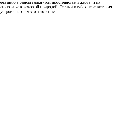
равшего в одном замкнутом пространстве и жертв, и их
дению за человеческой природой. Тесный клубок переплетения
устроившего им это заточение.