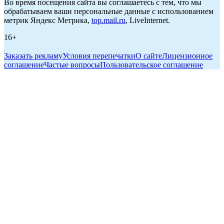
Во время посещения сайта вы соглашаетесь с тем, что мы
обрабатываем ваши персональные данные с использованием
метрик Яндекс Метрика,
top.mail.ru
, LiveInternet.
16+
Заказать рекламу
Условия перепечатки
О сайте
Лицензионное
соглашение
Частые вопросы
Пользовательское соглашение