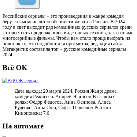
Российские сериалы – это произведения в жанре комедия
берут и высмеивают особенности жизни в России. В 2024
году в свет выходит ряд комедийных русских сериалов среди
которых есть продолжения в виде новых сезонов, так и новые
многосерийные фильмы. Чтобы вам стало проще выбрать из
новинок то, что подойдет для просмотра, редакция сайта
Мегакритик составила топ – русские комедийные сериалы
2024.
Всё ОК
Дата выхода: 20 марта 2024, Россия Жанр: драма,
комедия Режиcсер: Андрей Элинсон В главных
ролях: Фёдор Федотов, Анна Осипова, Алиса
Руденко, Анна Слю, Софья Гершевич Рейтинг
Кинопоиска: 7.6
На автомате