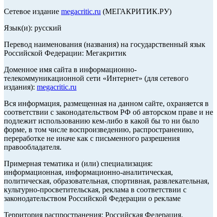
Сетевое издание
megacritic.ru
(МЕГАКРИТИК.РУ)
Язык(и): русский
Перевод наименования (названия) на государственный язык
Российской Федерации: Мегакритик
Доменное имя сайта в информационно-
телекоммуникационной сети «Интернет» (для сетевого
издания):
megacritic.ru
Вся информация, размещенная на данном сайте, охраняется в
соответствии с законодательством РФ об авторском праве и не
подлежит использованию кем-либо в какой бы то ни было
форме, в том числе воспроизведению, распространению,
переработке не иначе как с письменного разрешения
правообладателя.
Примерная тематика и (или) специализация:
информационная, информационно-аналитическая,
политическая, образовательная, спортивная, развлекательная,
культурно-просветительская, реклама в соответствии с
законодательством Российской Федерации о рекламе
Территория распространения: Российская Федерация,