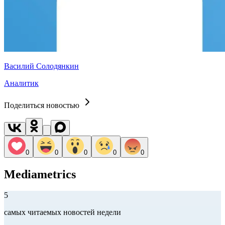
Василий Солодянкин
Аналитик
Поделиться новостью
0
0
0
0
0
Mediametrics
5
самых читаемых новостей недели