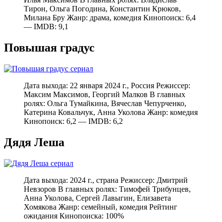
Тирон, Ольга Погодина, Константин Крюков,
Милана Бру Жанр: драма, комедия Кинопоиск: 6,4
— IMDB: 9,1
Повышая градус
Дата выхода: 22 января 2024 г., Россия Режиссер:
Максим Максимов, Георгий Малков В главных
ролях: Ольга Тумайкина, Вячеслав Чепурченко,
Катерина Ковальчук, Анна Уколова Жанр: комедия
Кинопоиск: 6,2 — IMDB: 6,2
Дядя Леша
Дата выхода: 2024 г., страна Режиссер: Дмитрий
Невзоров В главных ролях: Тимофей Трибунцев,
Анна Уколова, Сергей Лавыгин, Елизавета
Хомякова Жанр: семейный, комедия Рейтинг
ожидания Кинопоиска: 100%