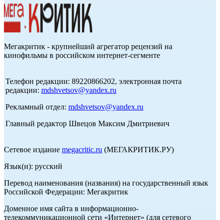
Мегакритик - крупнейший агрегатор рецензий на
кинофильмы в российском интернет-сегменте
Телефон редакции: 89220866202, электронная почта
редакции:
mdshvetsov@yandex.ru
Рекламный отдел:
mdshvetsov@yandex.ru
Главный редактор Швецов Максим Дмитриевич
Сетевое издание
megacritic.ru
(МЕГАКРИТИК.РУ)
Язык(и): русский
Перевод наименования (названия) на государственный язык
Российской Федерации: Мегакритик
Доменное имя сайта в информационно-
телекоммуникационной сети «Интернет» (для сетевого