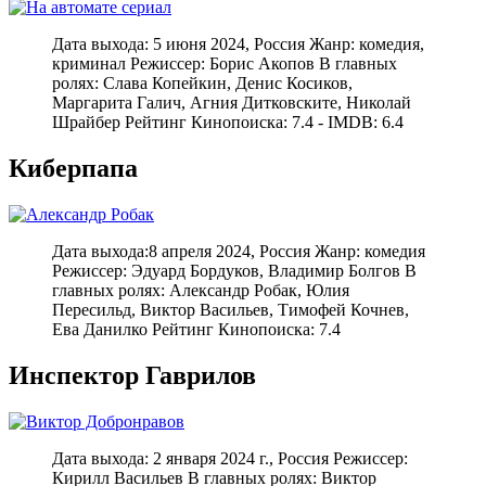
Дата выхода: 5 июня 2024, Россия Жанр: комедия,
криминал Режиcсер: Борис Акопов В главных
ролях: Слава Копейкин, Денис Косиков,
Маргарита Галич, Агния Дитковските, Николай
Шрайбер Рейтинг Кинопоиска: 7.4 - IMDB: 6.4
Киберпапа
Дата выхода:8 апреля 2024, Россия Жанр: комедия
Режиcсер: Эдуард Бордуков, Владимир Болгов В
главных ролях: Александр Робак, Юлия
Пересильд, Виктор Васильев, Тимофей Кочнев,
Ева Данилко Рейтинг Кинопоиска: 7.4
Инспектор Гаврилов
Дата выхода: 2 января 2024 г., Россия Режиссер:
Кирилл Васильев В главных ролях: Виктор