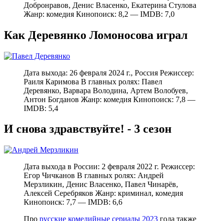
Добронравов, Денис Власенко, Екатерина Стулова
Жанр: комедия Кинопоиск: 8,2 — IMDB: 7,0
Как Деревянко Ломоносова играл
Дата выхода: 26 февраля 2024 г., Россия Режиссер:
Раиля Каримова В главных ролях: Павел
Деревянко, Варвара Володина, Артем Волобуев,
Антон Богданов Жанр: комедия Кинопоиск: 7,8 —
IMDB: 5,4
И снова здравствуйте! - 3 сезон
Дата выхода в России: 2 февраля 2022 г. Режиссер:
Егор Чичканов В главных ролях: Андрей
Мерзликин, Денис Власенко, Павел Чинарёв,
Алексей Серебряков Жанр: криминал, комедия
Кинопоиск: 7,7 — IMDB: 6,6
Про
русские комедийные сериалы 2023
года также