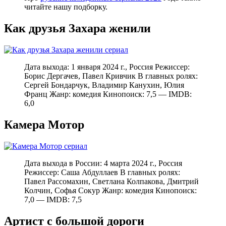
читайте нашу подборку.
Как друзья Захара женили
Дата выхода: 1 января 2024 г., Россия Режиссер:
Борис Дергачев, Павел Кривчик В главных ролях:
Сергей Бондарчук, Владимир Канухин, Юлия
Франц Жанр: комедия Кинопоиск: 7,5 — IMDB:
6,0
Камера Мотор
Дата выхода в России: 4 марта 2024 г., Россия
Режиссер: Саша Абдуллаев В главных ролях:
Павел Рассомахин, Светлана Колпакова, Дмитрий
Колчин, Софья Сокур Жанр: комедия Кинопоиск:
7,0 — IMDB: 7,5
Артист с большой дороги