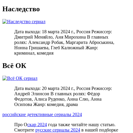
Наследство
Дата выхода: 18 марта 2024 г., Россия Режиссер:
Дмитрий Меняйло, Аня Мирохина В главных
ролях: Александр Робак, Маргарита Аброськина,
Нонна Гришаева, Глеб Калюжный Жанр:
криминал, комедия
Всё ОК
Дата выхода: 20 марта 2024 г., Россия Режиссер:
Андрей Элинсон В главных ролях: Фёдор
Федотов, Алиса Руденко, Анна Слю, Анна
Осипова Жанр: комедия, драма
российские детективные сериалы 2024
Про О
скар 2024
года также читайте нашу статью.
Смотрите
русские сериалы 2024
в нашей подборке