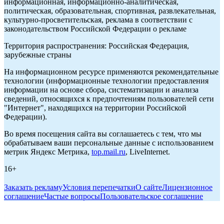
информационная, информационно-аналитическая,
политическая, образовательная, спортивная, развлекательная,
культурно-просветительская, реклама в соответствии с
законодательством Российской Федерации о рекламе
Территория распространения: Российская Федерация,
зарубежные страны
На информационном ресурсе применяются рекомендательные
технологии (информационные технологии предоставления
информации на основе сбора, систематизации и анализа
сведений, относящихся к предпочтениям пользователей сети
"Интернет", находящихся на территории Российской
Федерации).
Во время посещения сайта вы соглашаетесь с тем, что мы
обрабатываем ваши персональные данные с использованием
метрик Яндекс Метрика,
top.mail.ru
, LiveInternet.
16+
Заказать рекламу
Условия перепечатки
О сайте
Лицензионное
соглашение
Частые вопросы
Пользовательское соглашение