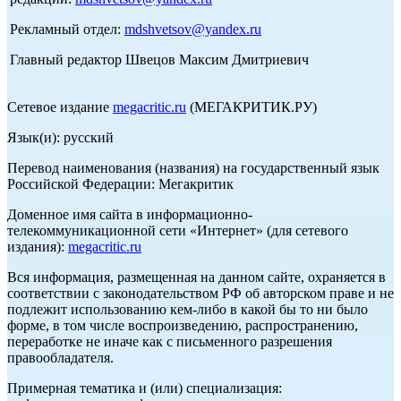
Рекламный отдел:
mdshvetsov@yandex.ru
Главный редактор Швецов Максим Дмитриевич
Сетевое издание
megacritic.ru
(МЕГАКРИТИК.РУ)
Язык(и): русский
Перевод наименования (названия) на государственный язык
Российской Федерации: Мегакритик
Доменное имя сайта в информационно-
телекоммуникационной сети «Интернет» (для сетевого
издания):
megacritic.ru
Вся информация, размещенная на данном сайте, охраняется в
соответствии с законодательством РФ об авторском праве и не
подлежит использованию кем-либо в какой бы то ни было
форме, в том числе воспроизведению, распространению,
переработке не иначе как с письменного разрешения
правообладателя.
Примерная тематика и (или) специализация: