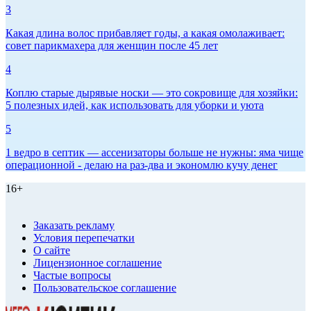
3
Какая длина волос прибавляет годы, а какая омолаживает:
совет парикмахера для женщин после 45 лет
4
Коплю старые дырявые носки — это сокровище для хозяйки:
5 полезных идей, как использовать для уборки и уюта
5
1 ведро в септик — ассенизаторы больше не нужны: яма чище
операционной - делаю на раз-два и экономлю кучу денег
16+
Заказать рекламу
Условия перепечатки
О сайте
Лицензионное соглашение
Частые вопросы
Пользовательское соглашение