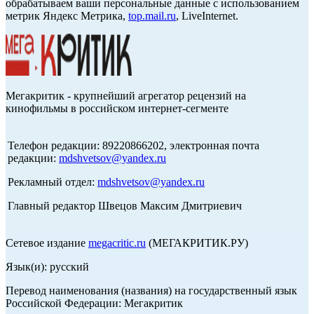
обрабатываем ваши персональные данные с использованием
метрик Яндекс Метрика,
top.mail.ru
, LiveInternet.
Мегакритик - крупнейший агрегатор рецензий на
кинофильмы в российском интернет-сегменте
Телефон редакции: 89220866202, электронная почта
редакции:
mdshvetsov@yandex.ru
Рекламный отдел:
mdshvetsov@yandex.ru
Главный редактор Швецов Максим Дмитриевич
Сетевое издание
megacritic.ru
(МЕГАКРИТИК.РУ)
Язык(и): русский
Перевод наименования (названия) на государственный язык
Российской Федерации: Мегакритик