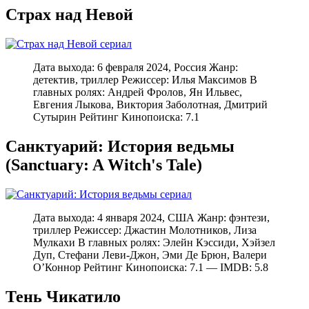
Страх над Невой
Дата выхода: 6 февраля 2024, Россия Жанр:
детектив, триллер Режиссер: Илья Максимов В
главных ролях: Андрей Фролов, Ян Ильвес,
Евгения Лыкова, Виктория Заболотная, Дмитрий
Сутырин Рейтинг Кинопоиска: 7.1
Санктуарий: История ведьмы
(Sanctuary: A Witch's Tale)
Дата выхода: 4 января 2024, США Жанр: фэнтези,
триллер Режиссер: Джастин Молотников, Лиза
Мулкахи В главных ролях: Элейн Кэссиди, Хэйзел
Дуп, Стефани Леви-Джон, Эми Де Брюн, Валери
О’Коннор Рейтинг Кинопоиска: 7.1 — IMDB: 5.8
Тень Чикатило