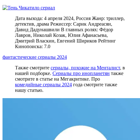
Дата выхода: 4 апреля 2024, Россия Жанр: триллер,
детектив, драма Режиссер: Сарик Андреасян,
Давид Дадунашвили В главных ролях: Фёдор
Лавров, Николай Козак, Юлия Афанасьева,
Дмитрий Власкин, Евгений Шириков Рейтинг
Кинопоиска: 7.0
фантастические сериалы 2024
Также смотрите
сериалы, похожие на Менталист
, в
нашей подборке.
Сериалы про инопланетян
также
смотрите в статье на Мегакритике. Про
комедийные сериалы 2024
года смотрите также
нашу статью.