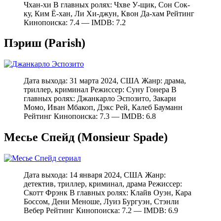
Чхан-хи В главных ролях: Чхве У-щик, Сон Сок-
ку, Ким Ё-хан, Ли Хи-джун, Квон Да-хам Рейтинг
Кинопоиска: 7.4 — IMDB: 7.2
Пэриш (Parish)
Дата выхода: 31 марта 2024, США Жанр: драма,
триллер, криминал Режиссер: Суну Гонера В
главных ролях: Джанкарло Эспозито, Закари
Момо, Иван Мбакоп, Дэкс Рей, Калеб Бауманн
Рейтинг Кинопоиска: 7.3 — IMDB: 6.8
Месье Спейд (Monsieur Spade)
Дата выхода: 14 января 2024, США Жанр:
детектив, триллер, криминал, драма Режиссер:
Скотт Фрэнк В главных ролях: Клайв Оуэн, Кара
Боссом, Дени Меноше, Луиз Бургуэн, Стэнли
Вебер Рейтинг Кинопоиска: 7.2 — IMDB: 6.9