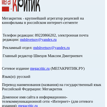
Мегакритик - крупнейший агрегатор рецензий на
кинофильмы в российском интернет-сегменте
Телефон редакции: 89220866202, электронная почта
редакции:
mdshvetsov@yandex.ru
Рекламный отдел:
mdshvetsov@yandex.ru
Главный редактор Швецов Максим Дмитриевич
Сетевое издание
megacritic.ru
(МЕГАКРИТИК.РУ)
Язык(и): русский
Перевод наименования (названия) на государственный язык
Российской Федерации: Мегакритик
Доменное имя сайта в информационно-
телекоммуникационной сети «Интернет» (для сетевого
издания):
megacritic.ru