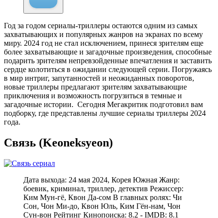
Год за годом сериалы-триллеры остаются одним из самых
захватывающих и популярных жанров на экранах по всему
миру. 2024 год не стал исключением, принеся зрителям еще
более захватывающие и загадочные произведения, способные
подарить зрителям непревзойденные впечатления и заставить
сердце колотиться в ожидании следующей серии. Погружаясь
в мир интриг, запутанностей и неожиданных поворотов,
новые триллеры предлагают зрителям захватывающие
приключения и возможность погрузиться в темные и
загадочные истории. Сегодня Мегакритик подготовил вам
подборку, где представлены лучшие сериалы триллеры 2024
года.
Связь (Keoneksyeon)
Дата выхода: 24 мая 2024, Корея Южная Жанр:
боевик, криминал, триллер, детектив Режиcсер:
Ким Мун-гё, Квон Да-сом В главных ролях: Чи
Сон, Чон Ми-до, Квон Юль, Ким Гён-нам, Чон
Сун-вон Рейтинг Кинопоиска: 8.2 - IMDB: 8.1