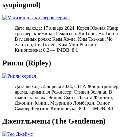
syopingmol)
Дата выхода: 17 января 2024, Корея Южная Жанр:
триллер, криминал Режиссер: Ли Гвон, Но Гю-ёп
В главных ролях: Кым Хэ-на, Ким Тхэ-хан, Чо
Хан-сон, Ли Тхэ-ён, Ким Мин Рейтинг
Кинопоиска: 8.2 — IMDB: 8.1
Рипли (Ripley)
Дата выхода: 4 апреля 2024, США Жанр: триллер,
драма, криминал Режиссер: Стивен Зеллиан В
главных ролях: Эндрю Скотт, Дакота Фаннинг,
Джонни Флинн, Маурицио Ломбарди, Элиот
Самнер Рейтинг Кинопоиска: 8.0 — IMDB: 8.1
Джентльмены (The Gentlemen)