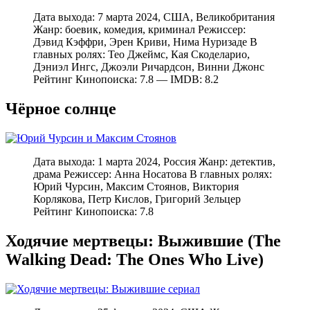
Дата выхода: 7 марта 2024, США, Великобритания
Жанр: боевик, комедия, криминал Режиссер:
Дэвид Кэффри, Эрен Криви, Нима Нуризаде В
главных ролях: Тео Джеймс, Кая Скоделарио,
Дэниэл Ингс, Джоэли Ричардсон, Винни Джонс
Рейтинг Кинопоиска: 7.8 — IMDB: 8.2
Чёрное солнце
Дата выхода: 1 марта 2024, Россия Жанр: детектив,
драма Режиссер: Анна Носатова В главных ролях:
Юрий Чурсин, Максим Стоянов, Виктория
Корлякова, Петр Кислов, Григорий Зельцер
Рейтинг Кинопоиска: 7.8
Ходячие мертвецы: Выжившие (The
Walking Dead: The Ones Who Live)