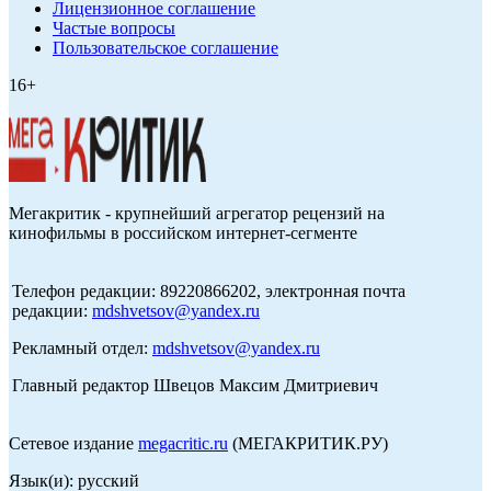
Лицензионное соглашение
Частые вопросы
Пользовательское соглашение
16+
Мегакритик - крупнейший агрегатор рецензий на
кинофильмы в российском интернет-сегменте
Телефон редакции: 89220866202, электронная почта
редакции:
mdshvetsov@yandex.ru
Рекламный отдел:
mdshvetsov@yandex.ru
Главный редактор Швецов Максим Дмитриевич
Сетевое издание
megacritic.ru
(МЕГАКРИТИК.РУ)
Язык(и): русский