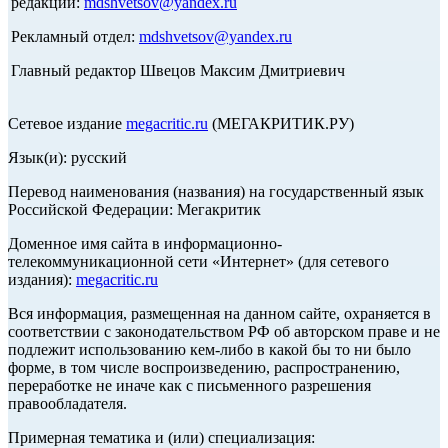
редакции:
mdshvetsov@yandex.ru
Рекламный отдел:
mdshvetsov@yandex.ru
Главный редактор Швецов Максим Дмитриевич
Сетевое издание
megacritic.ru
(МЕГАКРИТИК.РУ)
Язык(и): русский
Перевод наименования (названия) на государственный язык
Российской Федерации: Мегакритик
Доменное имя сайта в информационно-
телекоммуникационной сети «Интернет» (для сетевого
издания):
megacritic.ru
Вся информация, размещенная на данном сайте, охраняется в
соответствии с законодательством РФ об авторском праве и не
подлежит использованию кем-либо в какой бы то ни было
форме, в том числе воспроизведению, распространению,
переработке не иначе как с письменного разрешения
правообладателя.
Примерная тематика и (или) специализация: