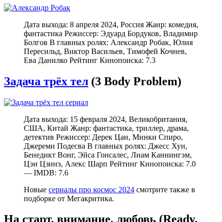
Дата выхода: 8 апреля 2024, Россия Жанр: комедия,
фантастика Режиссер: Эдуард Бордуков, Владимир
Болгов В главных ролях: Александр Робак, Юлия
Пересильд, Виктор Васильев, Тимофей Кочнев,
Ева Данилко Рейтинг Кинопоиска: 7.3
Задача трёх тел
(3 Body Problem)
Дата выхода: 15 февраля 2024, Великобритания,
США, Китай Жанр: фантастика, триллер, драма,
детектив Режиссер: Дерек Цан, Минки Спиро,
Джереми Подесва В главных ролях: Джесс Хун,
Бенедикт Вонг, Эйса Гонсалес, Лиам Каннингэм,
Цэн Цзинэ, Алекс Шарп Рейтинг Кинопоиска: 7.0
— IMDB: 7.6
Новые
сериалы про космос 2024
смотрите также в
подборке от Мегакритика.
На старт, внимание, любовь (Ready,