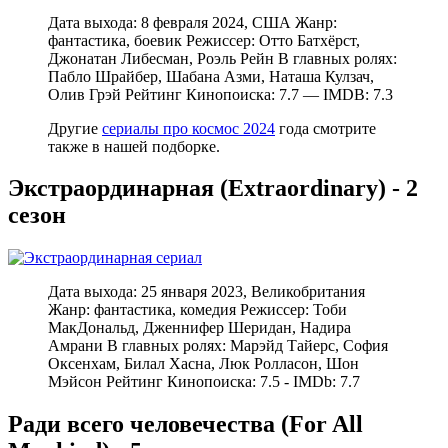
Дата выхода: 8 февраля 2024, США Жанр:
фантастика, боевик Режиссер: Отто Батхёрст,
Джонатан Либесман, Роэль Рейн В главных ролях:
Пабло Шрайбер, Шабана Азми, Наташа Кулзач,
Олив Грэй Рейтинг Кинопоиска: 7.7 — IMDB: 7.3
Другие
сериалы про космос 2024
года смотрите
также в нашей подборке.
Экстраординарная (Extraordinary) - 2
сезон
Дата выхода: 25 января 2023, Великобритания
Жанр: фантастика, комедия Режиссер: Тоби
МакДональд, Дженнифер Шеридан, Надира
Амрани В главных ролях: Марэйд Тайерс, София
Оксенхам, Билал Хасна, Люк Ролласон, Шон
Мэйсон Рейтинг Кинопоиска: 7.5 - IMDb: 7.7
Ради всего человечества (For All