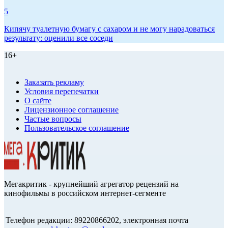
5
Кипячу туалетную бумагу с сахаром и не могу нарадоваться
результату: оценили все соседи
16+
Заказать рекламу
Условия перепечатки
О сайте
Лицензионное соглашение
Частые вопросы
Пользовательское соглашение
Мегакритик - крупнейший агрегатор рецензий на
кинофильмы в российском интернет-сегменте
Телефон редакции: 89220866202, электронная почта