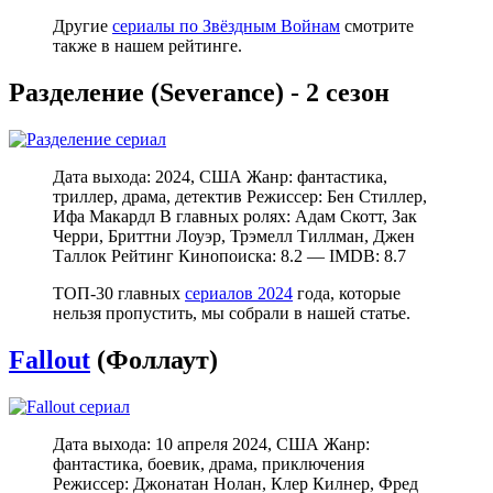
Другие
сериалы по Звёздным Войнам
смотрите
также в нашем рейтинге.
Разделение (Severance) - 2 сезон
Дата выхода: 2024, США Жанр: фантастика,
триллер, драма, детектив Режиссер: Бен Стиллер,
Ифа Макардл В главных ролях: Адам Скотт, Зак
Черри, Бриттни Лоуэр, Трэмелл Тиллман, Джен
Таллок Рейтинг Кинопоиска: 8.2 — IMDB: 8.7
ТОП-30 главных
сериалов 2024
года, которые
нельзя пропустить, мы собрали в нашей статье.
Fallout
(Фоллаут)
Дата выхода: 10 апреля 2024, США Жанр:
фантастика, боевик, драма, приключения
Режиссер: Джонатан Нолан, Клер Килнер, Фред