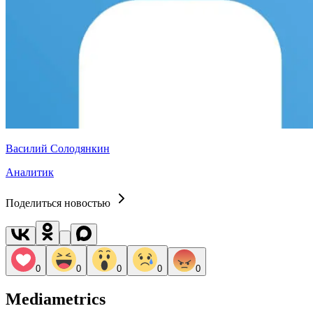
Василий Солодянкин
Аналитик
Поделиться новостью
0
0
0
0
0
Mediametrics