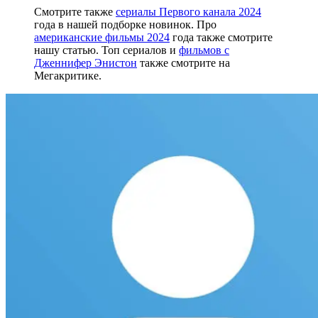
Смотрите также
сериалы Первого канала 2024
года в нашей подборке новинок. Про
американские фильмы 2024
года также смотрите
нашу статью. Топ сериалов и
фильмов с
Дженнифер Энистон
также смотрите на
Мегакритике.