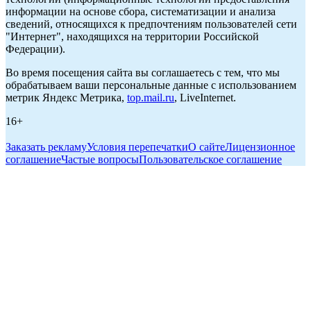
информации на основе сбора, систематизации и анализа
сведений, относящихся к предпочтениям пользователей сети
"Интернет", находящихся на территории Российской
Федерации).
Во время посещения сайта вы соглашаетесь с тем, что мы
обрабатываем ваши персональные данные с использованием
метрик Яндекс Метрика,
top.mail.ru
, LiveInternet.
16+
Заказать рекламу
Условия перепечатки
О сайте
Лицензионное
соглашение
Частые вопросы
Пользовательское соглашение