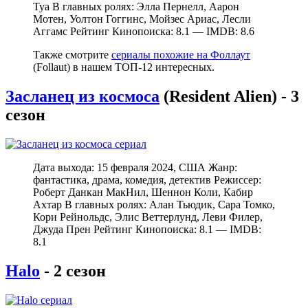
Туа В главных ролях: Элла Пернелл, Аарон
Мотен, Уолтон Гоггинс, Мойзес Ариас, Лесли
Аггамс Рейтинг Кинопоиска: 8.1 — IMDB: 8.6
Также смотрите
сериалы похожие на Фоллаут
(Follaut) в нашем ТОП-12 интересных.
Засланец из космоса
(Resident Alien) - 3
сезон
Дата выхода: 15 февраля 2024, США Жанр:
фантастика, драма, комедия, детектив Режиссер:
Роберт Данкан МакНил, Шеннон Коли, Кабир
Ахтар В главных ролях: Алан Тьюдик, Сара Томко,
Кори Рейнольдс, Элис Веттерлунд, Леви Филер,
Джуда Прен Рейтинг Кинопоиска: 8.1 — IMDB:
8.1
Halo
- 2 сезон