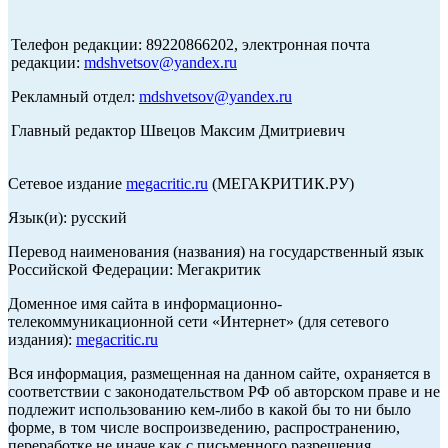
Телефон редакции: 89220866202, электронная почта
редакции:
mdshvetsov@yandex.ru
Рекламный отдел:
mdshvetsov@yandex.ru
Главный редактор Швецов Максим Дмитриевич
Сетевое издание
megacritic.ru
(МЕГАКРИТИК.РУ)
Язык(и): русский
Перевод наименования (названия) на государственный язык
Российской Федерации: Мегакритик
Доменное имя сайта в информационно-
телекоммуникационной сети «Интернет» (для сетевого
издания):
megacritic.ru
Вся информация, размещенная на данном сайте, охраняется в
соответствии с законодательством РФ об авторском праве и не
подлежит использованию кем-либо в какой бы то ни было
форме, в том числе воспроизведению, распространению,
переработке не иначе как с письменного разрешения