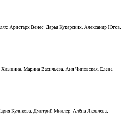
олях: Аристарх Венес, Дарья Кукарских, Александр Югов,
ия Хлынина, Марина Васильева, Аня Чиповская, Елена
 Мария Куликова, Дмитрий Миллер, Алёна Яковлева,