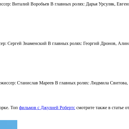
жиссер: Виталий Воробьев В главных ролях: Дарья Урсуляк, Евг
ссер: Сергей Знаменский В главных ролях: Георгий Дронов, Алин
Режиссер: Станислав Мареев В главных ролях: Людмила Свитова
орке. Топ
фильмов с Джулией Робертс
смотрите также в статье 