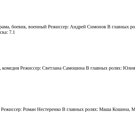
одрама, боевик, военный Режиссер: Андрей Симонов В главных р
ка: 7.1
ма, комедия Режиссер: Светлана Самошина В главных ролях: Юл
ма Режиcсер: Роман Нестеренко В главных ролях: Маша Кошина,