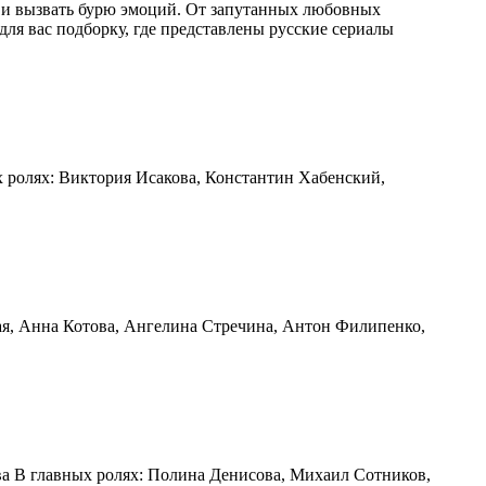
 и вызвать бурю эмоций. От запутанных любовных
для вас подборку, где представлены русские сериалы
х ролях: Виктория Исакова, Константин Хабенский,
кая, Анна Котова, Ангелина Стречина, Антон Филипенко,
ова В главных ролях: Полина Денисова, Михаил Сотников,