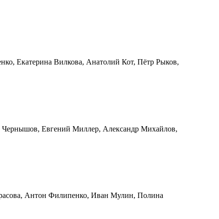
енко, Екатерина Вилкова, Анатолий Кот, Пётр Рыков,
рей Чернышов, Евгений Миллер, Александр Михайлов,
Тарасова, Антон Филипенко, Иван Мулин, Полина