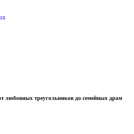
нги
 от любовных треугольников до семейных драм