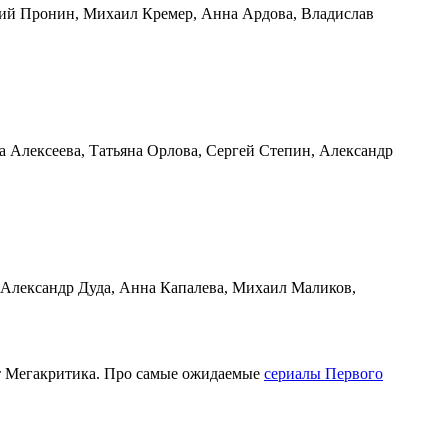
ений Пронин, Михаил Кремер, Анна Ардова, Владислав
а Алексеева, Татьяна Орлова, Сергей Степин, Александр
, Александр Дуда, Анна Капалева, Михаил Маликов,
от Мегакритика. Про самые ожидаемые
сериалы Первого