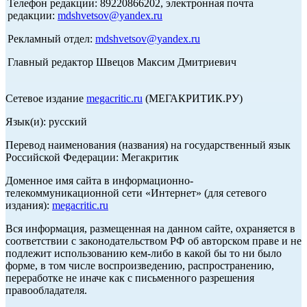
Телефон редакции: 89220866202, электронная почта
редакции:
mdshvetsov@yandex.ru
Рекламный отдел:
mdshvetsov@yandex.ru
Главный редактор Швецов Максим Дмитриевич
Сетевое издание
megacritic.ru
(МЕГАКРИТИК.РУ)
Язык(и): русский
Перевод наименования (названия) на государственный язык
Российской Федерации: Мегакритик
Доменное имя сайта в информационно-
телекоммуникационной сети «Интернет» (для сетевого
издания):
megacritic.ru
Вся информация, размещенная на данном сайте, охраняется в
соответствии с законодательством РФ об авторском праве и не
подлежит использованию кем-либо в какой бы то ни было
форме, в том числе воспроизведению, распространению,
переработке не иначе как с письменного разрешения
правообладателя.