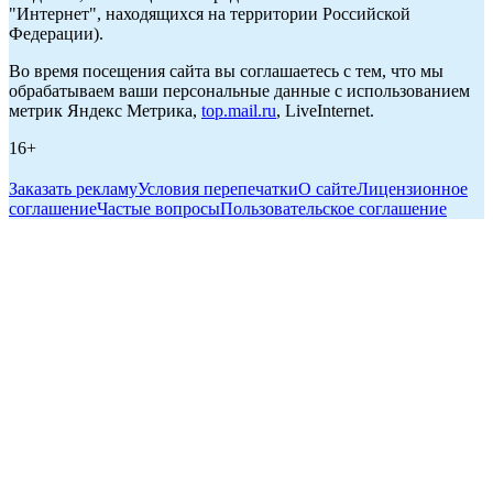
"Интернет", находящихся на территории Российской
Федерации).
Во время посещения сайта вы соглашаетесь с тем, что мы
обрабатываем ваши персональные данные с использованием
метрик Яндекс Метрика,
top.mail.ru
, LiveInternet.
16+
Заказать рекламу
Условия перепечатки
О сайте
Лицензионное
соглашение
Частые вопросы
Пользовательское соглашение