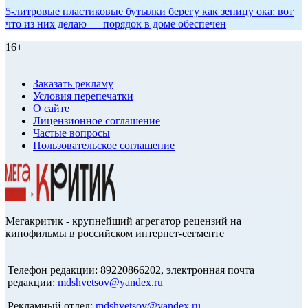
5-литровые пластиковые бутылки берегу как зеницу ока: вот
что из них делаю — порядок в доме обеспечен
16+
Заказать рекламу
Условия перепечатки
О сайте
Лицензионное соглашение
Частые вопросы
Пользовательское соглашение
Мегакритик - крупнейший агрегатор рецензий на
кинофильмы в российском интернет-сегменте
Телефон редакции: 89220866202, электронная почта
редакции:
mdshvetsov@yandex.ru
Рекламный отдел:
mdshvetsov@yandex.ru