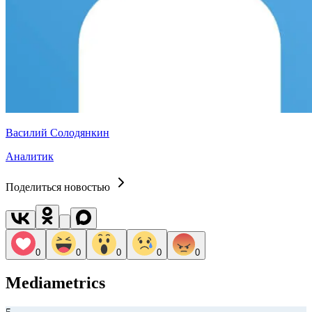
Василий Солодянкин
Аналитик
Поделиться новостью
0
0
0
0
0
Mediametrics