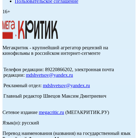
Пользовательское соглашение
16+
Мегакритик - крупнейший агрегатор рецензий на
кинофильмы в российском интернет-сегменте
Телефон редакции: 89220866202, электронная почта
редакции:
mdshvetsov@yandex.ru
Рекламный отдел:
mdshvetsov@yandex.ru
Главный редактор Швецов Максим Дмитриевич
Сетевое издание
megacritic.ru
(МЕГАКРИТИК.РУ)
Язык(и): русский
Перевод наименования (названия) на государственный язык