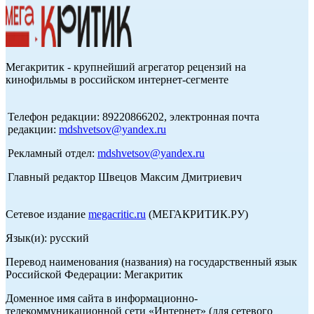
Мегакритик - крупнейший агрегатор рецензий на
кинофильмы в российском интернет-сегменте
Телефон редакции: 89220866202, электронная почта
редакции:
mdshvetsov@yandex.ru
Рекламный отдел:
mdshvetsov@yandex.ru
Главный редактор Швецов Максим Дмитриевич
Сетевое издание
megacritic.ru
(МЕГАКРИТИК.РУ)
Язык(и): русский
Перевод наименования (названия) на государственный язык
Российской Федерации: Мегакритик
Доменное имя сайта в информационно-
телекоммуникационной сети «Интернет» (для сетевого