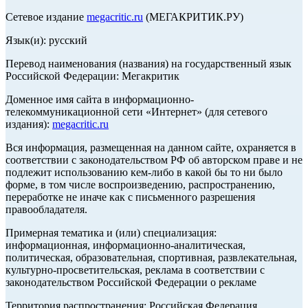
Сетевое издание
megacritic.ru
(МЕГАКРИТИК.РУ)
Язык(и): русский
Перевод наименования (названия) на государственный язык
Российской Федерации: Мегакритик
Доменное имя сайта в информационно-
телекоммуникационной сети «Интернет» (для сетевого
издания):
megacritic.ru
Вся информация, размещенная на данном сайте, охраняется в
соответствии с законодательством РФ об авторском праве и не
подлежит использованию кем-либо в какой бы то ни было
форме, в том числе воспроизведению, распространению,
переработке не иначе как с письменного разрешения
правообладателя.
Примерная тематика и (или) специализация:
информационная, информационно-аналитическая,
политическая, образовательная, спортивная, развлекательная,
культурно-просветительская, реклама в соответствии с
законодательством Российской Федерации о рекламе
Территория распространения: Российская Федерация,