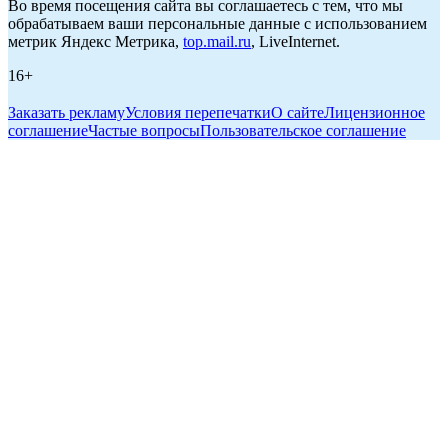
Во время посещения сайта вы соглашаетесь с тем, что мы
обрабатываем ваши персональные данные с использованием
метрик Яндекс Метрика,
top.mail.ru
, LiveInternet.
16+
Заказать рекламу
Условия перепечатки
О сайте
Лицензионное
соглашение
Частые вопросы
Пользовательское соглашение