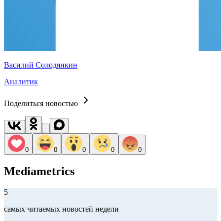
Василий Солодянкин
Аналитик
Поделиться новостью
0
0
0
0
0
Mediametrics
5
самых читаемых новостей недели