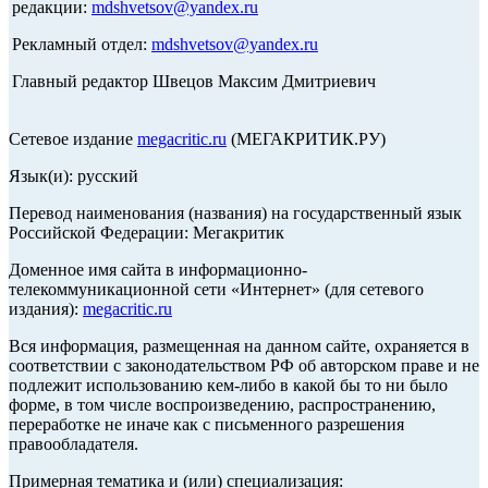
редакции:
mdshvetsov@yandex.ru
Рекламный отдел:
mdshvetsov@yandex.ru
Главный редактор Швецов Максим Дмитриевич
Сетевое издание
megacritic.ru
(МЕГАКРИТИК.РУ)
Язык(и): русский
Перевод наименования (названия) на государственный язык
Российской Федерации: Мегакритик
Доменное имя сайта в информационно-
телекоммуникационной сети «Интернет» (для сетевого
издания):
megacritic.ru
Вся информация, размещенная на данном сайте, охраняется в
соответствии с законодательством РФ об авторском праве и не
подлежит использованию кем-либо в какой бы то ни было
форме, в том числе воспроизведению, распространению,
переработке не иначе как с письменного разрешения
правообладателя.
Примерная тематика и (или) специализация: