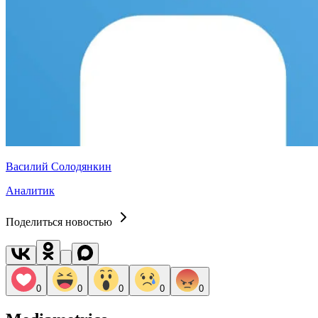
Василий Солодянкин
Аналитик
Поделиться новостью
0
0
0
0
0