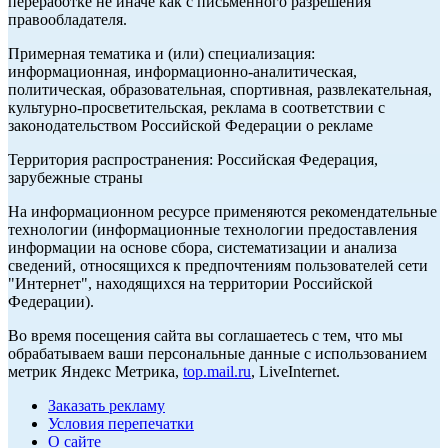
переработке не иначе как с письменного разрешения
правообладателя.
Примерная тематика и (или) специализация:
информационная, информационно-аналитическая,
политическая, образовательная, спортивная, развлекательная,
культурно-просветительская, реклама в соответствии с
законодательством Российской Федерации о рекламе
Территория распространения: Российская Федерация,
зарубежные страны
На информационном ресурсе применяются рекомендательные
технологии (информационные технологии предоставления
информации на основе сбора, систематизации и анализа
сведений, относящихся к предпочтениям пользователей сети
"Интернет", находящихся на территории Российской
Федерации).
Во время посещения сайта вы соглашаетесь с тем, что мы
обрабатываем ваши персональные данные с использованием
метрик Яндекс Метрика,
top.mail.ru
, LiveInternet.
Заказать рекламу
Условия перепечатки
О сайте