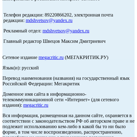
Телефон редакции: 89220866202, электронная почта
редакции:
mdshvetsov@yandex.ru
Рекламный отдел:
mdshvetsov@yandex.ru
Главный редактор Швецов Максим Дмитриевич
Сетевое издание
megacritic.ru
(МЕГАКРИТИК.РУ)
Язык(и): русский
Перевод наименования (названия) на государственный язык
Российской Федерации: Мегакритик
Доменное имя сайта в информационно-
телекоммуникационной сети «Интернет» (для сетевого
издания):
megacritic.ru
Вся информация, размещенная на данном сайте, охраняется в
соответствии с законодательством РФ об авторском праве и не
подлежит использованию кем-либо в какой бы то ни было
форме, в том числе воспроизведению, распространению,