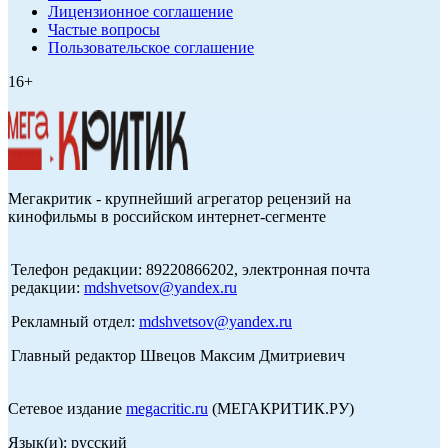
Лицензионное соглашение
Частые вопросы
Пользовательское соглашение
16+
Мегакритик - крупнейший агрегатор рецензий на
кинофильмы в российском интернет-сегменте
Телефон редакции: 89220866202, электронная почта
редакции:
mdshvetsov@yandex.ru
Рекламный отдел:
mdshvetsov@yandex.ru
Главный редактор Швецов Максим Дмитриевич
Сетевое издание
megacritic.ru
(МЕГАКРИТИК.РУ)
Язык(и): русский