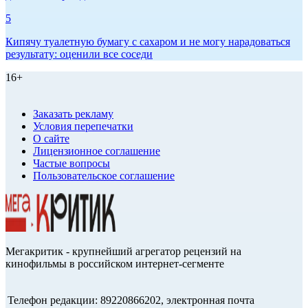
5
Кипячу туалетную бумагу с сахаром и не могу нарадоваться
результату: оценили все соседи
16+
Заказать рекламу
Условия перепечатки
О сайте
Лицензионное соглашение
Частые вопросы
Пользовательское соглашение
Мегакритик - крупнейший агрегатор рецензий на
кинофильмы в российском интернет-сегменте
Телефон редакции: 89220866202, электронная почта