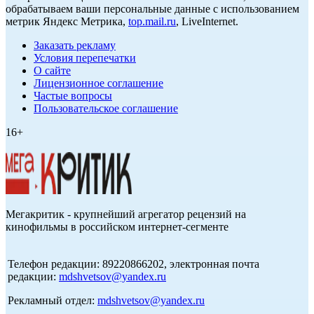
обрабатываем ваши персональные данные с использованием
метрик Яндекс Метрика,
top.mail.ru
, LiveInternet.
Заказать рекламу
Условия перепечатки
О сайте
Лицензионное соглашение
Частые вопросы
Пользовательское соглашение
16+
Мегакритик - крупнейший агрегатор рецензий на
кинофильмы в российском интернет-сегменте
Телефон редакции: 89220866202, электронная почта
редакции:
mdshvetsov@yandex.ru
Рекламный отдел:
mdshvetsov@yandex.ru