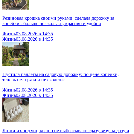
Резиновая крошка своими руками: сделала дорожку за
копейки - больше не скользит, красиво и удобно
Жизнь
03.08.2026 в 14:35
Жизнь
03.08.2026 в 14:35
Пустила паллеты на садовую дорожку: по цене копейки,
теперь нет грязи и не скользит
Жизнь
02.08.2026 в 14:35
Жизнь
02.08.2026 в 14:35
Лотки из-под яиц храню не выбрасываю: сразу везу на дачу и