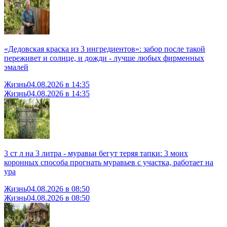
«Дедовская краска из 3 ингредиентов»: забор после такой
переживет и солнце, и дожди - лучше любых фирменных
эмалей
Жизнь
04.08.2026 в 14:35
Жизнь
04.08.2026 в 14:35
3 ст л на 3 литра - муравьи бегут теряя тапки: 3 моих
коронных способа прогнать муравьев с участка, работает на
ура
Жизнь
04.08.2026 в 08:50
Жизнь
04.08.2026 в 08:50