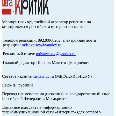
Мегакритик - крупнейший агрегатор рецензий на
кинофильмы в российском интернет-сегменте
Телефон редакции: 89220866202, электронная почта
редакции:
mdshvetsov@yandex.ru
Рекламный отдел:
mdshvetsov@yandex.ru
Главный редактор Швецов Максим Дмитриевич
Сетевое издание
megacritic.ru
(МЕГАКРИТИК.РУ)
Язык(и): русский
Перевод наименования (названия) на государственный язык
Российской Федерации: Мегакритик
Доменное имя сайта в информационно-
телекоммуникационной сети «Интернет» (для сетевого