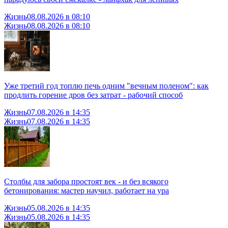
Жизнь
08.08.2026 в 08:10
Жизнь
08.08.2026 в 08:10
Уже третий год топлю печь одним "вечным поленом": как
продлить горение дров без затрат - рабочий способ
Жизнь
07.08.2026 в 14:35
Жизнь
07.08.2026 в 14:35
Столбы для забора простоят век - и без всякого
бетонирования: мастер научил, работает на ура
Жизнь
05.08.2026 в 14:35
Жизнь
05.08.2026 в 14:35