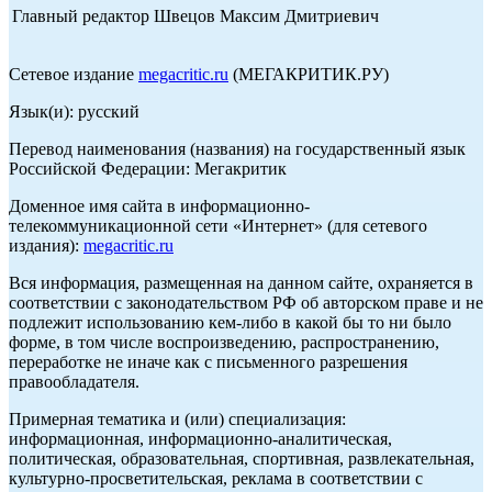
Главный редактор Швецов Максим Дмитриевич
Сетевое издание
megacritic.ru
(МЕГАКРИТИК.РУ)
Язык(и): русский
Перевод наименования (названия) на государственный язык
Российской Федерации: Мегакритик
Доменное имя сайта в информационно-
телекоммуникационной сети «Интернет» (для сетевого
издания):
megacritic.ru
Вся информация, размещенная на данном сайте, охраняется в
соответствии с законодательством РФ об авторском праве и не
подлежит использованию кем-либо в какой бы то ни было
форме, в том числе воспроизведению, распространению,
переработке не иначе как с письменного разрешения
правообладателя.
Примерная тематика и (или) специализация:
информационная, информационно-аналитическая,
политическая, образовательная, спортивная, развлекательная,
культурно-просветительская, реклама в соответствии с