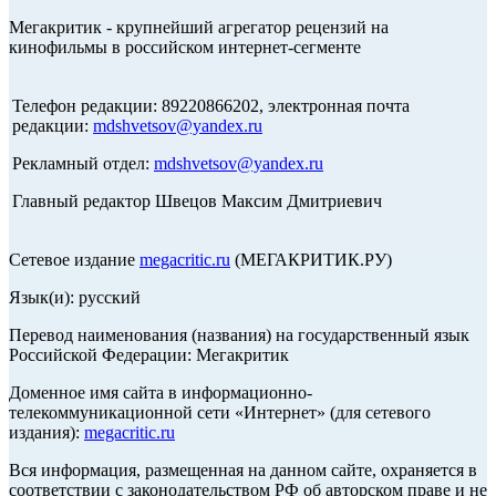
Мегакритик - крупнейший агрегатор рецензий на
кинофильмы в российском интернет-сегменте
Телефон редакции: 89220866202, электронная почта
редакции:
mdshvetsov@yandex.ru
Рекламный отдел:
mdshvetsov@yandex.ru
Главный редактор Швецов Максим Дмитриевич
Сетевое издание
megacritic.ru
(МЕГАКРИТИК.РУ)
Язык(и): русский
Перевод наименования (названия) на государственный язык
Российской Федерации: Мегакритик
Доменное имя сайта в информационно-
телекоммуникационной сети «Интернет» (для сетевого
издания):
megacritic.ru
Вся информация, размещенная на данном сайте, охраняется в
соответствии с законодательством РФ об авторском праве и не