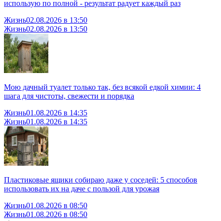
использую по полной - результат радует каждый раз
Жизнь
02.08.2026 в 13:50
Жизнь
02.08.2026 в 13:50
Мою дачный туалет только так, без всякой едкой химии: 4
шага для чистоты, свежести и порядка
Жизнь
01.08.2026 в 14:35
Жизнь
01.08.2026 в 14:35
Пластиковые ящики собираю даже у соседей: 5 способов
использовать их на даче с пользой для урожая
Жизнь
01.08.2026 в 08:50
Жизнь
01.08.2026 в 08:50