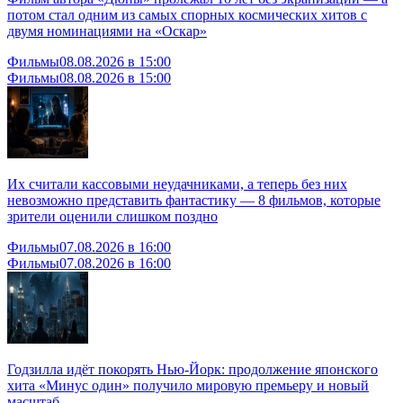
потом стал одним из самых спорных космических хитов с
двумя номинациями на «Оскар»
Фильмы
08.08.2026 в 15:00
Фильмы
08.08.2026 в 15:00
Их считали кассовыми неудачниками, а теперь без них
невозможно представить фантастику — 8 фильмов, которые
зрители оценили слишком поздно
Фильмы
07.08.2026 в 16:00
Фильмы
07.08.2026 в 16:00
Годзилла идёт покорять Нью-Йорк: продолжение японского
хита «Минус один» получило мировую премьеру и новый
масштаб