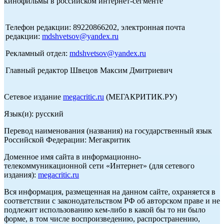
кинофильмы в российском интернет-сегменте
Телефон редакции: 89220866202, электронная почта
редакции:
mdshvetsov@yandex.ru
Рекламный отдел:
mdshvetsov@yandex.ru
Главный редактор Швецов Максим Дмитриевич
Сетевое издание
megacritic.ru
(МЕГАКРИТИК.РУ)
Язык(и): русский
Перевод наименования (названия) на государственный язык
Российской Федерации: Мегакритик
Доменное имя сайта в информационно-
телекоммуникационной сети «Интернет» (для сетевого
издания):
megacritic.ru
Вся информация, размещенная на данном сайте, охраняется в
соответствии с законодательством РФ об авторском праве и не
подлежит использованию кем-либо в какой бы то ни было
форме, в том числе воспроизведению, распространению,