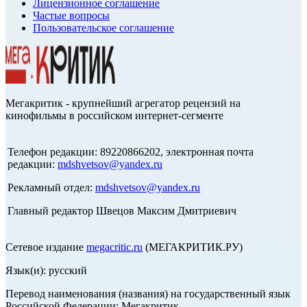
Лицензионное соглашение
Частые вопросы
Пользовательское соглашение
Мегакритик - крупнейший агрегатор рецензий на
кинофильмы в российском интернет-сегменте
Телефон редакции: 89220866202, электронная почта
редакции:
mdshvetsov@yandex.ru
Рекламный отдел:
mdshvetsov@yandex.ru
Главный редактор Швецов Максим Дмитриевич
Сетевое издание
megacritic.ru
(МЕГАКРИТИК.РУ)
Язык(и): русский
Перевод наименования (названия) на государственный язык
Российской Федерации: Мегакритик