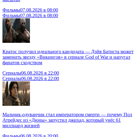
Фильмы
07.08.2026 в 08:00
Фильмы
07.08.2026 в 08:00
Кратос получил идеального кандидата — Дэйв Батиста может
заменить звезду «Викингов» в сериале God of War и напугал
фанатов сходством
Сериалы
06.08.2026 в 22:00
Сериалы
06.08.2026 в 22:00
Мальчик-одуванчик стал императором смерти — почему Пол
Атрейдес из «Дюны» запустил джихад, который унёс 61
миллиард жизней
Фильмы
06.08.2026 в 20:00