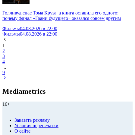
Голливуд спас Тома Круза, а книга оставила его одного:
почему финал «Грани будущего» оказался совсем другим
Фильмы
04.08.2026 в 22:00
Фильмы
04.08.2026 в 22:00
1
2
3
4
...
9
Mediametrics
16+
Заказать рекламу
Условия перепечатки
О сайте