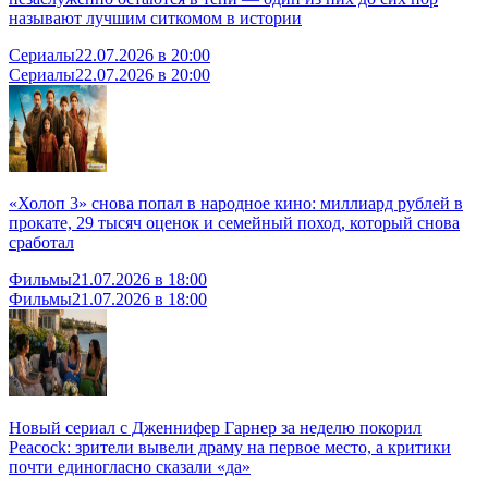
называют лучшим ситкомом в истории
Сериалы
22.07.2026 в 20:00
Сериалы
22.07.2026 в 20:00
«Холоп 3» снова попал в народное кино: миллиард рублей в
прокате, 29 тысяч оценок и семейный поход, который снова
сработал
Фильмы
21.07.2026 в 18:00
Фильмы
21.07.2026 в 18:00
Новый сериал с Дженнифер Гарнер за неделю покорил
Peacock: зрители вывели драму на первое место, а критики
почти единогласно сказали «да»