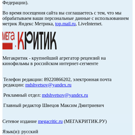
Федерации).
Во время посещения сайта вы соглашаетесь с тем, что мы
обрабатываем ваши персональные данные с использованием
метрик Яндекс Метрика,
top.mail.ru
, LiveInternet.
Мегакритик - крупнейший агрегатор рецензий на
кинофильмы в российском интернет-сегменте
Телефон редакции: 89220866202, электронная почта
редакции:
mdshvetsov@yandex.ru
Рекламный отдел:
mdshvetsov@yandex.ru
Главный редактор Швецов Максим Дмитриевич
Сетевое издание
megacritic.ru
(МЕГАКРИТИК.РУ)
Язык(и): русский