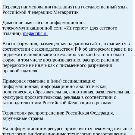
Перевод наименования (названия) на государственный язык
Российской Федерации: Мегакритик
Доменное имя сайта в информационно-
телекоммуникационной сети «Интернет» (для сетевого
издания):
megacritic.ru
Вся информация, размещенная на данном сайте, охраняется в
соответствии с законодательством РФ об авторском праве и не
подлежит использованию кем-либо в какой бы то ни было
форме, в том числе воспроизведению, распространению,
переработке не иначе как с письменного разрешения
правообладателя.
Примерная тематика и (или) специализация:
информационная, информационно-аналитическая,
политическая, образовательная, спортивная, развлекательная,
культурно-просветительская, реклама в соответствии с
законодательством Российской Федерации о рекламе
Территория распространения: Российская Федерация,
зарубежные страны
На информационном ресурсе применяются рекомендательные
технологии (информационные технологии предоставления