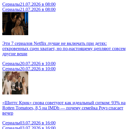
Сериалы
21.07.2026 в 08:00
Сериалы
21.07.2026 в 08:00
Эти 7 сериалов Netflix лучше не включать при детях:
откровенных сцен хватает, но по-настоящему цепляют совсем
другие вещи
Сериалы
20.07.2026 в 10:00
Сериалы
20.07.2026 в 10:00
«Шиттс Крик» снова советуют как идеальный ситком: 93% на
Rotten Tomatoes, 8,5 на IMDb — почему семейка Роуз спасает
вечер
Сериалы
03.07.2026 в 16:00
Сериалы
03.07.2026 в 16:00