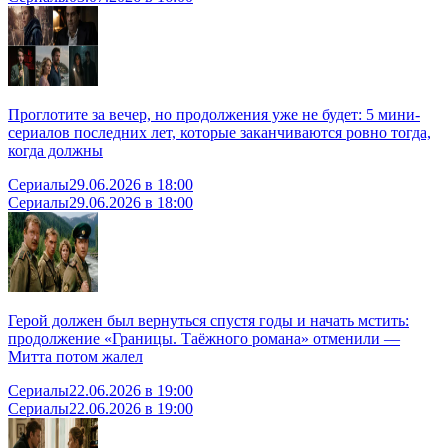
Проглотите за вечер, но продолжения уже не будет: 5 мини-
сериалов последних лет, которые заканчиваются ровно тогда,
когда должны
Сериалы
29.06.2026 в 18:00
Сериалы
29.06.2026 в 18:00
Герой должен был вернуться спустя годы и начать мстить:
продолжение «Границы. Таёжного романа» отменили —
Митта потом жалел
Сериалы
22.06.2026 в 19:00
Сериалы
22.06.2026 в 19:00