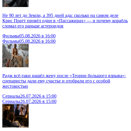
Не 90 лет до Земли, а 395 дней ада: сколько на самом деле
Крис Пратт провёл один в «Пассажирах» — и почему корабль
сломал его раньше астероидов
Фильмы
05.08.2026 в 16:00
Фильмы
05.08.2026 в 16:00
Радж всё-таки нашёл жену после «Теории большого взрыва»:
сценаристы дали ему счастье и отобрали его с особой
жестокостью
Сериалы
26.07.2026 в 15:00
Сериалы
26.07.2026 в 15:00