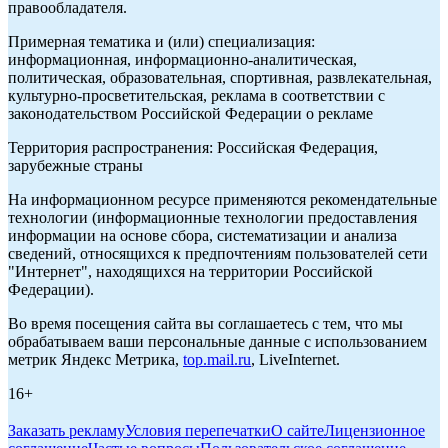
правообладателя.
Примерная тематика и (или) специализация:
информационная, информационно-аналитическая,
политическая, образовательная, спортивная, развлекательная,
культурно-просветительская, реклама в соответствии с
законодательством Российской Федерации о рекламе
Территория распространения: Российская Федерация,
зарубежные страны
На информационном ресурсе применяются рекомендательные
технологии (информационные технологии предоставления
информации на основе сбора, систематизации и анализа
сведений, относящихся к предпочтениям пользователей сети
"Интернет", находящихся на территории Российской
Федерации).
Во время посещения сайта вы соглашаетесь с тем, что мы
обрабатываем ваши персональные данные с использованием
метрик Яндекс Метрика,
top.mail.ru
, LiveInternet.
16+
Заказать рекламу
Условия перепечатки
О сайте
Лицензионное