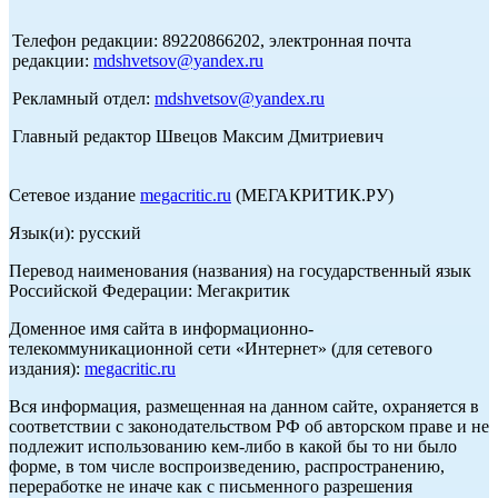
Телефон редакции: 89220866202, электронная почта
редакции:
mdshvetsov@yandex.ru
Рекламный отдел:
mdshvetsov@yandex.ru
Главный редактор Швецов Максим Дмитриевич
Сетевое издание
megacritic.ru
(МЕГАКРИТИК.РУ)
Язык(и): русский
Перевод наименования (названия) на государственный язык
Российской Федерации: Мегакритик
Доменное имя сайта в информационно-
телекоммуникационной сети «Интернет» (для сетевого
издания):
megacritic.ru
Вся информация, размещенная на данном сайте, охраняется в
соответствии с законодательством РФ об авторском праве и не
подлежит использованию кем-либо в какой бы то ни было
форме, в том числе воспроизведению, распространению,
переработке не иначе как с письменного разрешения