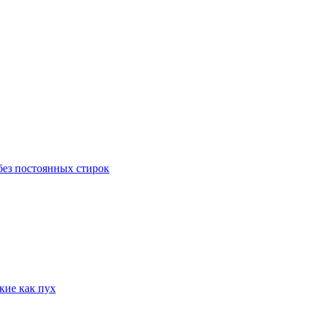
 без постоянных стирок
гкие как пух