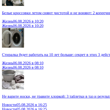
Белые кроссовки летом сияют чистотой и не воняют: 2 копеечн
Жизнь
06.08.2026 в 10:20
Жизнь
06.08.2026 в 10:20
Стиралка будет работать на 10 лет больше: секрет в этих 3 дейс
Жизнь
06.08.2026 в 08:10
Жизнь
06.08.2026 в 08:10
Не варите носки, не травите хлоркой: 3 таблетки в таз и резуль
Новости
05.08.2026 в 16:25
Новости
05.08.2026 в 16:25