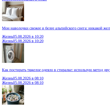
Мои наволочки свежее и белее альпийского снега: никакой же
Жизнь
05.08.2026 в 10:20
Жизнь
05.08.2026 в 10:20
Как постирать тяжелое одеяло в стиралке: использую метод дву
Жизнь
05.08.2026 в 08:10
Жизнь
05.08.2026 в 08:10