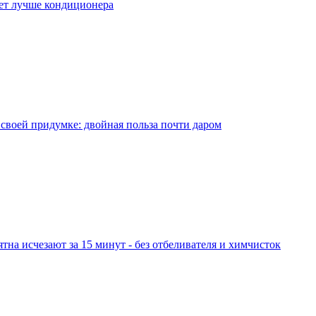
ает лучше кондиционера
 своей придумке: двойная польза почти даром
тна исчезают за 15 минут - без отбеливателя и химчисток