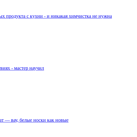
ых продукта с кухни - и никакая химчистка не нужна
твиях - мастер научил
тат — вау, белые носки как новые