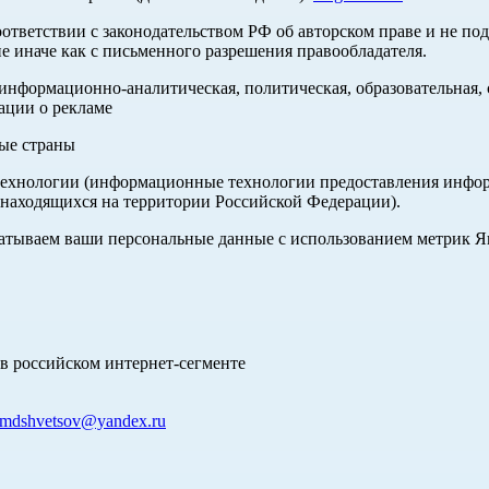
оответствии с законодательством РФ об авторском праве и не по
е иначе как с письменного разрешения правообладателя.
нформационно-аналитическая, политическая, образовательная, с
ации о рекламе
ные страны
хнологии (информационные технологии предоставления информа
 находящихся на территории Российской Федерации).
абатываем ваши персональные данные с использованием метрик 
в российском интернет-сегменте
mdshvetsov@yandex.ru