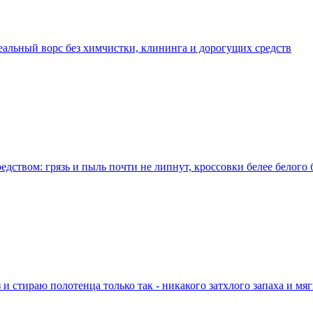
еальный ворс без химчистки, клининга и дорогущих средств
едством: грязь и пыль почти не липнут, кроссовки белее белого
 и стираю полотенца только так - никакого затхлого запаха и мя