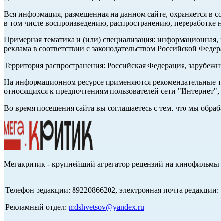
Вся информация, размещенная на данном сайте, охраняется в с
в том числе воспроизведению, распространению, переработке н
Примерная тематика и (или) специализация: информационная, и
реклама в соответствии с законодательством Российской Федер
Территория распространения: Российская Федерация, зарубеж
На информационном ресурсе применяются рекомендательные те
относящихся к предпочтениям пользователей сети "Интернет",
Во время посещения сайта вы соглашаетесь с тем, что мы обр
Мегакритик - крупнейший агрегатор рецензий на кинофильмы 
Телефон редакции: 89220866202, электронная почта редакции:
Рекламный отдел:
mdshvetsov@yandex.ru