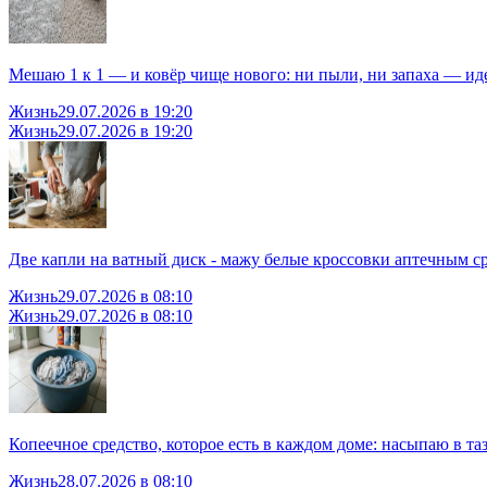
Мешаю 1 к 1 — и ковёр чище нового: ни пыли, ни запаха — ид
Жизнь
29.07.2026 в 19:20
Жизнь
29.07.2026 в 19:20
Две капли на ватный диск - мажу белые кроссовки аптечным ср
Жизнь
29.07.2026 в 08:10
Жизнь
29.07.2026 в 08:10
Копеечное средство, которое есть в каждом доме: насыпаю в таз
Жизнь
28.07.2026 в 08:10