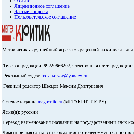
О сайте
Лицензионное соглашение
Частые вопросы
Пользовательское соглашение
Мегакритик - крупнейший агрегатор рецензий на кинофильмы 
Телефон редакции: 89220866202, электронная почта редакции:
Рекламный отдел:
mdshvetsov@yandex.ru
Главный редактор Швецов Максим Дмитриевич
Сетевое издание
megacritic.ru
(МЕГАКРИТИК.РУ)
Язык(и): русский
Перевод наименования (названия) на государственный язык Р
Доменное имя сайта в информационно-телекоммуникационной с