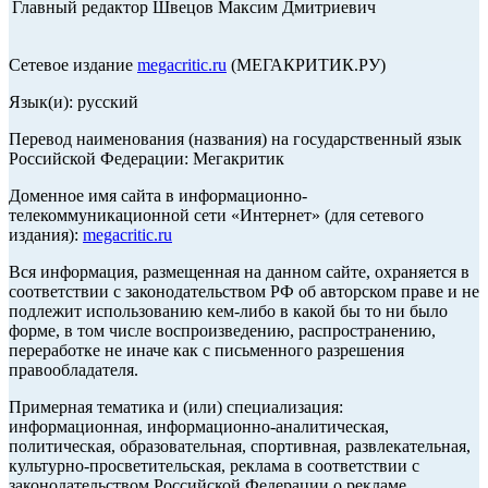
Главный редактор Швецов Максим Дмитриевич
Сетевое издание
megacritic.ru
(МЕГАКРИТИК.РУ)
Язык(и): русский
Перевод наименования (названия) на государственный язык
Российской Федерации: Мегакритик
Доменное имя сайта в информационно-
телекоммуникационной сети «Интернет» (для сетевого
издания):
megacritic.ru
Вся информация, размещенная на данном сайте, охраняется в
соответствии с законодательством РФ об авторском праве и не
подлежит использованию кем-либо в какой бы то ни было
форме, в том числе воспроизведению, распространению,
переработке не иначе как с письменного разрешения
правообладателя.
Примерная тематика и (или) специализация:
информационная, информационно-аналитическая,
политическая, образовательная, спортивная, развлекательная,
культурно-просветительская, реклама в соответствии с
законодательством Российской Федерации о рекламе