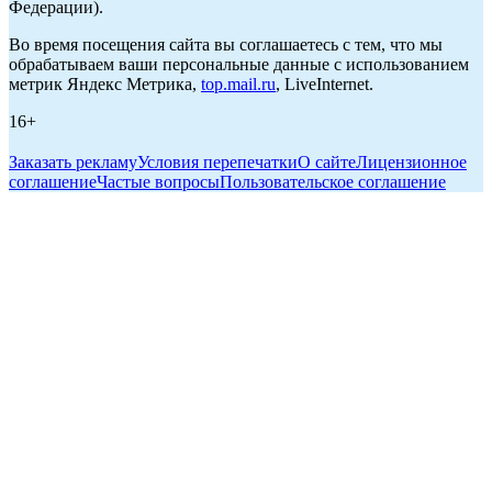
Федерации).
Во время посещения сайта вы соглашаетесь с тем, что мы
обрабатываем ваши персональные данные с использованием
метрик Яндекс Метрика,
top.mail.ru
, LiveInternet.
16+
Заказать рекламу
Условия перепечатки
О сайте
Лицензионное
соглашение
Частые вопросы
Пользовательское соглашение