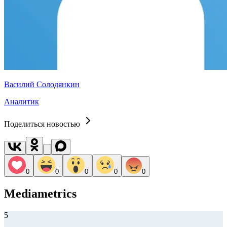
Василий Солодянкин
Аналитик
Поделиться новостью
0
0
0
0
0
Mediametrics
5