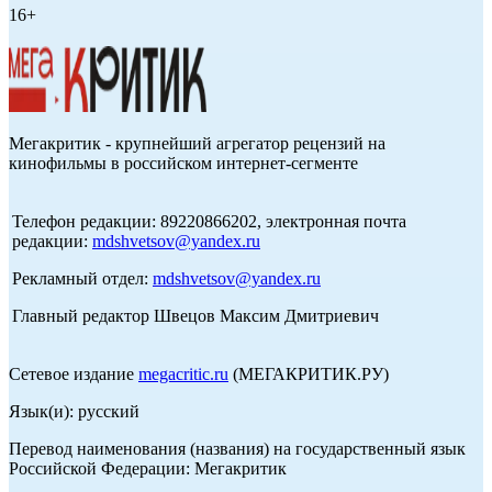
16+
Мегакритик - крупнейший агрегатор рецензий на
кинофильмы в российском интернет-сегменте
Телефон редакции: 89220866202, электронная почта
редакции:
mdshvetsov@yandex.ru
Рекламный отдел:
mdshvetsov@yandex.ru
Главный редактор Швецов Максим Дмитриевич
Сетевое издание
megacritic.ru
(МЕГАКРИТИК.РУ)
Язык(и): русский
Перевод наименования (названия) на государственный язык
Российской Федерации: Мегакритик