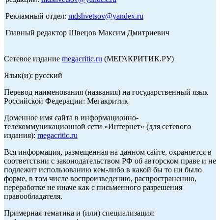
Рекламный отдел:
mdshvetsov@yandex.ru
Главный редактор Швецов Максим Дмитриевич
Сетевое издание
megacritic.ru
(МЕГАКРИТИК.РУ)
Язык(и): русский
Перевод наименования (названия) на государственный язык
Российской Федерации: Мегакритик
Доменное имя сайта в информационно-
телекоммуникационной сети «Интернет» (для сетевого
издания):
megacritic.ru
Вся информация, размещенная на данном сайте, охраняется в
соответствии с законодательством РФ об авторском праве и не
подлежит использованию кем-либо в какой бы то ни было
форме, в том числе воспроизведению, распространению,
переработке не иначе как с письменного разрешения
правообладателя.
Примерная тематика и (или) специализация: