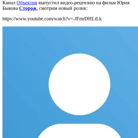
Канал
Объектив
выпустил видео-рецензию на фильм Юрия
Быкова
Сторож
, смотрим новый ролик:
https://www.youtube.com/watch?v=-JFmrDHLtLk