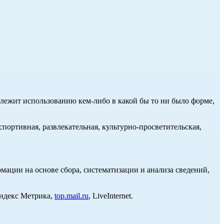
длежит использованию кем-либо в какой бы то ни было форме,
портивная, развлекательная, культурно-просветительская,
ции на основе сбора, систематизации и анализа сведений,
Яндекс Метрика,
top.mail.ru
, LiveInternet.