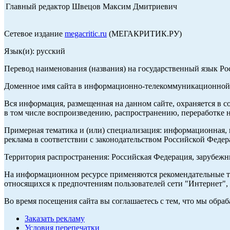
Главный редактор Швецов Максим Дмитриевич
Сетевое издание
megacritic.ru
(МЕГАКРИТИК.РУ)
Язык(и): русский
Перевод наименования (названия) на государственный язык Р
Доменное имя сайта в информационно-телекоммуникационной с
Вся информация, размещенная на данном сайте, охраняется в с
в том числе воспроизведению, распространению, переработке н
Примерная тематика и (или) специализация: информационная, и
реклама в соответствии с законодательством Российской Федер
Территория распространения: Российская Федерация, зарубеж
На информационном ресурсе применяются рекомендательные те
относящихся к предпочтениям пользователей сети "Интернет",
Во время посещения сайта вы соглашаетесь с тем, что мы обр
Заказать рекламу
Условия перепечатки