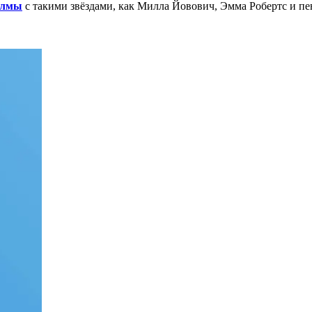
олмы
с такими звёздами, как Милла Йовович, Эмма Робертс и пе