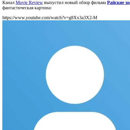
Канал
Movie Review
выпустил новый обзор фильма
Райские х
фантастическая картина:
https://www.youtube.com/watch?v=g8Xx3a3X2-M