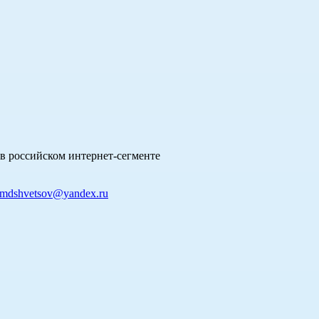
в российском интернет-сегменте
mdshvetsov@yandex.ru