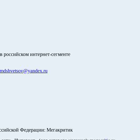
в российском интернет-сегменте
mdshvetsov@yandex.ru
оссийской Федерации: Мегакритик