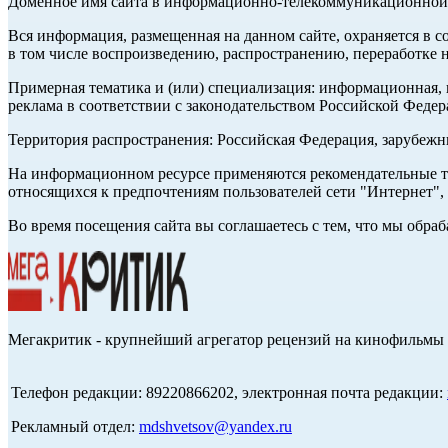
Доменное имя сайта в информационно-телекоммуникационной с
Вся информация, размещенная на данном сайте, охраняется в с
в том числе воспроизведению, распространению, переработке н
Примерная тематика и (или) специализация: информационная, и
реклама в соответствии с законодательством Российской Федер
Территория распространения: Российская Федерация, зарубеж
На информационном ресурсе применяются рекомендательные те
относящихся к предпочтениям пользователей сети "Интернет",
Во время посещения сайта вы соглашаетесь с тем, что мы обр
Мегакритик - крупнейший агрегатор рецензий на кинофильмы 
Телефон редакции: 89220866202, электронная почта редакции:
Рекламный отдел:
mdshvetsov@yandex.ru