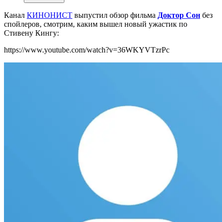
Канал
КИНОНИСТ
выпустил обзор фильма
Доктор Сон
без
спойлеров, смотрим, каким вышел новый ужастик по
Стивену Кингу:
https://www.youtube.com/watch?v=36WKYVTzrPc