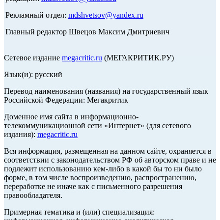
Рекламный отдел:
mdshvetsov@yandex.ru
Главный редактор Швецов Максим Дмитриевич
Сетевое издание
megacritic.ru
(МЕГАКРИТИК.РУ)
Язык(и): русский
Перевод наименования (названия) на государственный язык
Российской Федерации: Мегакритик
Доменное имя сайта в информационно-
телекоммуникационной сети «Интернет» (для сетевого
издания):
megacritic.ru
Вся информация, размещенная на данном сайте, охраняется в
соответствии с законодательством РФ об авторском праве и не
подлежит использованию кем-либо в какой бы то ни было
форме, в том числе воспроизведению, распространению,
переработке не иначе как с письменного разрешения
правообладателя.
Примерная тематика и (или) специализация: