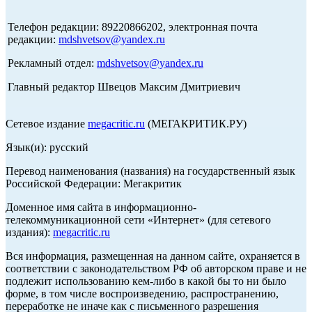
Телефон редакции: 89220866202, электронная почта
редакции:
mdshvetsov@yandex.ru
Рекламный отдел:
mdshvetsov@yandex.ru
Главный редактор Швецов Максим Дмитриевич
Сетевое издание
megacritic.ru
(МЕГАКРИТИК.РУ)
Язык(и): русский
Перевод наименования (названия) на государственный язык
Российской Федерации: Мегакритик
Доменное имя сайта в информационно-
телекоммуникационной сети «Интернет» (для сетевого
издания):
megacritic.ru
Вся информация, размещенная на данном сайте, охраняется в
соответствии с законодательством РФ об авторском праве и не
подлежит использованию кем-либо в какой бы то ни было
форме, в том числе воспроизведению, распространению,
переработке не иначе как с письменного разрешения