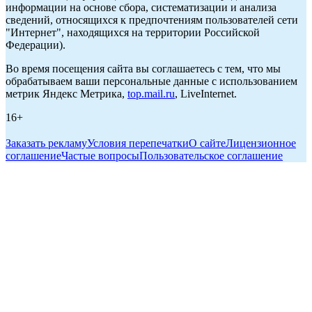
информации на основе сбора, систематизации и анализа
сведений, относящихся к предпочтениям пользователей сети
"Интернет", находящихся на территории Российской
Федерации).
Во время посещения сайта вы соглашаетесь с тем, что мы
обрабатываем ваши персональные данные с использованием
метрик Яндекс Метрика,
top.mail.ru
, LiveInternet.
16+
Заказать рекламу
Условия перепечатки
О сайте
Лицензионное
соглашение
Частые вопросы
Пользовательское соглашение