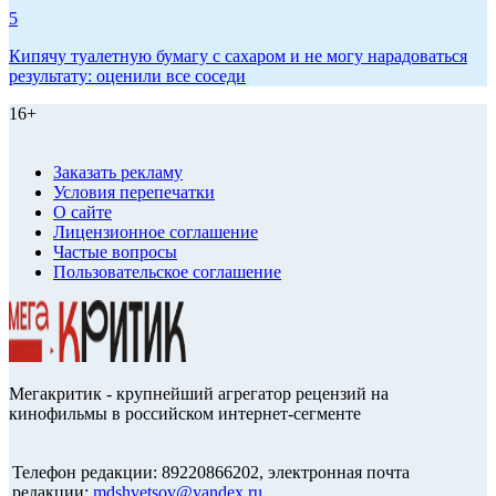
5
Кипячу туалетную бумагу с сахаром и не могу нарадоваться
результату: оценили все соседи
16+
Заказать рекламу
Условия перепечатки
О сайте
Лицензионное соглашение
Частые вопросы
Пользовательское соглашение
Мегакритик - крупнейший агрегатор рецензий на
кинофильмы в российском интернет-сегменте
Телефон редакции: 89220866202, электронная почта
редакции:
mdshvetsov@yandex.ru