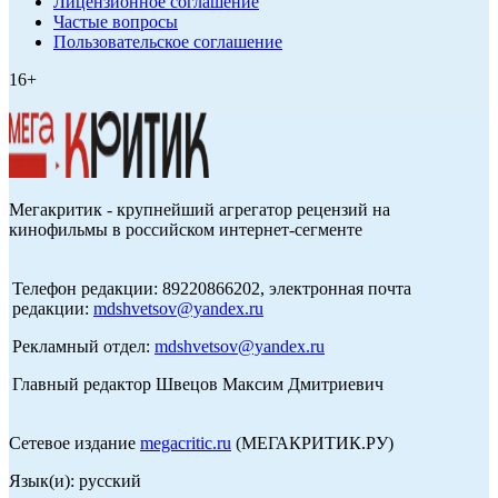
Лицензионное соглашение
Частые вопросы
Пользовательское соглашение
16+
Мегакритик - крупнейший агрегатор рецензий на
кинофильмы в российском интернет-сегменте
Телефон редакции: 89220866202, электронная почта
редакции:
mdshvetsov@yandex.ru
Рекламный отдел:
mdshvetsov@yandex.ru
Главный редактор Швецов Максим Дмитриевич
Сетевое издание
megacritic.ru
(МЕГАКРИТИК.РУ)
Язык(и): русский