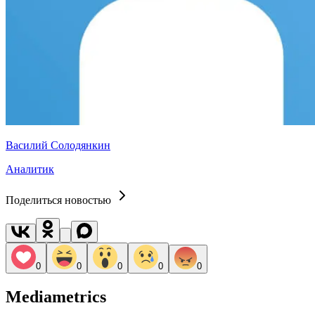
Василий Солодянкин
Аналитик
Поделиться новостью
0
0
0
0
0
Mediametrics