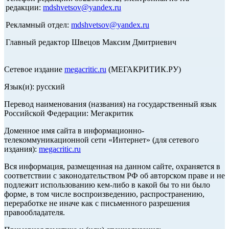
редакции:
mdshvetsov@yandex.ru
Рекламный отдел:
mdshvetsov@yandex.ru
Главный редактор Швецов Максим Дмитриевич
Сетевое издание
megacritic.ru
(МЕГАКРИТИК.РУ)
Язык(и): русский
Перевод наименования (названия) на государственный язык
Российской Федерации: Мегакритик
Доменное имя сайта в информационно-
телекоммуникационной сети «Интернет» (для сетевого
издания):
megacritic.ru
Вся информация, размещенная на данном сайте, охраняется в
соответствии с законодательством РФ об авторском праве и не
подлежит использованию кем-либо в какой бы то ни было
форме, в том числе воспроизведению, распространению,
переработке не иначе как с письменного разрешения
правообладателя.