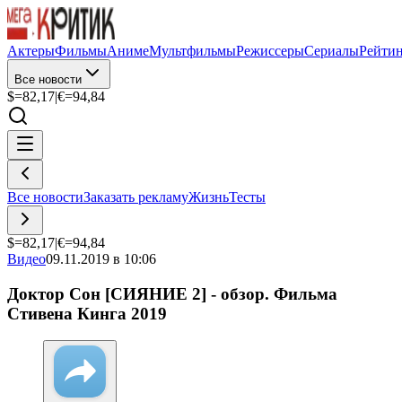
Актеры
Фильмы
Аниме
Мультфильмы
Режиссеры
Сериалы
Рейти
Все новости
$=
82,17
|
€=
94,84
Все новости
Заказать рекламу
Жизнь
Тесты
$=
82,17
|
€=
94,84
Видео
09.11.2019 в 10:06
Доктор Сон [СИЯНИЕ 2] - обзор. Фильма
Стивена Кинга 2019