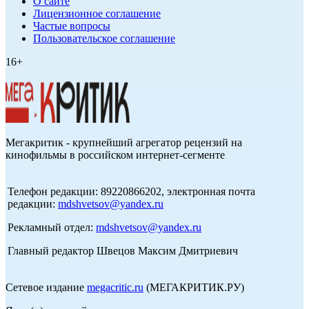
О сайте
Лицензионное соглашение
Частые вопросы
Пользовательское соглашение
16+
Мегакритик - крупнейший агрегатор рецензий на
кинофильмы в российском интернет-сегменте
Телефон редакции: 89220866202, электронная почта
редакции:
mdshvetsov@yandex.ru
Рекламный отдел:
mdshvetsov@yandex.ru
Главный редактор Швецов Максим Дмитриевич
Сетевое издание
megacritic.ru
(МЕГАКРИТИК.РУ)