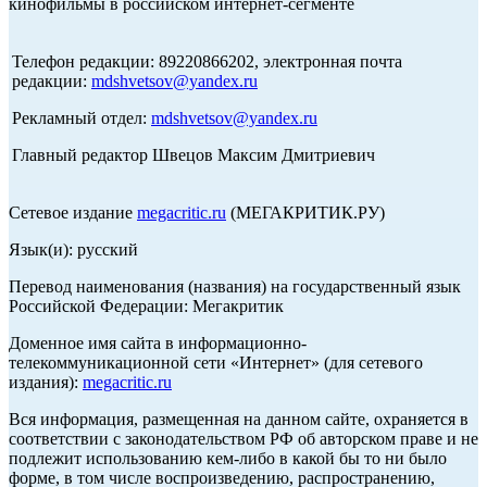
кинофильмы в российском интернет-сегменте
Телефон редакции: 89220866202, электронная почта
редакции:
mdshvetsov@yandex.ru
Рекламный отдел:
mdshvetsov@yandex.ru
Главный редактор Швецов Максим Дмитриевич
Сетевое издание
megacritic.ru
(МЕГАКРИТИК.РУ)
Язык(и): русский
Перевод наименования (названия) на государственный язык
Российской Федерации: Мегакритик
Доменное имя сайта в информационно-
телекоммуникационной сети «Интернет» (для сетевого
издания):
megacritic.ru
Вся информация, размещенная на данном сайте, охраняется в
соответствии с законодательством РФ об авторском праве и не
подлежит использованию кем-либо в какой бы то ни было
форме, в том числе воспроизведению, распространению,