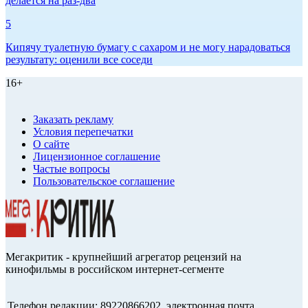
делается на раз-два
5
Кипячу туалетную бумагу с сахаром и не могу нарадоваться
результату: оценили все соседи
16+
Заказать рекламу
Условия перепечатки
О сайте
Лицензионное соглашение
Частые вопросы
Пользовательское соглашение
Мегакритик - крупнейший агрегатор рецензий на
кинофильмы в российском интернет-сегменте
Телефон редакции: 89220866202, электронная почта