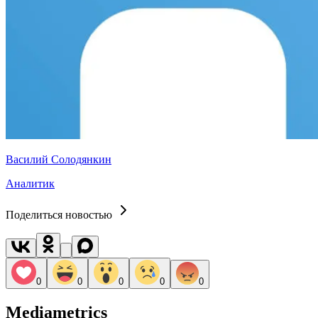
Василий Солодянкин
Аналитик
Поделиться новостью
0
0
0
0
0
Mediametrics