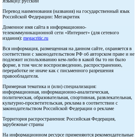
Язык(и): русский
Перевод наименования (названия) на государственный язык
Российской Федерации: Мегакритик
Доменное имя сайта в информационно-
телекоммуникационной сети «Интернет» (для сетевого
издания):
megacritic.ru
Вся информация, размещенная на данном сайте, охраняется в
соответствии с законодательством РФ об авторском праве и не
подлежит использованию кем-либо в какой бы то ни было
форме, в том числе воспроизведению, распространению,
переработке не иначе как с письменного разрешения
правообладателя.
Примерная тематика и (или) специализация:
информационная, информационно-аналитическая,
политическая, образовательная, спортивная, развлекательная,
культурно-просветительская, реклама в соответствии с
законодательством Российской Федерации о рекламе
Территория распространения: Российская Федерация,
зарубежные страны
На информационном ресурсе применяются рекомендательные