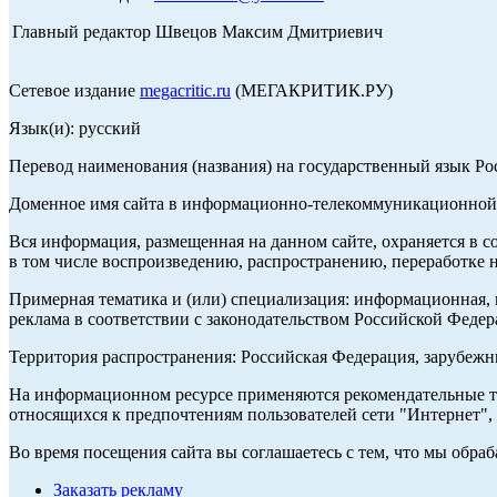
Главный редактор Швецов Максим Дмитриевич
Сетевое издание
megacritic.ru
(МЕГАКРИТИК.РУ)
Язык(и): русский
Перевод наименования (названия) на государственный язык Р
Доменное имя сайта в информационно-телекоммуникационной с
Вся информация, размещенная на данном сайте, охраняется в с
в том числе воспроизведению, распространению, переработке н
Примерная тематика и (или) специализация: информационная, и
реклама в соответствии с законодательством Российской Федер
Территория распространения: Российская Федерация, зарубеж
На информационном ресурсе применяются рекомендательные те
относящихся к предпочтениям пользователей сети "Интернет",
Во время посещения сайта вы соглашаетесь с тем, что мы обр
Заказать рекламу