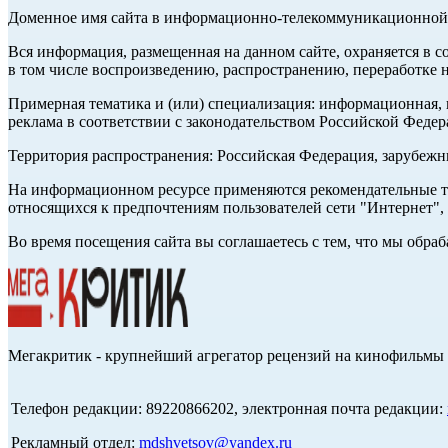
Доменное имя сайта в информационно-телекоммуникационной с
Вся информация, размещенная на данном сайте, охраняется в с
в том числе воспроизведению, распространению, переработке н
Примерная тематика и (или) специализация: информационная, и
реклама в соответствии с законодательством Российской Федер
Территория распространения: Российская Федерация, зарубеж
На информационном ресурсе применяются рекомендательные те
относящихся к предпочтениям пользователей сети "Интернет",
Во время посещения сайта вы соглашаетесь с тем, что мы обр
Мегакритик - крупнейший агрегатор рецензий на кинофильмы 
Телефон редакции: 89220866202, электронная почта редакции:
Рекламный отдел:
mdshvetsov@yandex.ru