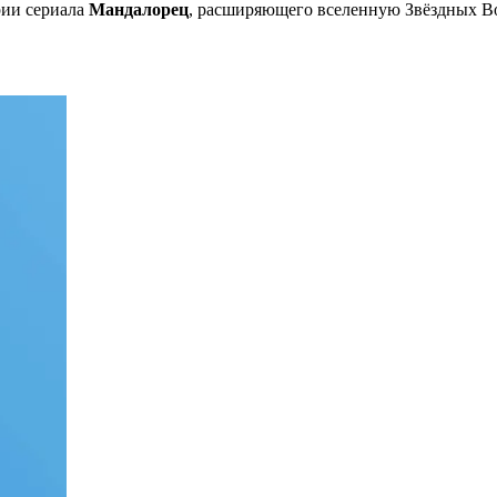
рии сериала
Мандалорец
, расширяющего вселенную Звёздных В