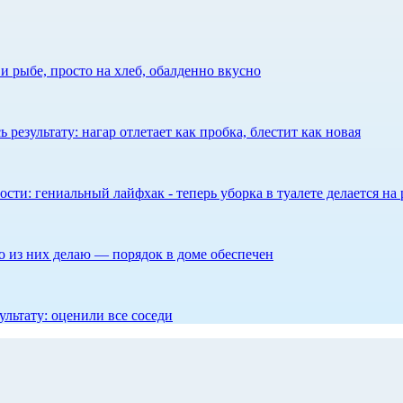
 рыбе, просто на хлеб, обалденно вкусно
результату: нагар отлетает как пробка, блестит как новая
сти: гениальный лайфхак - теперь уборка в туалете делается на 
то из них делаю — порядок в доме обеспечен
ультату: оценили все соседи