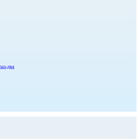
раз-два