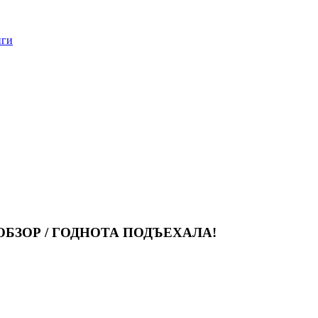
нги
н - ОБЗОР / ГОДНОТА ПОДЪЕХАЛА!