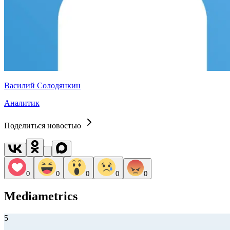
Василий Солодянкин
Аналитик
Поделиться новостью
0
0
0
0
0
Mediametrics
5