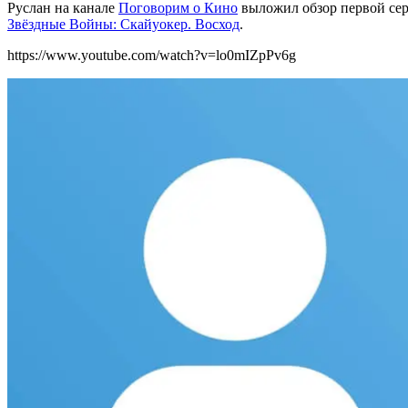
Руслан на канале
Поговорим о Кино
выложил обзор первой се
Звёздные Войны: Скайуокер. Восход
.
https://www.youtube.com/watch?v=lo0mIZpPv6g