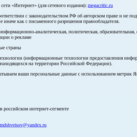
ети «Интернет» (для сетевого издания):
megacritic.ru
оответствии с законодательством РФ об авторском праве и не по
е иначе как с письменного разрешения правообладателя.
нформационно-аналитическая, политическая, образовательная, с
ации о рекламе
ные страны
хнологии (информационные технологии предоставления информа
 находящихся на территории Российской Федерации).
абатываем ваши персональные данные с использованием метрик 
в российском интернет-сегменте
mdshvetsov@yandex.ru