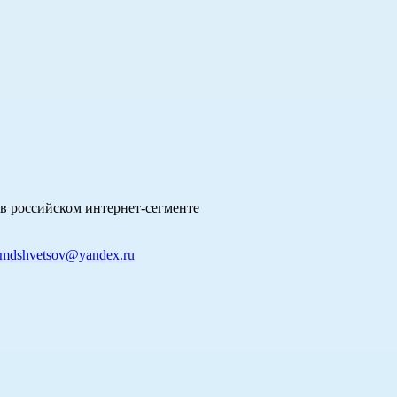
в российском интернет-сегменте
mdshvetsov@yandex.ru