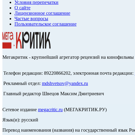
Условия перепечатки
О сайте
Лицензионное соглашение
Частые вопросы
Пользовательское соглашение
Мегакритик - крупнейший агрегатор рецензий на кинофильмы 
Телефон редакции: 89220866202, электронная почта редакции:
Рекламный отдел:
mdshvetsov@yandex.ru
Главный редактор Швецов Максим Дмитриевич
Сетевое издание
megacritic.ru
(МЕГАКРИТИК.РУ)
Язык(и): русский
Перевод наименования (названия) на государственный язык Р