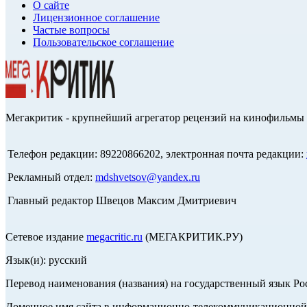
О сайте
Лицензионное соглашение
Частые вопросы
Пользовательское соглашение
Мегакритик - крупнейший агрегатор рецензий на кинофильмы 
Телефон редакции: 89220866202, электронная почта редакции:
Рекламный отдел:
mdshvetsov@yandex.ru
Главный редактор Швецов Максим Дмитриевич
Сетевое издание
megacritic.ru
(МЕГАКРИТИК.РУ)
Язык(и): русский
Перевод наименования (названия) на государственный язык Р
Доменное имя сайта в информационно-телекоммуникационной с