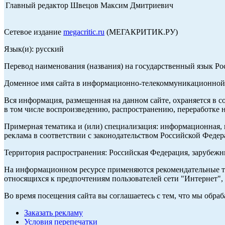
Главный редактор Швецов Максим Дмитриевич
Сетевое издание
megacritic.ru
(МЕГАКРИТИК.РУ)
Язык(и): русский
Перевод наименования (названия) на государственный язык Р
Доменное имя сайта в информационно-телекоммуникационной с
Вся информация, размещенная на данном сайте, охраняется в с
в том числе воспроизведению, распространению, переработке н
Примерная тематика и (или) специализация: информационная, и
реклама в соответствии с законодательством Российской Федер
Территория распространения: Российская Федерация, зарубеж
На информационном ресурсе применяются рекомендательные те
относящихся к предпочтениям пользователей сети "Интернет",
Во время посещения сайта вы соглашаетесь с тем, что мы обр
Заказать рекламу
Условия перепечатки