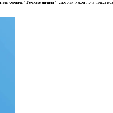
нтези сериала
"Тёмные начала"
, смотрим, какой получилась н