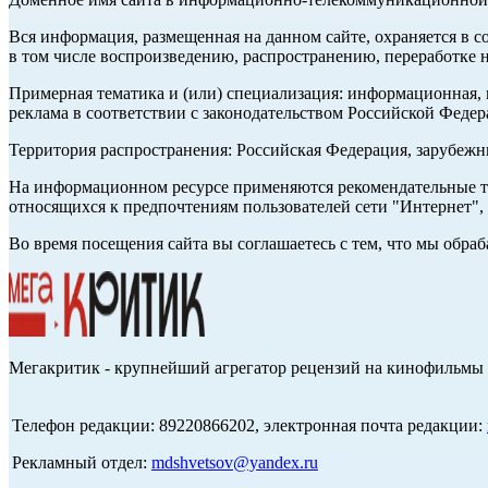
Вся информация, размещенная на данном сайте, охраняется в с
в том числе воспроизведению, распространению, переработке н
Примерная тематика и (или) специализация: информационная, и
реклама в соответствии с законодательством Российской Федер
Территория распространения: Российская Федерация, зарубеж
На информационном ресурсе применяются рекомендательные те
относящихся к предпочтениям пользователей сети "Интернет",
Во время посещения сайта вы соглашаетесь с тем, что мы обр
Мегакритик - крупнейший агрегатор рецензий на кинофильмы 
Телефон редакции: 89220866202, электронная почта редакции:
Рекламный отдел:
mdshvetsov@yandex.ru