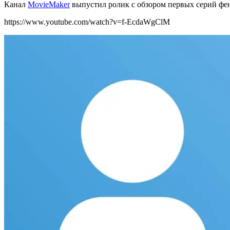
Канал
MovieMaker
выпустил ролик с обзором первых серий фе
https://www.youtube.com/watch?v=f-EcdaWgClM