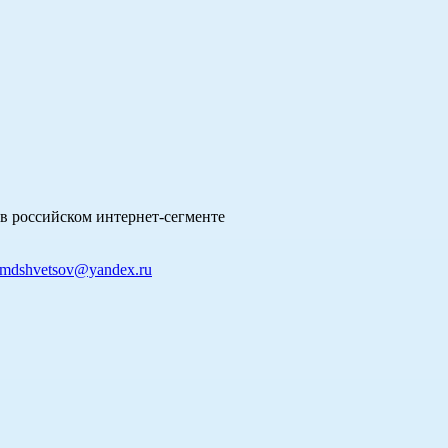
в российском интернет-сегменте
mdshvetsov@yandex.ru