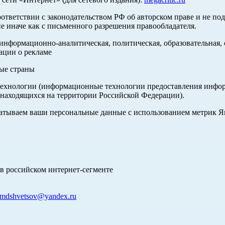
оответствии с законодательством РФ об авторском праве и не по
е иначе как с письменного разрешения правообладателя.
нформационно-аналитическая, политическая, образовательная, с
ации о рекламе
ные страны
хнологии (информационные технологии предоставления информа
 находящихся на территории Российской Федерации).
абатываем ваши персональные данные с использованием метрик 
в российском интернет-сегменте
mdshvetsov@yandex.ru