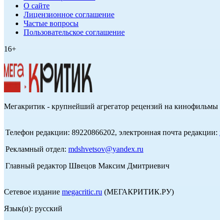
О сайте
Лицензионное соглашение
Частые вопросы
Пользовательское соглашение
16+
Мегакритик - крупнейший агрегатор рецензий на кинофильмы 
Телефон редакции: 89220866202, электронная почта редакции:
Рекламный отдел:
mdshvetsov@yandex.ru
Главный редактор Швецов Максим Дмитриевич
Сетевое издание
megacritic.ru
(МЕГАКРИТИК.РУ)
Язык(и): русский