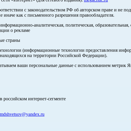
оответствии с законодательством РФ об авторском праве и не по
е иначе как с письменного разрешения правообладателя.
нформационно-аналитическая, политическая, образовательная, с
ации о рекламе
ные страны
хнологии (информационные технологии предоставления информа
 находящихся на территории Российской Федерации).
абатываем ваши персональные данные с использованием метрик 
в российском интернет-сегменте
mdshvetsov@yandex.ru