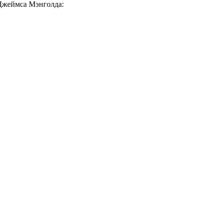
 Джеймса Мэнголда: