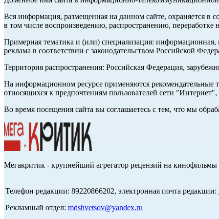
Вся информация, размещенная на данном сайте, охраняется в с
в том числе воспроизведению, распространению, переработке н
Примерная тематика и (или) специализация: информационная, и
реклама в соответствии с законодательством Российской Федер
Территория распространения: Российская Федерация, зарубеж
На информационном ресурсе применяются рекомендательные те
относящихся к предпочтениям пользователей сети "Интернет",
Во время посещения сайта вы соглашаетесь с тем, что мы обр
Мегакритик - крупнейший агрегатор рецензий на кинофильмы 
Телефон редакции: 89220866202, электронная почта редакции:
Рекламный отдел:
mdshvetsov@yandex.ru