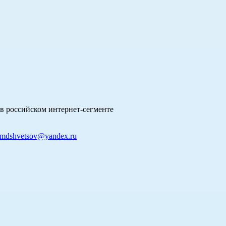
в российском интернет-сегменте
mdshvetsov@yandex.ru