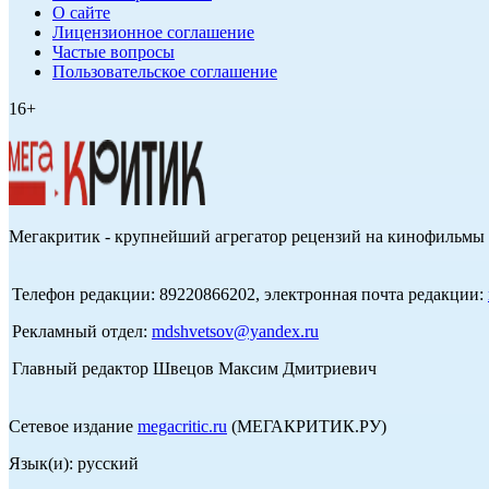
О сайте
Лицензионное соглашение
Частые вопросы
Пользовательское соглашение
16+
Мегакритик - крупнейший агрегатор рецензий на кинофильмы 
Телефон редакции: 89220866202, электронная почта редакции:
Рекламный отдел:
mdshvetsov@yandex.ru
Главный редактор Швецов Максим Дмитриевич
Сетевое издание
megacritic.ru
(МЕГАКРИТИК.РУ)
Язык(и): русский