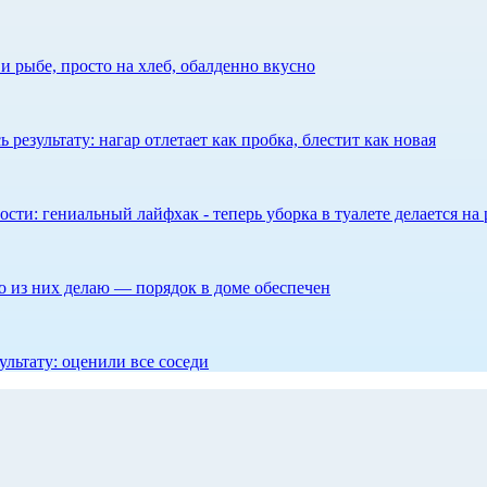
 рыбе, просто на хлеб, обалденно вкусно
результату: нагар отлетает как пробка, блестит как новая
сти: гениальный лайфхак - теперь уборка в туалете делается на 
то из них делаю — порядок в доме обеспечен
ультату: оценили все соседи