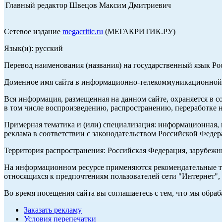
Главный редактор Швецов Максим Дмитриевич
Сетевое издание
megacritic.ru
(МЕГАКРИТИК.РУ)
Язык(и): русский
Перевод наименования (названия) на государственный язык Р
Доменное имя сайта в информационно-телекоммуникационной с
Вся информация, размещенная на данном сайте, охраняется в с
в том числе воспроизведению, распространению, переработке н
Примерная тематика и (или) специализация: информационная, и
реклама в соответствии с законодательством Российской Федер
Территория распространения: Российская Федерация, зарубеж
На информационном ресурсе применяются рекомендательные те
относящихся к предпочтениям пользователей сети "Интернет",
Во время посещения сайта вы соглашаетесь с тем, что мы обр
Заказать рекламу
Условия перепечатки