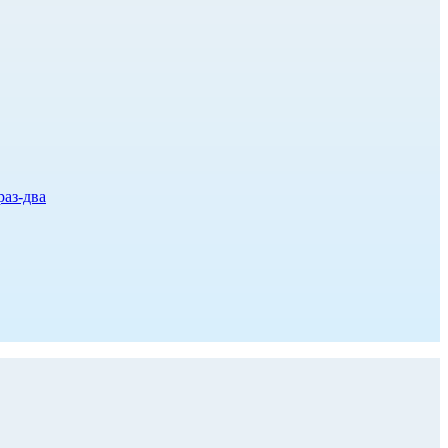
раз-два