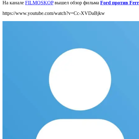
На канале
FILMOSKOP
вышел обзор фильма
Ford против Ferr
https://www.youtube.com/watch?v=Cc-XVDaBjkw