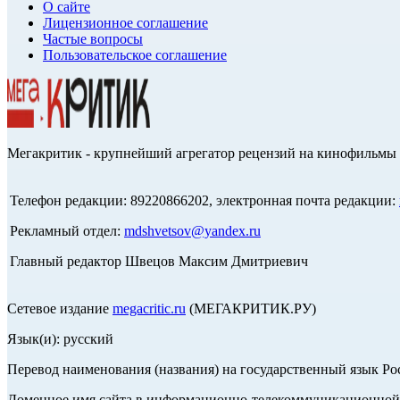
О сайте
Лицензионное соглашение
Частые вопросы
Пользовательское соглашение
Мегакритик - крупнейший агрегатор рецензий на кинофильмы 
Телефон редакции: 89220866202, электронная почта редакции:
Рекламный отдел:
mdshvetsov@yandex.ru
Главный редактор Швецов Максим Дмитриевич
Сетевое издание
megacritic.ru
(МЕГАКРИТИК.РУ)
Язык(и): русский
Перевод наименования (названия) на государственный язык Р
Доменное имя сайта в информационно-телекоммуникационной с