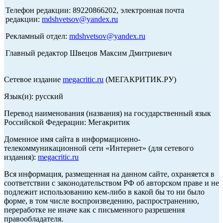
Телефон редакции: 89220866202, электронная почта
редакции:
mdshvetsov@yandex.ru
Рекламный отдел:
mdshvetsov@yandex.ru
Главный редактор Швецов Максим Дмитриевич
Сетевое издание
megacritic.ru
(МЕГАКРИТИК.РУ)
Язык(и): русский
Перевод наименования (названия) на государственный язык
Российской Федерации: Мегакритик
Доменное имя сайта в информационно-
телекоммуникационной сети «Интернет» (для сетевого
издания):
megacritic.ru
Вся информация, размещенная на данном сайте, охраняется в
соответствии с законодательством РФ об авторском праве и не
подлежит использованию кем-либо в какой бы то ни было
форме, в том числе воспроизведению, распространению,
переработке не иначе как с письменного разрешения
правообладателя.