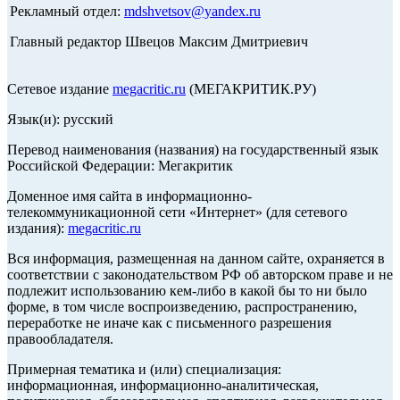
Рекламный отдел:
mdshvetsov@yandex.ru
Главный редактор Швецов Максим Дмитриевич
Сетевое издание
megacritic.ru
(МЕГАКРИТИК.РУ)
Язык(и): русский
Перевод наименования (названия) на государственный язык
Российской Федерации: Мегакритик
Доменное имя сайта в информационно-
телекоммуникационной сети «Интернет» (для сетевого
издания):
megacritic.ru
Вся информация, размещенная на данном сайте, охраняется в
соответствии с законодательством РФ об авторском праве и не
подлежит использованию кем-либо в какой бы то ни было
форме, в том числе воспроизведению, распространению,
переработке не иначе как с письменного разрешения
правообладателя.
Примерная тематика и (или) специализация:
информационная, информационно-аналитическая,