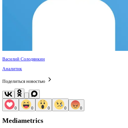
Василий Солодянкин
Аналитик
Поделиться новостью
0
0
0
0
0
Mediametrics