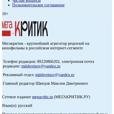
Частые вопросы
Пользовательское соглашение
16+
Мегакритик - крупнейший агрегатор рецензий на
кинофильмы в российском интернет-сегменте
Телефон редакции: 89220866202, электронная почта
редакции:
mdshvetsov@yandex.ru
Рекламный отдел:
mdshvetsov@yandex.ru
Главный редактор Швецов Максим Дмитриевич
Сетевое издание
megacritic.ru
(МЕГАКРИТИК.РУ)
Язык(и): русский