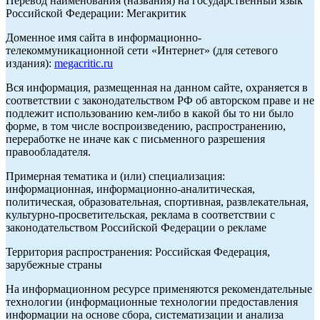
Перевод наименования (названия) на государственный язык
Российской Федерации: Мегакритик
Доменное имя сайта в информационно-
телекоммуникационной сети «Интернет» (для сетевого
издания):
megacritic.ru
Вся информация, размещенная на данном сайте, охраняется в
соответствии с законодательством РФ об авторском праве и не
подлежит использованию кем-либо в какой бы то ни было
форме, в том числе воспроизведению, распространению,
переработке не иначе как с письменного разрешения
правообладателя.
Примерная тематика и (или) специализация:
информационная, информационно-аналитическая,
политическая, образовательная, спортивная, развлекательная,
культурно-просветительская, реклама в соответствии с
законодательством Российской Федерации о рекламе
Территория распространения: Российская Федерация,
зарубежные страны
На информационном ресурсе применяются рекомендательные
технологии (информационные технологии предоставления
информации на основе сбора, систематизации и анализа