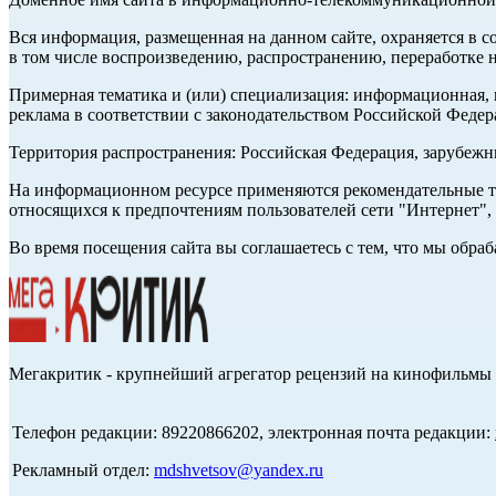
Вся информация, размещенная на данном сайте, охраняется в с
в том числе воспроизведению, распространению, переработке н
Примерная тематика и (или) специализация: информационная, и
реклама в соответствии с законодательством Российской Федер
Территория распространения: Российская Федерация, зарубеж
На информационном ресурсе применяются рекомендательные те
относящихся к предпочтениям пользователей сети "Интернет",
Во время посещения сайта вы соглашаетесь с тем, что мы обр
Мегакритик - крупнейший агрегатор рецензий на кинофильмы 
Телефон редакции: 89220866202, электронная почта редакции:
Рекламный отдел:
mdshvetsov@yandex.ru