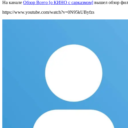
На канале
Обзор Всего [о КИНО с сарказмом]
вышел обзор фи
https://www.youtube.com/watch?v=0N95kUByfzs