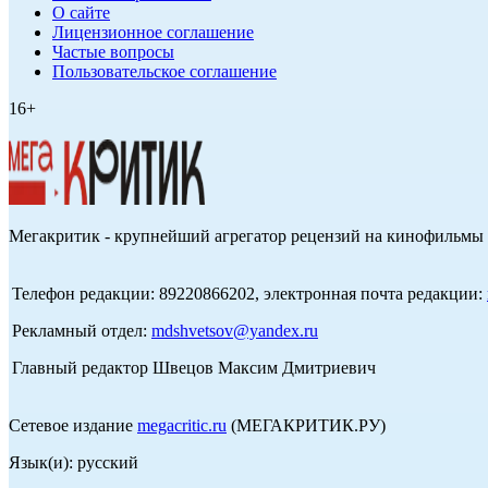
О сайте
Лицензионное соглашение
Частые вопросы
Пользовательское соглашение
16+
Мегакритик - крупнейший агрегатор рецензий на кинофильмы 
Телефон редакции: 89220866202, электронная почта редакции:
Рекламный отдел:
mdshvetsov@yandex.ru
Главный редактор Швецов Максим Дмитриевич
Сетевое издание
megacritic.ru
(МЕГАКРИТИК.РУ)
Язык(и): русский