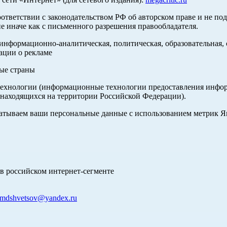
оответствии с законодательством РФ об авторском праве и не по
е иначе как с письменного разрешения правообладателя.
нформационно-аналитическая, политическая, образовательная, с
ации о рекламе
ные страны
хнологии (информационные технологии предоставления информа
 находящихся на территории Российской Федерации).
абатываем ваши персональные данные с использованием метрик 
в российском интернет-сегменте
mdshvetsov@yandex.ru