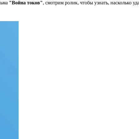
льма
"Война токов"
, смотрим ролик, чтобы узнать, насколько у