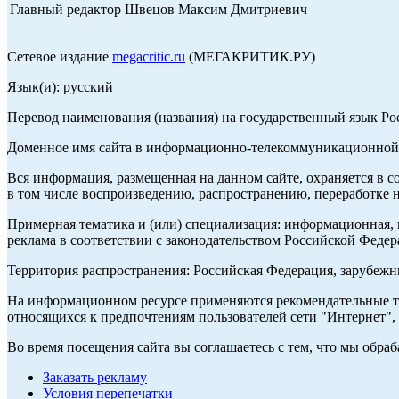
Главный редактор Швецов Максим Дмитриевич
Сетевое издание
megacritic.ru
(МЕГАКРИТИК.РУ)
Язык(и): русский
Перевод наименования (названия) на государственный язык Р
Доменное имя сайта в информационно-телекоммуникационной с
Вся информация, размещенная на данном сайте, охраняется в с
в том числе воспроизведению, распространению, переработке н
Примерная тематика и (или) специализация: информационная, и
реклама в соответствии с законодательством Российской Федер
Территория распространения: Российская Федерация, зарубеж
На информационном ресурсе применяются рекомендательные те
относящихся к предпочтениям пользователей сети "Интернет",
Во время посещения сайта вы соглашаетесь с тем, что мы обр
Заказать рекламу
Условия перепечатки