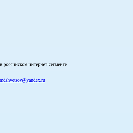
в российском интернет-сегменте
mdshvetsov@yandex.ru