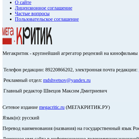
О сайте
Лицензионное соглашение
Частые вопросы
Пользовательское соглашение
Мегакритик - крупнейший агрегатор рецензий на кинофильмы 
Телефон редакции: 89220866202, электронная почта редакции:
Рекламный отдел:
mdshvetsov@yandex.ru
Главный редактор Швецов Максим Дмитриевич
Сетевое издание
megacritic.ru
(МЕГАКРИТИК.РУ)
Язык(и): русский
Перевод наименования (названия) на государственный язык Р
Доменное имя сайта в информационно-телекоммуникационной с