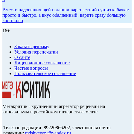
Вместо надоевших щей и лапши варю летний суп из кабачка:
просто и быстро, а вкус обалденный, варите сразу большую
кастрюлю
16+
Заказать рекламу
Условия перепечатки
О сайте
Лицензионное соглашение
Частые вопросы
Пользовательское соглашение
Мегакритик - крупнейший агрегатор рецензий на
кинофильмы в российском интернет-сегменте
Телефон редакции: 89220866202, электронная почта
редакции:
mdshvetsov@yandex.ru