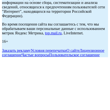
информации на основе сбора, систематизации и анализа
сведений, относящихся к предпочтениям пользователей сети
"Интернет", находящихся на территории Российской
Федерации).
Во время посещения сайта вы соглашаетесь с тем, что мы
обрабатываем ваши персональные данные с использованием
метрик Яндекс Метрика,
top.mail.ru
, LiveInternet.
16+
Заказать рекламу
Условия перепечатки
О сайте
Лицензионное
соглашение
Частые вопросы
Пользовательское соглашение