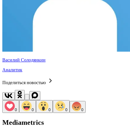
Василий Солодянкин
Аналитик
Поделиться новостью
0
0
0
0
0
Mediametrics