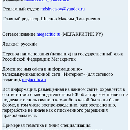
Рекламный отдел:
mdshvetsov@yandex.ru
Главный редактор Швецов Максим Дмитриевич
Сетевое издание
megacritic.ru
(МЕГАКРИТИК.РУ)
Язык(и): русский
Перевод наименования (названия) на государственный язык
Российской Федерации: Мегакритик
Доменное имя сайта в информационно-
телекоммуникационной сети «Интернет» (для сетевого
издания):
megacritic.ru
Вся информация, размещенная на данном сайте, охраняется в
соответствии с законодательством РФ об авторском праве и не
подлежит использованию кем-либо в какой бы то ни было
форме, в том числе воспроизведению, распространению,
переработке не иначе как с письменного разрешения
правообладателя.
Примерная тематика и (или) специализация: