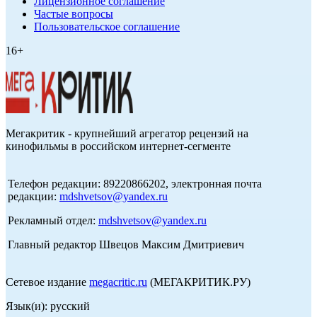
Лицензионное соглашение
Частые вопросы
Пользовательское соглашение
16+
Мегакритик - крупнейший агрегатор рецензий на
кинофильмы в российском интернет-сегменте
Телефон редакции: 89220866202, электронная почта
редакции:
mdshvetsov@yandex.ru
Рекламный отдел:
mdshvetsov@yandex.ru
Главный редактор Швецов Максим Дмитриевич
Сетевое издание
megacritic.ru
(МЕГАКРИТИК.РУ)
Язык(и): русский