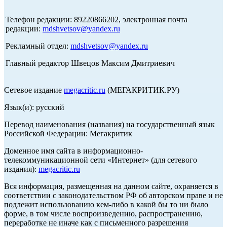
Телефон редакции: 89220866202, электронная почта
редакции:
mdshvetsov@yandex.ru
Рекламный отдел:
mdshvetsov@yandex.ru
Главный редактор Швецов Максим Дмитриевич
Сетевое издание
megacritic.ru
(МЕГАКРИТИК.РУ)
Язык(и): русский
Перевод наименования (названия) на государственный язык
Российской Федерации: Мегакритик
Доменное имя сайта в информационно-
телекоммуникационной сети «Интернет» (для сетевого
издания):
megacritic.ru
Вся информация, размещенная на данном сайте, охраняется в
соответствии с законодательством РФ об авторском праве и не
подлежит использованию кем-либо в какой бы то ни было
форме, в том числе воспроизведению, распространению,
переработке не иначе как с письменного разрешения