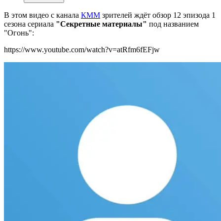
В этом видео с канала
КММ
зрителей ждёт обзор 12 эпизода 1
сезона сериала
"Секретные материалы"
под названием
"Огонь":
https://www.youtube.com/watch?v=atRfm6fEFjw