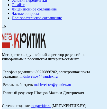
Условия перепечатки
О сайте
Лицензионное соглашение
Частые вопросы
Пользовательское соглашение
16+
Мегакритик - крупнейший агрегатор рецензий на
кинофильмы в российском интернет-сегменте
Телефон редакции: 89220866202, электронная почта
редакции:
mdshvetsov@yandex.ru
Рекламный отдел:
mdshvetsov@yandex.ru
Главный редактор Швецов Максим Дмитриевич
Сетевое издание
megacritic.ru
(МЕГАКРИТИК.РУ)