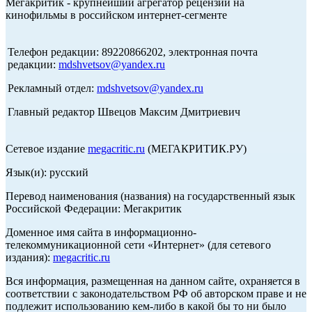
Мегакритик - крупнейший агрегатор рецензий на
кинофильмы в российском интернет-сегменте
Телефон редакции: 89220866202, электронная почта
редакции:
mdshvetsov@yandex.ru
Рекламный отдел:
mdshvetsov@yandex.ru
Главный редактор Швецов Максим Дмитриевич
Сетевое издание
megacritic.ru
(МЕГАКРИТИК.РУ)
Язык(и): русский
Перевод наименования (названия) на государственный язык
Российской Федерации: Мегакритик
Доменное имя сайта в информационно-
телекоммуникационной сети «Интернет» (для сетевого
издания):
megacritic.ru
Вся информация, размещенная на данном сайте, охраняется в
соответствии с законодательством РФ об авторском праве и не
подлежит использованию кем-либо в какой бы то ни было