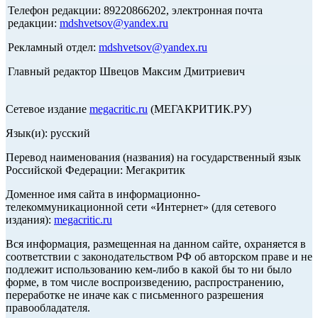
Телефон редакции: 89220866202, электронная почта
редакции:
mdshvetsov@yandex.ru
Рекламный отдел:
mdshvetsov@yandex.ru
Главный редактор Швецов Максим Дмитриевич
Сетевое издание
megacritic.ru
(МЕГАКРИТИК.РУ)
Язык(и): русский
Перевод наименования (названия) на государственный язык
Российской Федерации: Мегакритик
Доменное имя сайта в информационно-
телекоммуникационной сети «Интернет» (для сетевого
издания):
megacritic.ru
Вся информация, размещенная на данном сайте, охраняется в
соответствии с законодательством РФ об авторском праве и не
подлежит использованию кем-либо в какой бы то ни было
форме, в том числе воспроизведению, распространению,
переработке не иначе как с письменного разрешения
правообладателя.