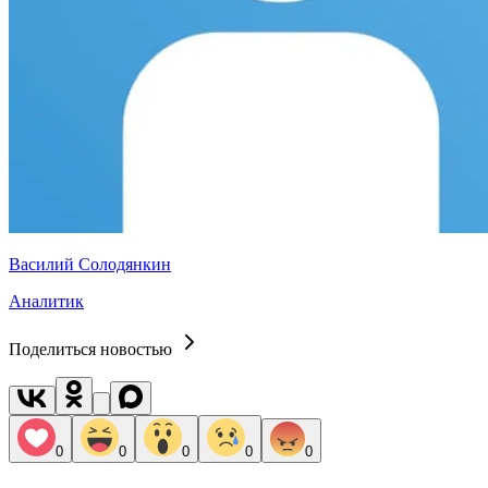
Василий Солодянкин
Аналитик
Поделиться новостью
0
0
0
0
0