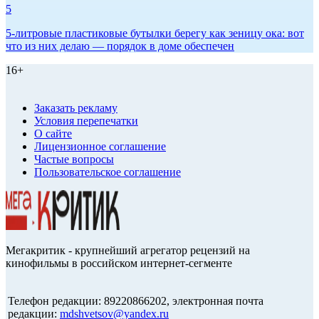
5
5-литровые пластиковые бутылки берегу как зеницу ока: вот
что из них делаю — порядок в доме обеспечен
16+
Заказать рекламу
Условия перепечатки
О сайте
Лицензионное соглашение
Частые вопросы
Пользовательское соглашение
Мегакритик - крупнейший агрегатор рецензий на
кинофильмы в российском интернет-сегменте
Телефон редакции: 89220866202, электронная почта
редакции:
mdshvetsov@yandex.ru