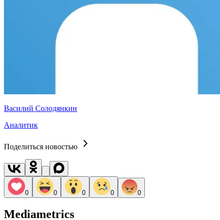
Василий Солодянкин
Аналитик
Поделиться новостью
0
0
0
0
0
Mediametrics