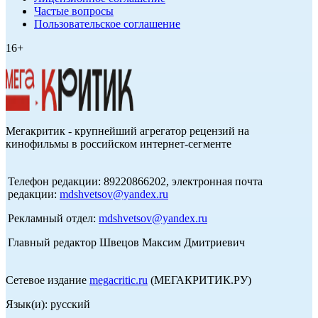
Частые вопросы
Пользовательское соглашение
16+
Мегакритик - крупнейший агрегатор рецензий на
кинофильмы в российском интернет-сегменте
Телефон редакции: 89220866202, электронная почта
редакции:
mdshvetsov@yandex.ru
Рекламный отдел:
mdshvetsov@yandex.ru
Главный редактор Швецов Максим Дмитриевич
Сетевое издание
megacritic.ru
(МЕГАКРИТИК.РУ)
Язык(и): русский