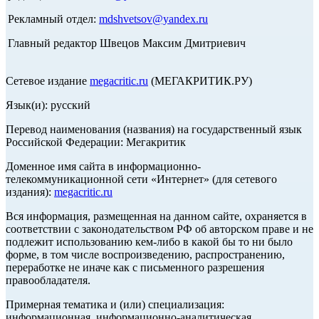
Рекламный отдел:
mdshvetsov@yandex.ru
Главный редактор Швецов Максим Дмитриевич
Сетевое издание
megacritic.ru
(МЕГАКРИТИК.РУ)
Язык(и): русский
Перевод наименования (названия) на государственный язык
Российской Федерации: Мегакритик
Доменное имя сайта в информационно-
телекоммуникационной сети «Интернет» (для сетевого
издания):
megacritic.ru
Вся информация, размещенная на данном сайте, охраняется в
соответствии с законодательством РФ об авторском праве и не
подлежит использованию кем-либо в какой бы то ни было
форме, в том числе воспроизведению, распространению,
переработке не иначе как с письменного разрешения
правообладателя.
Примерная тематика и (или) специализация:
информационная, информационно-аналитическая,