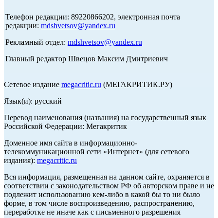
Телефон редакции: 89220866202, электронная почта
редакции:
mdshvetsov@yandex.ru
Рекламный отдел:
mdshvetsov@yandex.ru
Главный редактор Швецов Максим Дмитриевич
Сетевое издание
megacritic.ru
(МЕГАКРИТИК.РУ)
Язык(и): русский
Перевод наименования (названия) на государственный язык
Российской Федерации: Мегакритик
Доменное имя сайта в информационно-
телекоммуникационной сети «Интернет» (для сетевого
издания):
megacritic.ru
Вся информация, размещенная на данном сайте, охраняется в
соответствии с законодательством РФ об авторском праве и не
подлежит использованию кем-либо в какой бы то ни было
форме, в том числе воспроизведению, распространению,
переработке не иначе как с письменного разрешения