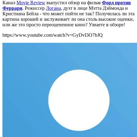
Канал
Movie Review
выпустил обзор на фильм
Форд против
Феррари
. Режиссер
Логана
, дуэт в лице Мэтта Дэймонда и
Кристиана Бейла - что может пойти не так? Получилась ли эта
картина хорошей и заслуживает ли она столь высокие оценки,
или же это просто переоцененное кино? Узнаете в обзоре!
https://www.youtube.com/watch?v=GyDvI3O7bJQ