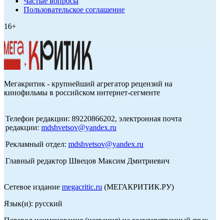
Частые вопросы
Пользовательское соглашение
16+
Мегакритик - крупнейший агрегатор рецензий на
кинофильмы в российском интернет-сегменте
Телефон редакции: 89220866202, электронная почта
редакции:
mdshvetsov@yandex.ru
Рекламный отдел:
mdshvetsov@yandex.ru
Главный редактор Швецов Максим Дмитриевич
Сетевое издание
megacritic.ru
(МЕГАКРИТИК.РУ)
Язык(и): русский