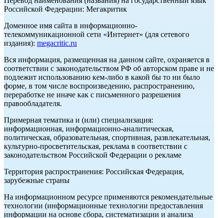
Перевод наименования (названия) на государственный язык
Российской Федерации: Мегакритик
Доменное имя сайта в информационно-
телекоммуникационной сети «Интернет» (для сетевого
издания):
megacritic.ru
Вся информация, размещенная на данном сайте, охраняется в
соответствии с законодательством РФ об авторском праве и не
подлежит использованию кем-либо в какой бы то ни было
форме, в том числе воспроизведению, распространению,
переработке не иначе как с письменного разрешения
правообладателя.
Примерная тематика и (или) специализация:
информационная, информационно-аналитическая,
политическая, образовательная, спортивная, развлекательная,
культурно-просветительская, реклама в соответствии с
законодательством Российской Федерации о рекламе
Территория распространения: Российская Федерация,
зарубежные страны
На информационном ресурсе применяются рекомендательные
технологии (информационные технологии предоставления
информации на основе сбора, систематизации и анализа