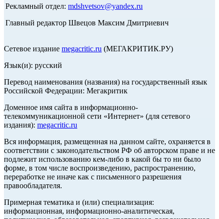
Рекламный отдел:
mdshvetsov@yandex.ru
Главный редактор Швецов Максим Дмитриевич
Сетевое издание
megacritic.ru
(МЕГАКРИТИК.РУ)
Язык(и): русский
Перевод наименования (названия) на государственный язык
Российской Федерации: Мегакритик
Доменное имя сайта в информационно-
телекоммуникационной сети «Интернет» (для сетевого
издания):
megacritic.ru
Вся информация, размещенная на данном сайте, охраняется в
соответствии с законодательством РФ об авторском праве и не
подлежит использованию кем-либо в какой бы то ни было
форме, в том числе воспроизведению, распространению,
переработке не иначе как с письменного разрешения
правообладателя.
Примерная тематика и (или) специализация:
информационная, информационно-аналитическая,