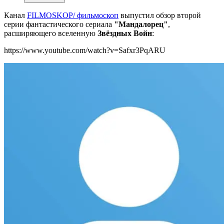
Канал
FILMOSKOP/ фильмоскоп
выпустил обзор второй
серии фантастического сериала
"Мандалорец"
,
расширяющего вселенную
Звёздных Войн
:
https://www.youtube.com/watch?v=Safxr3PqARU