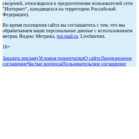
сведений, относящихся к предпочтениям пользователей сети
"Интернет", находящихся на территории Российской
Федерации).
Во время посещения сайта вы соглашаетесь с тем, что мы
обрабатываем ваши персональные данные с использованием
метрик Яндекс Метрика,
top.mail.ru
, LiveInternet.
16+
Заказать рекламу
Условия перепечатки
О сайте
Лицензионное
соглашение
Частые вопросы
Пользовательское соглашение