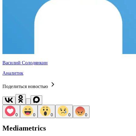
Василий Солодянкин
Аналитик
Поделиться новостью
0
0
0
0
0
Mediametrics