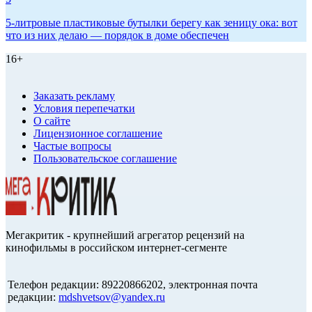
5-литровые пластиковые бутылки берегу как зеницу ока: вот
что из них делаю — порядок в доме обеспечен
16+
Заказать рекламу
Условия перепечатки
О сайте
Лицензионное соглашение
Частые вопросы
Пользовательское соглашение
Мегакритик - крупнейший агрегатор рецензий на
кинофильмы в российском интернет-сегменте
Телефон редакции: 89220866202, электронная почта
редакции:
mdshvetsov@yandex.ru