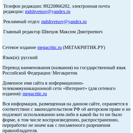
Телефон редакции: 89220866202, электронная почта
редакции:
mdshvetsov@yandex.ru
Рекламный отдел:
mdshvetsov@yandex.ru
Главный редактор Швецов Максим Дмитриевич
Сетевое издание
megacritic.ru
(МЕГАКРИТИК.РУ)
Язык(и): русский
Перевод наименования (названия) на государственный язык
Российской Федерации: Мегакритик
Доменное имя сайта в информационно-
телекоммуникационной сети «Интернет» (для сетевого
издания):
megacritic.ru
Вся информация, размещенная на данном сайте, охраняется в
соответствии с законодательством РФ об авторском праве и не
подлежит использованию кем-либо в какой бы то ни было
форме, в том числе воспроизведению, распространению,
переработке не иначе как с письменного разрешения
правообладателя.