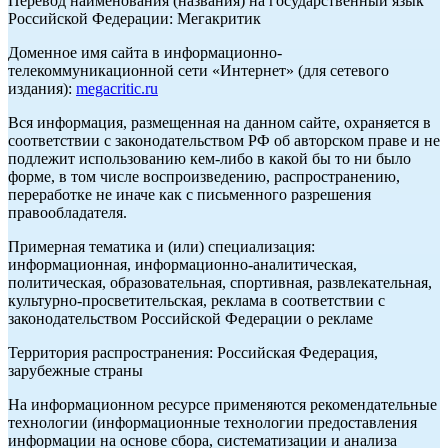
Перевод наименования (названия) на государственный язык
Российской Федерации: Мегакритик
Доменное имя сайта в информационно-
телекоммуникационной сети «Интернет» (для сетевого
издания):
megacritic.ru
Вся информация, размещенная на данном сайте, охраняется в
соответствии с законодательством РФ об авторском праве и не
подлежит использованию кем-либо в какой бы то ни было
форме, в том числе воспроизведению, распространению,
переработке не иначе как с письменного разрешения
правообладателя.
Примерная тематика и (или) специализация:
информационная, информационно-аналитическая,
политическая, образовательная, спортивная, развлекательная,
культурно-просветительская, реклама в соответствии с
законодательством Российской Федерации о рекламе
Территория распространения: Российская Федерация,
зарубежные страны
На информационном ресурсе применяются рекомендательные
технологии (информационные технологии предоставления
информации на основе сбора, систематизации и анализа