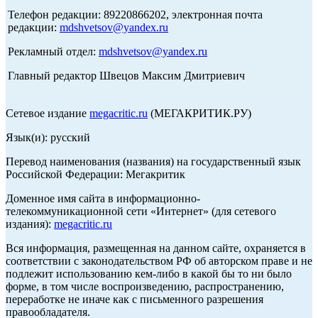
Телефон редакции: 89220866202, электронная почта
редакции:
mdshvetsov@yandex.ru
Рекламный отдел:
mdshvetsov@yandex.ru
Главный редактор Швецов Максим Дмитриевич
Сетевое издание
megacritic.ru
(МЕГАКРИТИК.РУ)
Язык(и): русский
Перевод наименования (названия) на государственный язык
Российской Федерации: Мегакритик
Доменное имя сайта в информационно-
телекоммуникационной сети «Интернет» (для сетевого
издания):
megacritic.ru
Вся информация, размещенная на данном сайте, охраняется в
соответствии с законодательством РФ об авторском праве и не
подлежит использованию кем-либо в какой бы то ни было
форме, в том числе воспроизведению, распространению,
переработке не иначе как с письменного разрешения
правообладателя.