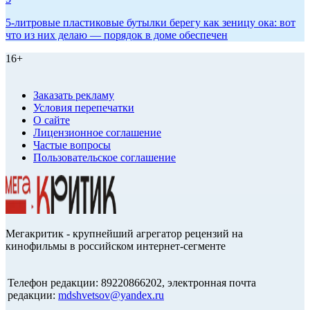
5-литровые пластиковые бутылки берегу как зеницу ока: вот
что из них делаю — порядок в доме обеспечен
16+
Заказать рекламу
Условия перепечатки
О сайте
Лицензионное соглашение
Частые вопросы
Пользовательское соглашение
Мегакритик - крупнейший агрегатор рецензий на
кинофильмы в российском интернет-сегменте
Телефон редакции: 89220866202, электронная почта
редакции:
mdshvetsov@yandex.ru