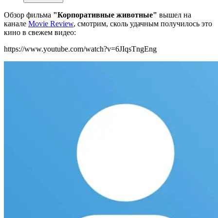
Обзор фильма
"Корпоративные животные"
вышел на
канале
Movie Review
, смотрим, сколь удачным получилось это
кино в свежем видео:
https://www.youtube.com/watch?v=6JIqsTngEng