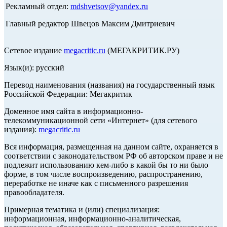
Рекламный отдел:
mdshvetsov@yandex.ru
Главный редактор Швецов Максим Дмитриевич
Сетевое издание
megacritic.ru
(МЕГАКРИТИК.РУ)
Язык(и): русский
Перевод наименования (названия) на государственный язык
Российской Федерации: Мегакритик
Доменное имя сайта в информационно-
телекоммуникационной сети «Интернет» (для сетевого
издания):
megacritic.ru
Вся информация, размещенная на данном сайте, охраняется в
соответствии с законодательством РФ об авторском праве и не
подлежит использованию кем-либо в какой бы то ни было
форме, в том числе воспроизведению, распространению,
переработке не иначе как с письменного разрешения
правообладателя.
Примерная тематика и (или) специализация:
информационная, информационно-аналитическая,