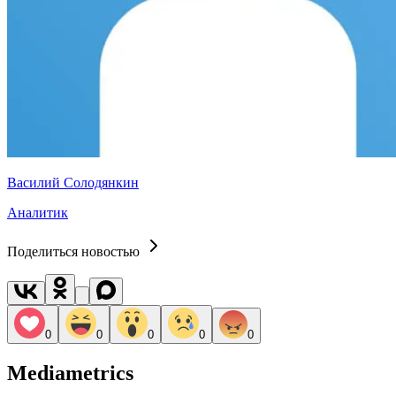
Василий Солодянкин
Аналитик
Поделиться новостью
0
0
0
0
0
Mediametrics