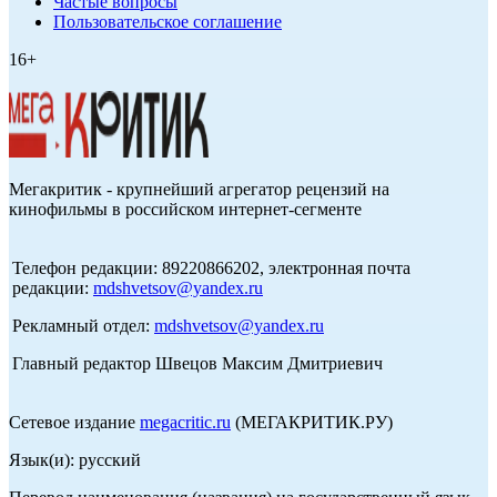
Частые вопросы
Пользовательское соглашение
16+
Мегакритик - крупнейший агрегатор рецензий на
кинофильмы в российском интернет-сегменте
Телефон редакции: 89220866202, электронная почта
редакции:
mdshvetsov@yandex.ru
Рекламный отдел:
mdshvetsov@yandex.ru
Главный редактор Швецов Максим Дмитриевич
Сетевое издание
megacritic.ru
(МЕГАКРИТИК.РУ)
Язык(и): русский