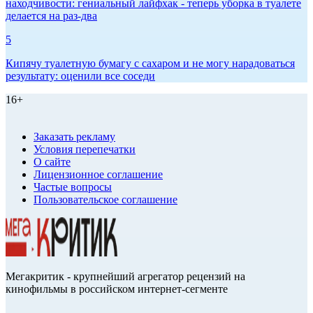
находчивости: гениальный лайфхак - теперь уборка в туалете
делается на раз-два
5
Кипячу туалетную бумагу с сахаром и не могу нарадоваться
результату: оценили все соседи
16+
Заказать рекламу
Условия перепечатки
О сайте
Лицензионное соглашение
Частые вопросы
Пользовательское соглашение
Мегакритик - крупнейший агрегатор рецензий на
кинофильмы в российском интернет-сегменте