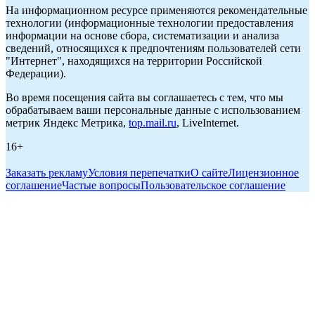
На информационном ресурсе применяются рекомендательные
технологии (информационные технологии предоставления
информации на основе сбора, систематизации и анализа
сведений, относящихся к предпочтениям пользователей сети
"Интернет", находящихся на территории Российской
Федерации).
Во время посещения сайта вы соглашаетесь с тем, что мы
обрабатываем ваши персональные данные с использованием
метрик Яндекс Метрика,
top.mail.ru
, LiveInternet.
16+
Заказать рекламу
Условия перепечатки
О сайте
Лицензионное
соглашение
Частые вопросы
Пользовательское соглашение