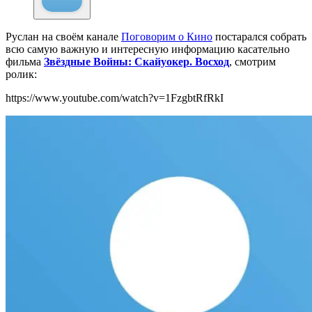
Руслан на своём канале
Поговорим о Кино
постарался собрать
всю самую важную и интересную информацию касательно
фильма
Звёздные Войны: Скайуокер. Восход
, смотрим
ролик:
https://www.youtube.com/watch?v=1FzgbtRfRkI