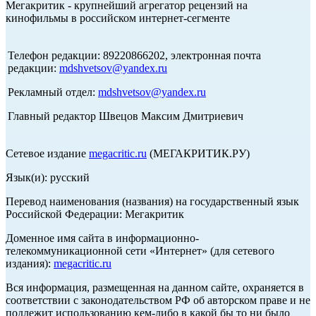
Мегакритик - крупнейший агрегатор рецензий на
кинофильмы в российском интернет-сегменте
Телефон редакции: 89220866202, электронная почта
редакции:
mdshvetsov@yandex.ru
Рекламный отдел:
mdshvetsov@yandex.ru
Главный редактор Швецов Максим Дмитриевич
Сетевое издание
megacritic.ru
(МЕГАКРИТИК.РУ)
Язык(и): русский
Перевод наименования (названия) на государственный язык
Российской Федерации: Мегакритик
Доменное имя сайта в информационно-
телекоммуникационной сети «Интернет» (для сетевого
издания):
megacritic.ru
Вся информация, размещенная на данном сайте, охраняется в
соответствии с законодательством РФ об авторском праве и не
подлежит использованию кем-либо в какой бы то ни было