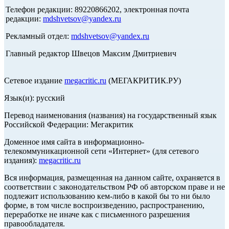
Телефон редакции: 89220866202, электронная почта
редакции:
mdshvetsov@yandex.ru
Рекламный отдел:
mdshvetsov@yandex.ru
Главный редактор Швецов Максим Дмитриевич
Сетевое издание
megacritic.ru
(МЕГАКРИТИК.РУ)
Язык(и): русский
Перевод наименования (названия) на государственный язык
Российской Федерации: Мегакритик
Доменное имя сайта в информационно-
телекоммуникационной сети «Интернет» (для сетевого
издания):
megacritic.ru
Вся информация, размещенная на данном сайте, охраняется в
соответствии с законодательством РФ об авторском праве и не
подлежит использованию кем-либо в какой бы то ни было
форме, в том числе воспроизведению, распространению,
переработке не иначе как с письменного разрешения
правообладателя.