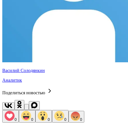
Василий Солодянкин
Аналитик
Поделиться новостью
0
0
0
0
0