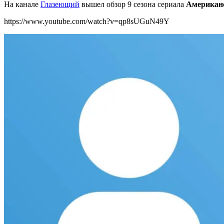
На канале
Глазеющий
вышел обзор 9 сезона сериала
Американ
https://www.youtube.com/watch?v=qp8sUGuN49Y