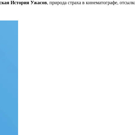
ская История Ужасов
, природа страха в кинематографе, отсыл