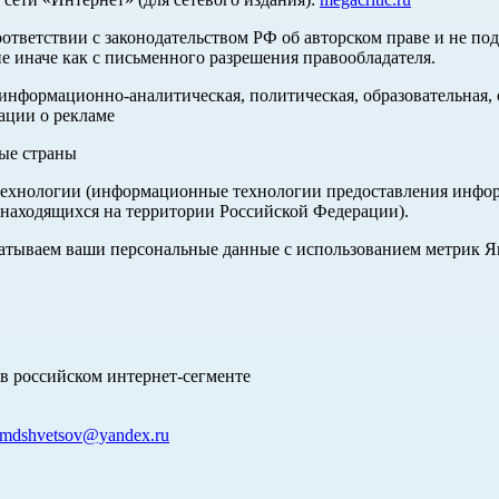
оответствии с законодательством РФ об авторском праве и не по
е иначе как с письменного разрешения правообладателя.
нформационно-аналитическая, политическая, образовательная, с
ации о рекламе
ные страны
хнологии (информационные технологии предоставления информа
 находящихся на территории Российской Федерации).
абатываем ваши персональные данные с использованием метрик 
в российском интернет-сегменте
mdshvetsov@yandex.ru