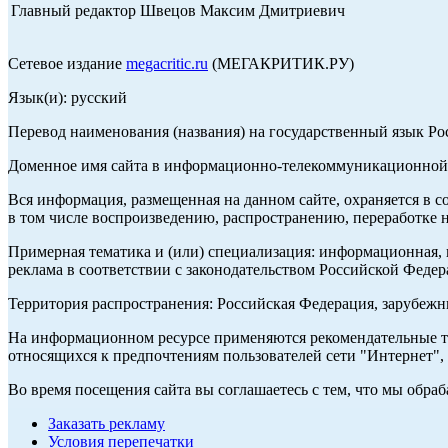
Главный редактор Швецов Максим Дмитриевич
Сетевое издание
megacritic.ru
(МЕГАКРИТИК.РУ)
Язык(и): русский
Перевод наименования (названия) на государственный язык Р
Доменное имя сайта в информационно-телекоммуникационной с
Вся информация, размещенная на данном сайте, охраняется в с
в том числе воспроизведению, распространению, переработке н
Примерная тематика и (или) специализация: информационная, и
реклама в соответствии с законодательством Российской Федер
Территория распространения: Российская Федерация, зарубеж
На информационном ресурсе применяются рекомендательные те
относящихся к предпочтениям пользователей сети "Интернет",
Во время посещения сайта вы соглашаетесь с тем, что мы обр
Заказать рекламу
Условия перепечатки