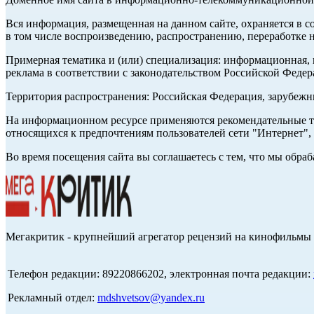
Вся информация, размещенная на данном сайте, охраняется в с
в том числе воспроизведению, распространению, переработке н
Примерная тематика и (или) специализация: информационная, и
реклама в соответствии с законодательством Российской Федер
Территория распространения: Российская Федерация, зарубеж
На информационном ресурсе применяются рекомендательные те
относящихся к предпочтениям пользователей сети "Интернет",
Во время посещения сайта вы соглашаетесь с тем, что мы обр
Мегакритик - крупнейший агрегатор рецензий на кинофильмы 
Телефон редакции: 89220866202, электронная почта редакции:
Рекламный отдел:
mdshvetsov@yandex.ru