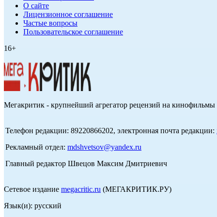
О сайте
Лицензионное соглашение
Частые вопросы
Пользовательское соглашение
16+
Мегакритик - крупнейший агрегатор рецензий на кинофильмы 
Телефон редакции: 89220866202, электронная почта редакции:
Рекламный отдел:
mdshvetsov@yandex.ru
Главный редактор Швецов Максим Дмитриевич
Сетевое издание
megacritic.ru
(МЕГАКРИТИК.РУ)
Язык(и): русский