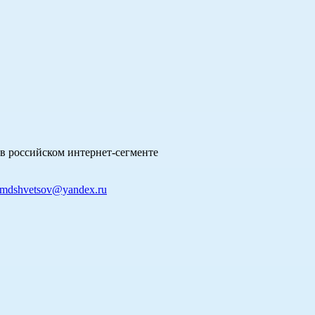
в российском интернет-сегменте
mdshvetsov@yandex.ru