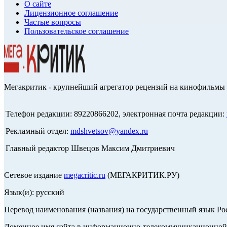
О сайте
Лицензионное соглашение
Частые вопросы
Пользовательское соглашение
Мегакритик - крупнейший агрегатор рецензий на кинофильмы 
Телефон редакции: 89220866202, электронная почта редакции:
Рекламный отдел:
mdshvetsov@yandex.ru
Главный редактор Швецов Максим Дмитриевич
Сетевое издание
megacritic.ru
(МЕГАКРИТИК.РУ)
Язык(и): русский
Перевод наименования (названия) на государственный язык Р
Доменное имя сайта в информационно-телекоммуникационной с