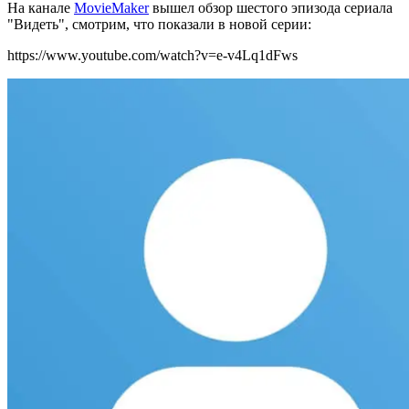
На канале
MovieMaker
вышел обзор шестого эпизода сериала
"Видеть", смотрим, что показали в новой серии:
https://www.youtube.com/watch?v=e-v4Lq1dFws