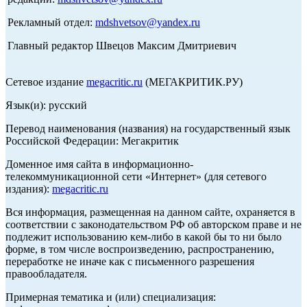
Рекламный отдел:
mdshvetsov@yandex.ru
Главный редактор Швецов Максим Дмитриевич
Сетевое издание
megacritic.ru
(МЕГАКРИТИК.РУ)
Язык(и): русский
Перевод наименования (названия) на государственный язык
Российской Федерации: Мегакритик
Доменное имя сайта в информационно-
телекоммуникационной сети «Интернет» (для сетевого
издания):
megacritic.ru
Вся информация, размещенная на данном сайте, охраняется в
соответствии с законодательством РФ об авторском праве и не
подлежит использованию кем-либо в какой бы то ни было
форме, в том числе воспроизведению, распространению,
переработке не иначе как с письменного разрешения
правообладателя.
Примерная тематика и (или) специализация: