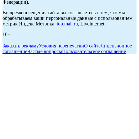
Федерации).
Во время посещения сайта вы соглашаетесь с тем, что мы
обрабатываем ваши персональные данные с использованием
метрик Яндекс Метрика,
top.mail.ru
, LiveInternet.
16+
Заказать рекламу
Условия перепечатки
О сайте
Лицензионное
соглашение
Частые вопросы
Пользовательское соглашение