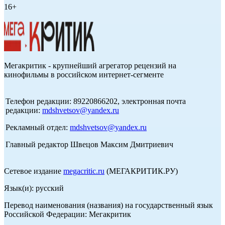
16+
Мегакритик - крупнейший агрегатор рецензий на
кинофильмы в российском интернет-сегменте
Телефон редакции: 89220866202, электронная почта
редакции:
mdshvetsov@yandex.ru
Рекламный отдел:
mdshvetsov@yandex.ru
Главный редактор Швецов Максим Дмитриевич
Сетевое издание
megacritic.ru
(МЕГАКРИТИК.РУ)
Язык(и): русский
Перевод наименования (названия) на государственный язык
Российской Федерации: Мегакритик