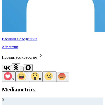
Василий Солодянкин
Аналитик
Поделиться новостью
0
0
0
0
0
Mediametrics
5