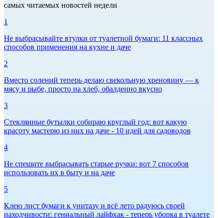
самых читаемых новостей недели
1
Не выбрасывайте втулки от туалетной бумаги: 11 классных
способов применения на кухне и даче
2
Вместо солений теперь делаю свекольную хреновину — к
мясу и рыбе, просто на хлеб, обалденно вкусно
3
Стеклянные бутылки собираю круглый год: вот какую
красоту мастерю из них на даче - 10 идей для садоводов
4
Не спешите выбрасывать старые ручки: вот 7 способов
использовать их в быту и на даче
5
Клею лист бумаги к унитазу и всё лето радуюсь своей
находчивости: гениальный лайфхак - теперь уборка в туалете