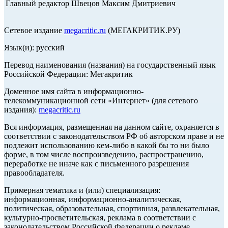
Главный редактор Швецов Максим Дмитриевич
Сетевое издание
megacritic.ru
(МЕГАКРИТИК.РУ)
Язык(и): русский
Перевод наименования (названия) на государственный язык
Российской Федерации: Мегакритик
Доменное имя сайта в информационно-
телекоммуникационной сети «Интернет» (для сетевого
издания):
megacritic.ru
Вся информация, размещенная на данном сайте, охраняется в
соответствии с законодательством РФ об авторском праве и не
подлежит использованию кем-либо в какой бы то ни было
форме, в том числе воспроизведению, распространению,
переработке не иначе как с письменного разрешения
правообладателя.
Примерная тематика и (или) специализация:
информационная, информационно-аналитическая,
политическая, образовательная, спортивная, развлекательная,
культурно-просветительская, реклама в соответствии с
законодательством Российской Федерации о рекламе