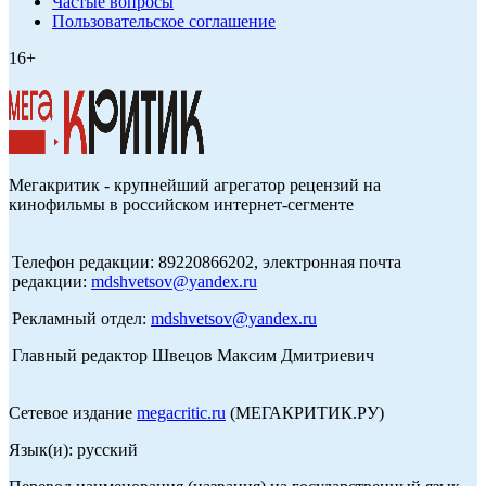
Частые вопросы
Пользовательское соглашение
16+
Мегакритик - крупнейший агрегатор рецензий на
кинофильмы в российском интернет-сегменте
Телефон редакции: 89220866202, электронная почта
редакции:
mdshvetsov@yandex.ru
Рекламный отдел:
mdshvetsov@yandex.ru
Главный редактор Швецов Максим Дмитриевич
Сетевое издание
megacritic.ru
(МЕГАКРИТИК.РУ)
Язык(и): русский