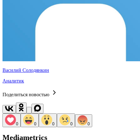
Василий Солодянкин
Аналитик
Поделиться новостью
0
0
0
0
0
Mediametrics