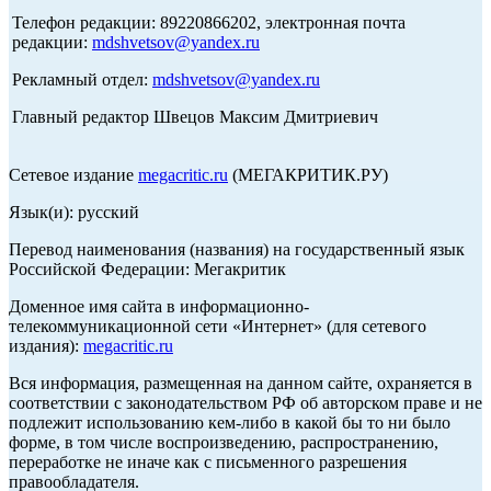
Телефон редакции: 89220866202, электронная почта
редакции:
mdshvetsov@yandex.ru
Рекламный отдел:
mdshvetsov@yandex.ru
Главный редактор Швецов Максим Дмитриевич
Сетевое издание
megacritic.ru
(МЕГАКРИТИК.РУ)
Язык(и): русский
Перевод наименования (названия) на государственный язык
Российской Федерации: Мегакритик
Доменное имя сайта в информационно-
телекоммуникационной сети «Интернет» (для сетевого
издания):
megacritic.ru
Вся информация, размещенная на данном сайте, охраняется в
соответствии с законодательством РФ об авторском праве и не
подлежит использованию кем-либо в какой бы то ни было
форме, в том числе воспроизведению, распространению,
переработке не иначе как с письменного разрешения
правообладателя.