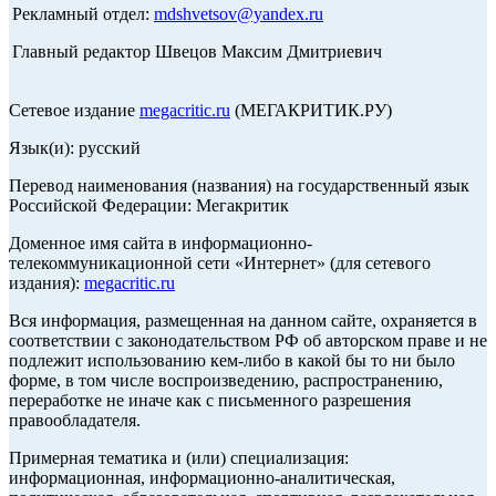
Рекламный отдел:
mdshvetsov@yandex.ru
Главный редактор Швецов Максим Дмитриевич
Сетевое издание
megacritic.ru
(МЕГАКРИТИК.РУ)
Язык(и): русский
Перевод наименования (названия) на государственный язык
Российской Федерации: Мегакритик
Доменное имя сайта в информационно-
телекоммуникационной сети «Интернет» (для сетевого
издания):
megacritic.ru
Вся информация, размещенная на данном сайте, охраняется в
соответствии с законодательством РФ об авторском праве и не
подлежит использованию кем-либо в какой бы то ни было
форме, в том числе воспроизведению, распространению,
переработке не иначе как с письменного разрешения
правообладателя.
Примерная тематика и (или) специализация:
информационная, информационно-аналитическая,