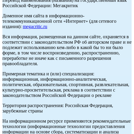
Перевод наименования (названия) на государственный язык
Российской Федерации: Мегакритик
Доменное имя сайта в информационно-
телекоммуникационной сети «Интернет» (для сетевого
издания):
megacritic.ru
Вся информация, размещенная на данном сайте, охраняется в
соответствии с законодательством РФ об авторском праве и не
подлежит использованию кем-либо в какой бы то ни было
форме, в том числе воспроизведению, распространению,
переработке не иначе как с письменного разрешения
правообладателя.
Примерная тематика и (или) специализация:
информационная, информационно-аналитическая,
политическая, образовательная, спортивная, развлекательная,
культурно-просветительская, реклама в соответствии с
законодательством Российской Федерации о рекламе
Территория распространения: Российская Федерация,
зарубежные страны
На информационном ресурсе применяются рекомендательные
технологии (информационные технологии предоставления
информации на основе сбора, систематизации и анализа