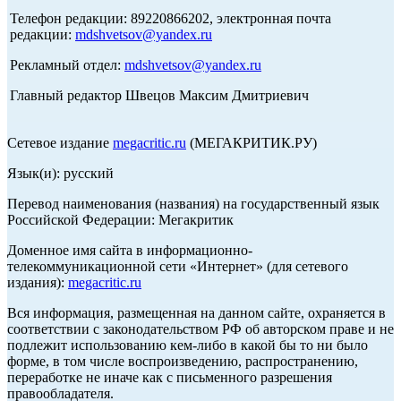
Телефон редакции: 89220866202, электронная почта
редакции:
mdshvetsov@yandex.ru
Рекламный отдел:
mdshvetsov@yandex.ru
Главный редактор Швецов Максим Дмитриевич
Сетевое издание
megacritic.ru
(МЕГАКРИТИК.РУ)
Язык(и): русский
Перевод наименования (названия) на государственный язык
Российской Федерации: Мегакритик
Доменное имя сайта в информационно-
телекоммуникационной сети «Интернет» (для сетевого
издания):
megacritic.ru
Вся информация, размещенная на данном сайте, охраняется в
соответствии с законодательством РФ об авторском праве и не
подлежит использованию кем-либо в какой бы то ни было
форме, в том числе воспроизведению, распространению,
переработке не иначе как с письменного разрешения
правообладателя.