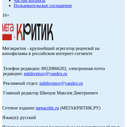
Частые вопросы
Пользовательское соглашение
16+
Мегакритик - крупнейший агрегатор рецензий на
кинофильмы в российском интернет-сегменте
Телефон редакции: 89220866202, электронная почта
редакции:
mdshvetsov@yandex.ru
Рекламный отдел:
mdshvetsov@yandex.ru
Главный редактор Швецов Максим Дмитриевич
Сетевое издание
megacritic.ru
(МЕГАКРИТИК.РУ)
Язык(и): русский