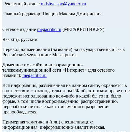
Рекламный отдел:
mdshvetsov@yandex.ru
Главный редактор Швецов Максим Дмитриевич
Сетевое издание
megacritic.ru
(МЕГАКРИТИК.РУ)
Язык(и): русский
Перевод наименования (названия) на государственный язык
Российской Федерации: Мегакритик
Доменное имя сайта в информационно-
телекоммуникационной сети «Интернет» (для сетевого
издания):
megacritic.ru
Вся информация, размещенная на данном сайте, охраняется в
соответствии с законодательством РФ об авторском праве и не
подлежит использованию кем-либо в какой бы то ни было
форме, в том числе воспроизведению, распространению,
переработке не иначе как с письменного разрешения
правообладателя.
Примерная тематика и (или) специализация:
информационная, информационно-аналитическая,