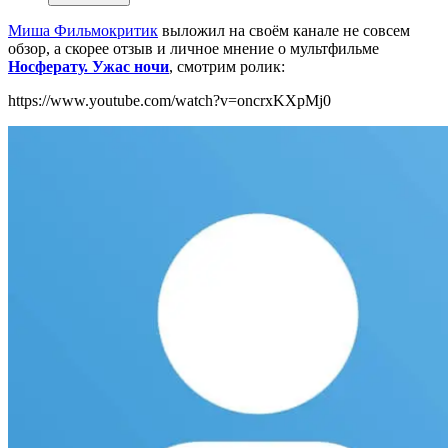
Миша Фильмокритик
выложил на своём канале не совсем
обзор, а скорее отзыв и личное мнение о мультфильме
Носферату. Ужас ночи
, смотрим ролик:
https://www.youtube.com/watch?v=oncrxKXpMj0