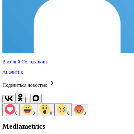
Василий Солодянкин
Аналитик
Поделиться новостью
0
0
0
0
0
Mediametrics