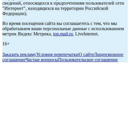
сведений, относящихся к предпочтениям пользователей сети
"Интернет", находящихся на территории Российской
Федерации).
Во время посещения сайта вы соглашаетесь с тем, что мы
обрабатываем ваши персональные данные с использованием
метрик Яндекс Метрика,
top.mail.ru
, LiveInternet.
16+
Заказать рекламу
Условия перепечатки
О сайте
Лицензионное
соглашение
Частые вопросы
Пользовательское соглашение