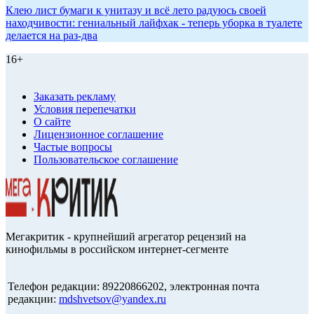
Клею лист бумаги к унитазу и всё лето радуюсь своей
находчивости: гениальный лайфхак - теперь уборка в туалете
делается на раз-два
16+
Заказать рекламу
Условия перепечатки
О сайте
Лицензионное соглашение
Частые вопросы
Пользовательское соглашение
Мегакритик - крупнейший агрегатор рецензий на
кинофильмы в российском интернет-сегменте
Телефон редакции: 89220866202, электронная почта
редакции:
mdshvetsov@yandex.ru