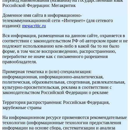
Перевод наименования (названия) на государственный язык
Российской Федерации: Мегакритик
Доменное имя сайта в информационно-
телекоммуникационной сети «Интернет» (для сетевого
издания):
megacritic.ru
Вся информация, размещенная на данном сайте, охраняется в
соответствии с законодательством РФ об авторском праве и не
подлежит использованию кем-либо в какой бы то ни было
форме, в том числе воспроизведению, распространению,
переработке не иначе как с письменного разрешения
правообладателя.
Примерная тематика и (или) специализация:
информационная, информационно-аналитическая,
политическая, образовательная, спортивная, развлекательная,
культурно-просветительская, реклама в соответствии с
законодательством Российской Федерации о рекламе
Территория распространения: Российская Федерация,
зарубежные страны
На информационном ресурсе применяются рекомендательные
технологии (информационные технологии предоставления
информации на основе сбора, систематизации и анализа