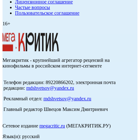
Лицензионное соглашение
Частые вопросы
Пользовательское соглашение
16+
Мегакритик - крупнейший агрегатор рецензий на
кинофильмы в российском интернет-сегменте
Телефон редакции: 89220866202, электронная почта
редакции:
mdshvetsov@yandex.ru
Рекламный отдел:
mdshvetsov@yandex.ru
Главный редактор Швецов Максим Дмитриевич
Сетевое издание
megacritic.ru
(МЕГАКРИТИК.РУ)
Язык(и): русский