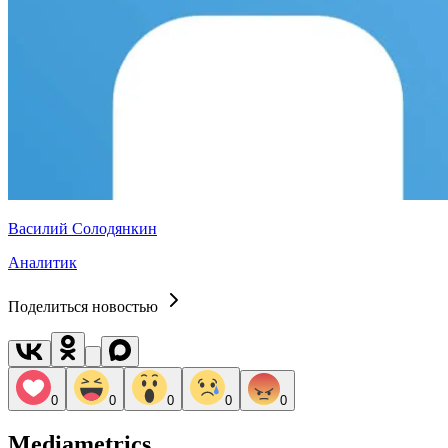
Василий Солодянкин
Аналитик
Поделиться новостью
0
0
0
0
0
Mediametrics