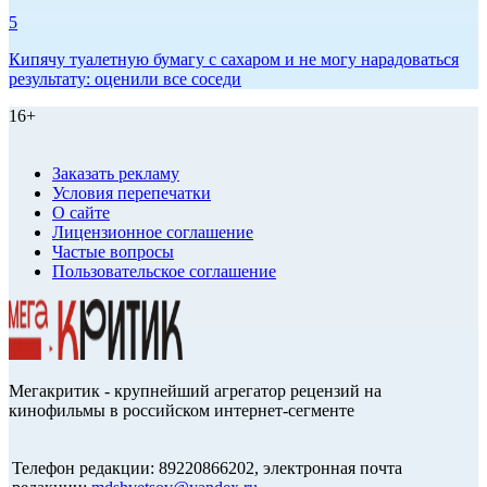
5
Кипячу туалетную бумагу с сахаром и не могу нарадоваться
результату: оценили все соседи
16+
Заказать рекламу
Условия перепечатки
О сайте
Лицензионное соглашение
Частые вопросы
Пользовательское соглашение
Мегакритик - крупнейший агрегатор рецензий на
кинофильмы в российском интернет-сегменте
Телефон редакции: 89220866202, электронная почта