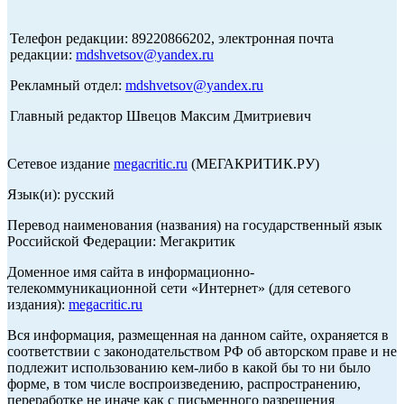
Телефон редакции: 89220866202, электронная почта
редакции:
mdshvetsov@yandex.ru
Рекламный отдел:
mdshvetsov@yandex.ru
Главный редактор Швецов Максим Дмитриевич
Сетевое издание
megacritic.ru
(МЕГАКРИТИК.РУ)
Язык(и): русский
Перевод наименования (названия) на государственный язык
Российской Федерации: Мегакритик
Доменное имя сайта в информационно-
телекоммуникационной сети «Интернет» (для сетевого
издания):
megacritic.ru
Вся информация, размещенная на данном сайте, охраняется в
соответствии с законодательством РФ об авторском праве и не
подлежит использованию кем-либо в какой бы то ни было
форме, в том числе воспроизведению, распространению,
переработке не иначе как с письменного разрешения