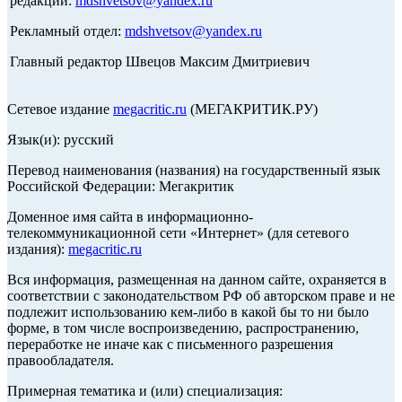
редакции:
mdshvetsov@yandex.ru
Рекламный отдел:
mdshvetsov@yandex.ru
Главный редактор Швецов Максим Дмитриевич
Сетевое издание
megacritic.ru
(МЕГАКРИТИК.РУ)
Язык(и): русский
Перевод наименования (названия) на государственный язык
Российской Федерации: Мегакритик
Доменное имя сайта в информационно-
телекоммуникационной сети «Интернет» (для сетевого
издания):
megacritic.ru
Вся информация, размещенная на данном сайте, охраняется в
соответствии с законодательством РФ об авторском праве и не
подлежит использованию кем-либо в какой бы то ни было
форме, в том числе воспроизведению, распространению,
переработке не иначе как с письменного разрешения
правообладателя.
Примерная тематика и (или) специализация: