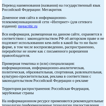
Перевод наименования (названия) на государственный язык
Российской Федерации: Мегакритик
Доменное имя сайта в информационно-
телекоммуникационной сети «Интернет» (для сетевого
издания):
megacritic.ru
Вся информация, размещенная на данном сайте, охраняется в
соответствии с законодательством РФ об авторском праве и не
подлежит использованию кем-либо в какой бы то ни было
форме, в том числе воспроизведению, распространению,
переработке не иначе как с письменного разрешения
правообладателя.
Примерная тематика и (или) специализация:
информационная, информационно-аналитическая,
политическая, образовательная, спортивная, развлекательная,
культурно-просветительская, реклама в соответствии с
законодательством Российской Федерации о рекламе
Территория распространения: Российская Федерация,
зарубежные страны
На информационном ресурсе применяются рекомендательные
технологии (информационные технологии предоставления