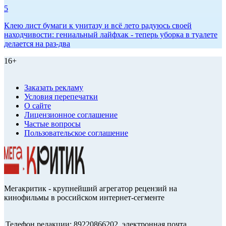
5
Клею лист бумаги к унитазу и всё лето радуюсь своей
находчивости: гениальный лайфхак - теперь уборка в туалете
делается на раз-два
16+
Заказать рекламу
Условия перепечатки
О сайте
Лицензионное соглашение
Частые вопросы
Пользовательское соглашение
Мегакритик - крупнейший агрегатор рецензий на
кинофильмы в российском интернет-сегменте
Телефон редакции: 89220866202, электронная почта