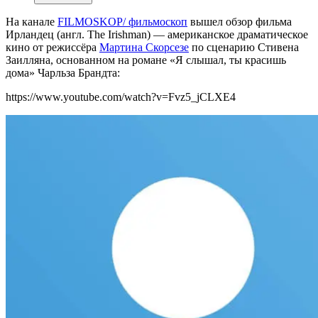
На канале
FILMOSKOP/ фильмоскоп
вышел обзор фильма
Ирландец (англ. The Irishman) — американское драматическое
кино от режиссёра
Мартина Скорсезе
по сценарию Стивена
Заилляна, основанном на романе «Я слышал, ты красишь
дома» Чарльза Брандта:
https://www.youtube.com/watch?v=Fvz5_jCLXE4