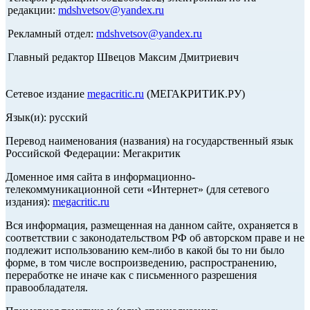
редакции:
mdshvetsov@yandex.ru
Рекламный отдел:
mdshvetsov@yandex.ru
Главный редактор Швецов Максим Дмитриевич
Сетевое издание
megacritic.ru
(МЕГАКРИТИК.РУ)
Язык(и): русский
Перевод наименования (названия) на государственный язык
Российской Федерации: Мегакритик
Доменное имя сайта в информационно-
телекоммуникационной сети «Интернет» (для сетевого
издания):
megacritic.ru
Вся информация, размещенная на данном сайте, охраняется в
соответствии с законодательством РФ об авторском праве и не
подлежит использованию кем-либо в какой бы то ни было
форме, в том числе воспроизведению, распространению,
переработке не иначе как с письменного разрешения
правообладателя.