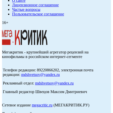
О сайте
Лицензионное соглашение
Частые вопросы
Пользовательское соглашение
16+
Мегакритик - крупнейший агрегатор рецензий на
кинофильмы в российском интернет-сегменте
Телефон редакции: 89220866202, электронная почта
редакции:
mdshvetsov@yandex.ru
Рекламный отдел:
mdshvetsov@yandex.ru
Главный редактор Швецов Максим Дмитриевич
Сетевое издание
megacritic.ru
(МЕГАКРИТИК.РУ)