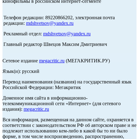
кинофильмы в российском интернет-сегменте
Телефон редакции: 89220866202, электронная почта
редакции:
mdshvetsov@yandex.ru
Рекламный отдел:
mdshvetsov@yandex.ru
Главный редактор Швецов Максим Дмитриевич
Сетевое издание
megacritic.ru
(МЕГАКРИТИК.РУ)
Язык(и): русский
Перевод наименования (названия) на государственный язык
Российской Федерации: Мегакритик
Доменное имя сайта в информационно-
телекоммуникационной сети «Интернет» (для сетевого
издания):
megacritic.ru
Вся информация, размещенная на данном сайте, охраняется в
соответствии с законодательством РФ об авторском праве и не
подлежит использованию кем-либо в какой бы то ни было
форме, в том числе воспроизведению, распространению,