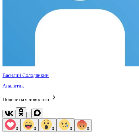
Василий Солодянкин
Аналитик
Поделиться новостью
0
0
0
0
0