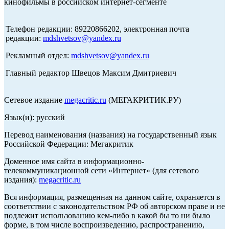
кинофильмы в российском интернет-сегменте
Телефон редакции: 89220866202, электронная почта
редакции:
mdshvetsov@yandex.ru
Рекламный отдел:
mdshvetsov@yandex.ru
Главный редактор Швецов Максим Дмитриевич
Сетевое издание
megacritic.ru
(МЕГАКРИТИК.РУ)
Язык(и): русский
Перевод наименования (названия) на государственный язык
Российской Федерации: Мегакритик
Доменное имя сайта в информационно-
телекоммуникационной сети «Интернет» (для сетевого
издания):
megacritic.ru
Вся информация, размещенная на данном сайте, охраняется в
соответствии с законодательством РФ об авторском праве и не
подлежит использованию кем-либо в какой бы то ни было
форме, в том числе воспроизведению, распространению,