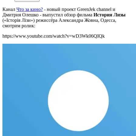
Канал
Что за кино?
- новый проект GreenJek channel и
Дмитрия Олешко - выпустил обзор фильма
История Лизы
(«Історія Лізи») режиссёра Александра Жовна, Одесса,
смотрим ролик:
https://www.youtube.com/watch?v=wD3Wk06QIQk