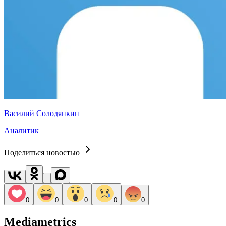
Василий Солодянкин
Аналитик
Поделиться новостью
0
0
0
0
0
Mediametrics