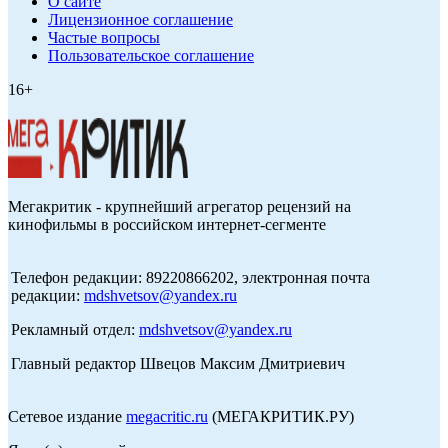
О сайте
Лицензионное соглашение
Частые вопросы
Пользовательское соглашение
16+
Мегакритик - крупнейший агрегатор рецензий на
кинофильмы в российском интернет-сегменте
Телефон редакции: 89220866202, электронная почта
редакции:
mdshvetsov@yandex.ru
Рекламный отдел:
mdshvetsov@yandex.ru
Главный редактор Швецов Максим Дмитриевич
Сетевое издание
megacritic.ru
(МЕГАКРИТИК.РУ)