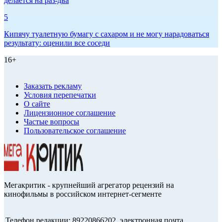
делается на раз-два
5
Кипячу туалетную бумагу с сахаром и не могу нарадоваться
результату: оценили все соседи
16+
Заказать рекламу
Условия перепечатки
О сайте
Лицензионное соглашение
Частые вопросы
Пользовательское соглашение
Мегакритик - крупнейший агрегатор рецензий на
кинофильмы в российском интернет-сегменте
Телефон редакции: 89220866202, электронная почта