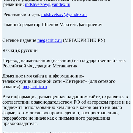
редакции:
mdshvetsov@yandex.ru
Рекламный отдел:
mdshvetsov@yandex.ru
Главный редактор Швецов Максим Дмитриевич
Сетевое издание
megacritic.ru
(МЕГАКРИТИК.РУ)
Язык(и): русский
Перевод наименования (названия) на государственный язык
Российской Федерации: Мегакритик
Доменное имя сайта в информационно-
телекоммуникационной сети «Интернет» (для сетевого
издания):
megacritic.ru
Вся информация, размещенная на данном сайте, охраняется в
соответствии с законодательством РФ об авторском праве и не
подлежит использованию кем-либо в какой бы то ни было
форме, в том числе воспроизведению, распространению,
переработке не иначе как с письменного разрешения
правообладателя.