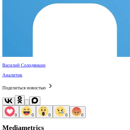
Василий Солодянкин
Аналитик
Поделиться новостью
0
0
0
0
0
Mediametrics