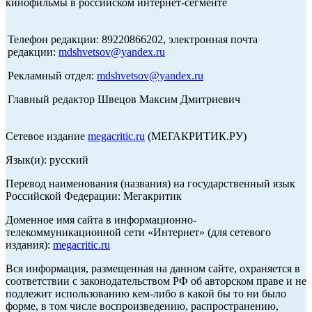
кинофильмы в российском интернет-сегменте
Телефон редакции: 89220866202, электронная почта
редакции:
mdshvetsov@yandex.ru
Рекламный отдел:
mdshvetsov@yandex.ru
Главный редактор Швецов Максим Дмитриевич
Сетевое издание
megacritic.ru
(МЕГАКРИТИК.РУ)
Язык(и): русский
Перевод наименования (названия) на государственный язык
Российской Федерации: Мегакритик
Доменное имя сайта в информационно-
телекоммуникационной сети «Интернет» (для сетевого
издания):
megacritic.ru
Вся информация, размещенная на данном сайте, охраняется в
соответствии с законодательством РФ об авторском праве и не
подлежит использованию кем-либо в какой бы то ни было
форме, в том числе воспроизведению, распространению,