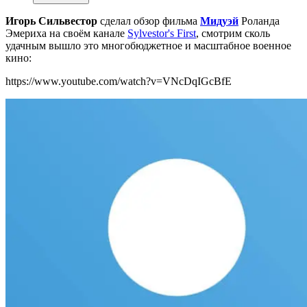
Игорь Сильвестор
сделал обзор фильма
Мидуэй
Роланда
Эмериха на своём канале
Sylvestor's First
, смотрим сколь
удачным вышло это многобюджетное и масштабное военное
кино:
https://www.youtube.com/watch?v=VNcDqIGcBfE