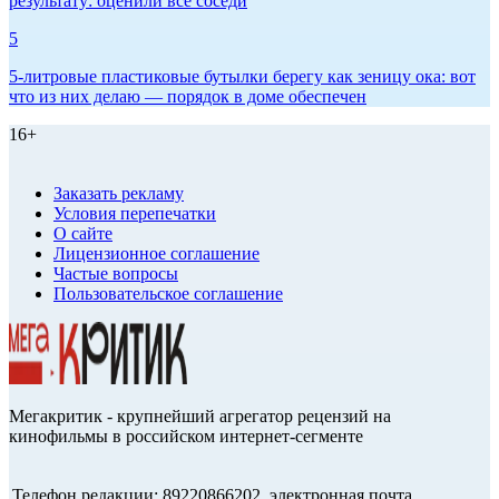
результату: оценили все соседи
5
5-литровые пластиковые бутылки берегу как зеницу ока: вот
что из них делаю — порядок в доме обеспечен
16+
Заказать рекламу
Условия перепечатки
О сайте
Лицензионное соглашение
Частые вопросы
Пользовательское соглашение
Мегакритик - крупнейший агрегатор рецензий на
кинофильмы в российском интернет-сегменте
Телефон редакции: 89220866202, электронная почта