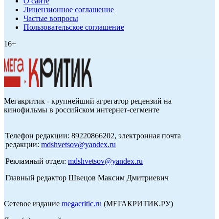
О сайте
Лицензионное соглашение
Частые вопросы
Пользовательское соглашение
16+
Мегакритик - крупнейший агрегатор рецензий на
кинофильмы в российском интернет-сегменте
Телефон редакции: 89220866202, электронная почта
редакции:
mdshvetsov@yandex.ru
Рекламный отдел:
mdshvetsov@yandex.ru
Главный редактор Швецов Максим Дмитриевич
Сетевое издание
megacritic.ru
(МЕГАКРИТИК.РУ)