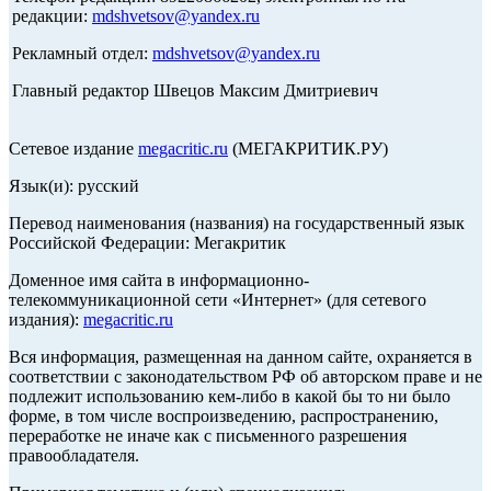
редакции:
mdshvetsov@yandex.ru
Рекламный отдел:
mdshvetsov@yandex.ru
Главный редактор Швецов Максим Дмитриевич
Сетевое издание
megacritic.ru
(МЕГАКРИТИК.РУ)
Язык(и): русский
Перевод наименования (названия) на государственный язык
Российской Федерации: Мегакритик
Доменное имя сайта в информационно-
телекоммуникационной сети «Интернет» (для сетевого
издания):
megacritic.ru
Вся информация, размещенная на данном сайте, охраняется в
соответствии с законодательством РФ об авторском праве и не
подлежит использованию кем-либо в какой бы то ни было
форме, в том числе воспроизведению, распространению,
переработке не иначе как с письменного разрешения
правообладателя.