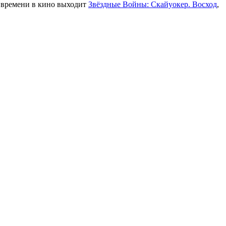
 времени в кино выходит
Звёздные Войны: Скайуокер. Восход
,