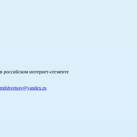
в российском интернет-сегменте
mdshvetsov@yandex.ru