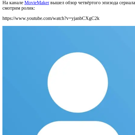
На канале
MovieMaker
вышел обзор четвёртого эпизода сериал
смотрим ролик:
https://www.youtube.com/watch?v=yjanbCXgC2k