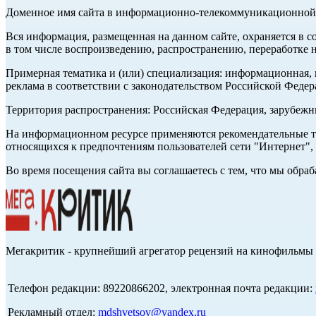
Доменное имя сайта в информационно-телекоммуникационной с
Вся информация, размещенная на данном сайте, охраняется в с
в том числе воспроизведению, распространению, переработке н
Примерная тематика и (или) специализация: информационная, и
реклама в соответствии с законодательством Российской Федер
Территория распространения: Российская Федерация, зарубеж
На информационном ресурсе применяются рекомендательные те
относящихся к предпочтениям пользователей сети "Интернет",
Во время посещения сайта вы соглашаетесь с тем, что мы обр
Мегакритик - крупнейший агрегатор рецензий на кинофильмы 
Телефон редакции: 89220866202, электронная почта редакции:
Рекламный отдел:
mdshvetsov@yandex.ru