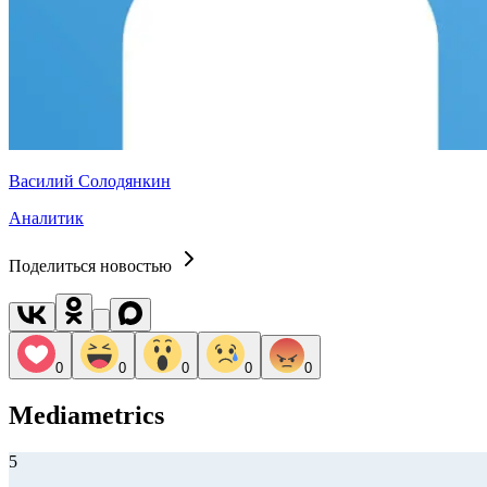
Василий Солодянкин
Аналитик
Поделиться новостью
0
0
0
0
0
Mediametrics
5