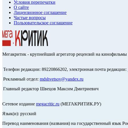
Условия перепечатки
О сайте
Лицензионное соглашение
Частые вопросы
Пользовательское соглашение
Мегакритик - крупнейший агрегатор рецензий на кинофильмы 
Телефон редакции: 89220866202, электронная почта редакции:
Рекламный отдел:
mdshvetsov@yandex.ru
Главный редактор Швецов Максим Дмитриевич
Сетевое издание
megacritic.ru
(МЕГАКРИТИК.РУ)
Язык(и): русский
Перевод наименования (названия) на государственный язык Р