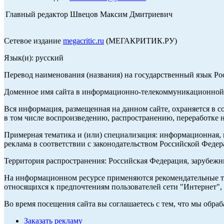
Главный редактор Швецов Максим Дмитриевич
Сетевое издание
megacritic.ru
(МЕГАКРИТИК.РУ)
Язык(и): русский
Перевод наименования (названия) на государственный язык Р
Доменное имя сайта в информационно-телекоммуникационной с
Вся информация, размещенная на данном сайте, охраняется в с
в том числе воспроизведению, распространению, переработке н
Примерная тематика и (или) специализация: информационная, и
реклама в соответствии с законодательством Российской Федер
Территория распространения: Российская Федерация, зарубеж
На информационном ресурсе применяются рекомендательные те
относящихся к предпочтениям пользователей сети "Интернет",
Во время посещения сайта вы соглашаетесь с тем, что мы обр
Заказать рекламу