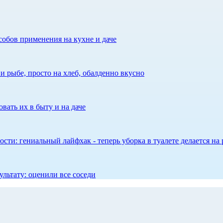
собов применения на кухне и даче
 рыбе, просто на хлеб, обалденно вкусно
вать их в быту и на даче
сти: гениальный лайфхак - теперь уборка в туалете делается на 
ультату: оценили все соседи