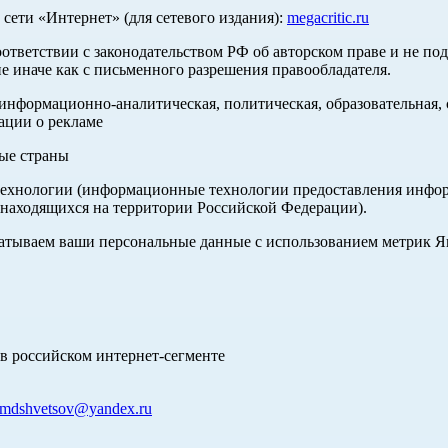
ети «Интернет» (для сетевого издания):
megacritic.ru
оответствии с законодательством РФ об авторском праве и не по
е иначе как с письменного разрешения правообладателя.
нформационно-аналитическая, политическая, образовательная, с
ации о рекламе
ные страны
хнологии (информационные технологии предоставления информа
 находящихся на территории Российской Федерации).
абатываем ваши персональные данные с использованием метрик 
в российском интернет-сегменте
mdshvetsov@yandex.ru