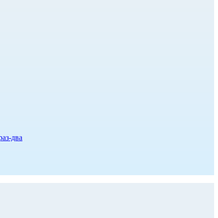
раз-два