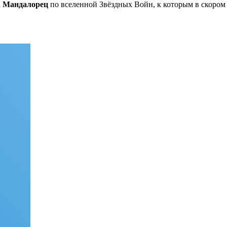
а
Мандалорец
по вселенной Звёздных Войн, к которым в скором