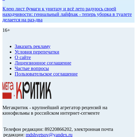
Клею лист бумаги к унитазу и всё лето радуюсь своей
находчивости: гениальный лайфхак - теперь уборка в туалете
делается на раз-два
16+
Заказать рекламу
Условия перепечатки
О сайте
Лицензионное соглашение
Частые вопросы
Пользовательское соглашение
Мегакритик - крупнейший агрегатор рецензий на
кинофильмы в российском интернет-сегменте
Телефон редакции: 89220866202, электронная почта
редакции:
mdshvetsov@yandex.ru