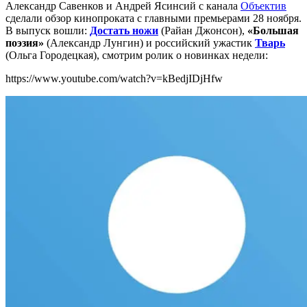
Александр Савенков и Андрей Ясинсий с канала
Объектив
сделали обзор кинопроката с главными премьерами 28 ноября.
В выпуск вошли:
Достать ножи
(Райан Джонсон),
«Большая
поэзия»
(Александр Лунгин) и российский ужастик
Тварь
(Ольга Городецкая), смотрим ролик о новинках недели:
https://www.youtube.com/watch?v=kBedjIDjHfw