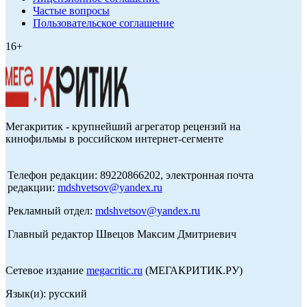
Частые вопросы
Пользовательское соглашение
16+
Мегакритик - крупнейший агрегатор рецензий на
кинофильмы в российском интернет-сегменте
Телефон редакции: 89220866202, электронная почта
редакции:
mdshvetsov@yandex.ru
Рекламный отдел:
mdshvetsov@yandex.ru
Главный редактор Швецов Максим Дмитриевич
Сетевое издание
megacritic.ru
(МЕГАКРИТИК.РУ)
Язык(и): русский