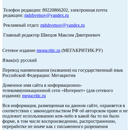
Телефон редакции: 89220866202, электронная почта
редакции:
mdshvetsov@yandex.ru
Рекламный отдел:
mdshvetsov@yandex.ru
Главный редактор Швецов Максим Дмитриевич
Сетевое издание
megacritic.ru
(МЕГАКРИТИК.РУ)
Язык(и): русский
Перевод наименования (названия) на государственный язык
Российской Федерации: Мегакритик
Доменное имя сайта в информационно-
телекоммуникационной сети «Интернет» (для сетевого
издания):
megacritic.ru
Вся информация, размещенная на данном сайте, охраняется в
соответствии с законодательством РФ об авторском праве и не
подлежит использованию кем-либо в какой бы то ни было
форме, в том числе воспроизведению, распространению,
переработке не иначе как с письменного разрешения