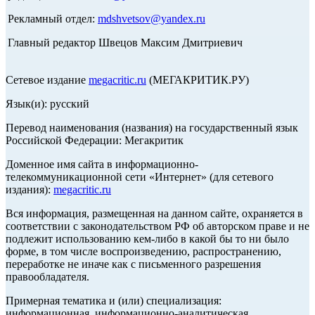
Рекламный отдел:
mdshvetsov@yandex.ru
Главный редактор Швецов Максим Дмитриевич
Сетевое издание
megacritic.ru
(МЕГАКРИТИК.РУ)
Язык(и): русский
Перевод наименования (названия) на государственный язык
Российской Федерации: Мегакритик
Доменное имя сайта в информационно-
телекоммуникационной сети «Интернет» (для сетевого
издания):
megacritic.ru
Вся информация, размещенная на данном сайте, охраняется в
соответствии с законодательством РФ об авторском праве и не
подлежит использованию кем-либо в какой бы то ни было
форме, в том числе воспроизведению, распространению,
переработке не иначе как с письменного разрешения
правообладателя.
Примерная тематика и (или) специализация:
информационная, информационно-аналитическая,