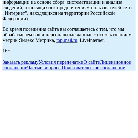
информации на основе сбора, систематизации и анализа
сведений, относящихся к предпочтениям пользователей сети
"Интернет", находящихся на территории Российской
Федерации).
Во время посещения сайта вы соглашаетесь с тем, что мы
обрабатываем ваши персональные данные с использованием
метрик Яндекс Метрика,
top.mail.ru
, LiveInternet.
16+
Заказать рекламу
Условия перепечатки
О сайте
Лицензионное
соглашение
Частые вопросы
Пользовательское соглашение