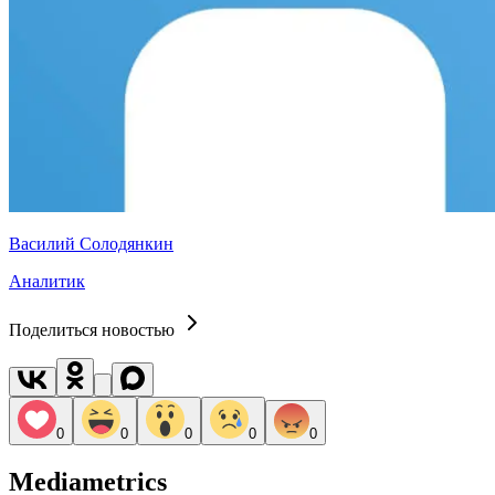
Василий Солодянкин
Аналитик
Поделиться новостью
0
0
0
0
0
Mediametrics