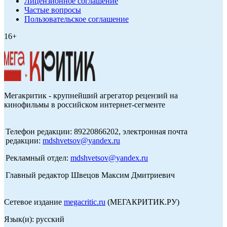
Лицензионное соглашение
Частые вопросы
Пользовательское соглашение
16+
Мегакритик - крупнейший агрегатор рецензий на
кинофильмы в российском интернет-сегменте
Телефон редакции: 89220866202, электронная почта
редакции:
mdshvetsov@yandex.ru
Рекламный отдел:
mdshvetsov@yandex.ru
Главный редактор Швецов Максим Дмитриевич
Сетевое издание
megacritic.ru
(МЕГАКРИТИК.РУ)
Язык(и): русский