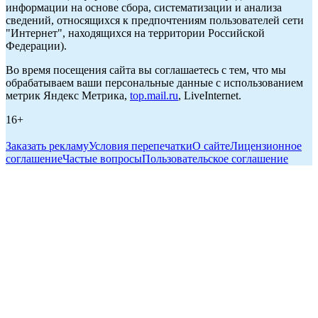
информации на основе сбора, систематизации и анализа
сведений, относящихся к предпочтениям пользователей сети
"Интернет", находящихся на территории Российской
Федерации).
Во время посещения сайта вы соглашаетесь с тем, что мы
обрабатываем ваши персональные данные с использованием
метрик Яндекс Метрика,
top.mail.ru
, LiveInternet.
16+
Заказать рекламу
Условия перепечатки
О сайте
Лицензионное
соглашение
Частые вопросы
Пользовательское соглашение