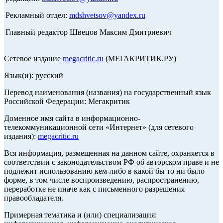
Рекламный отдел:
mdshvetsov@yandex.ru
Главный редактор Швецов Максим Дмитриевич
Сетевое издание
megacritic.ru
(МЕГАКРИТИК.РУ)
Язык(и): русский
Перевод наименования (названия) на государственный язык
Российской Федерации: Мегакритик
Доменное имя сайта в информационно-
телекоммуникационной сети «Интернет» (для сетевого
издания):
megacritic.ru
Вся информация, размещенная на данном сайте, охраняется в
соответствии с законодательством РФ об авторском праве и не
подлежит использованию кем-либо в какой бы то ни было
форме, в том числе воспроизведению, распространению,
переработке не иначе как с письменного разрешения
правообладателя.
Примерная тематика и (или) специализация: