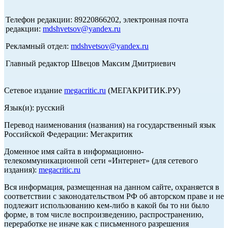
Телефон редакции: 89220866202, электронная почта
редакции:
mdshvetsov@yandex.ru
Рекламный отдел:
mdshvetsov@yandex.ru
Главный редактор Швецов Максим Дмитриевич
Сетевое издание
megacritic.ru
(МЕГАКРИТИК.РУ)
Язык(и): русский
Перевод наименования (названия) на государственный язык
Российской Федерации: Мегакритик
Доменное имя сайта в информационно-
телекоммуникационной сети «Интернет» (для сетевого
издания):
megacritic.ru
Вся информация, размещенная на данном сайте, охраняется в
соответствии с законодательством РФ об авторском праве и не
подлежит использованию кем-либо в какой бы то ни было
форме, в том числе воспроизведению, распространению,
переработке не иначе как с письменного разрешения