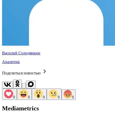
Василий Солодянкин
Аналитик
Поделиться новостью
0
0
0
0
0
Mediametrics