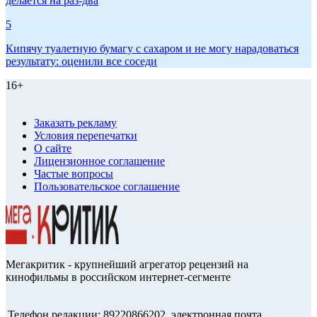
делается на раз-два
5
Кипячу туалетную бумагу с сахаром и не могу нарадоваться
результату: оценили все соседи
16+
Заказать рекламу
Условия перепечатки
О сайте
Лицензионное соглашение
Частые вопросы
Пользовательское соглашение
Мегакритик - крупнейший агрегатор рецензий на
кинофильмы в российском интернет-сегменте
Телефон редакции: 89220866202, электронная почта