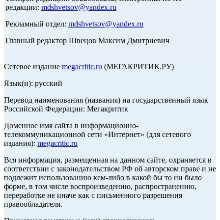
редакции:
mdshvetsov@yandex.ru
Рекламный отдел:
mdshvetsov@yandex.ru
Главный редактор Швецов Максим Дмитриевич
Сетевое издание
megacritic.ru
(МЕГАКРИТИК.РУ)
Язык(и): русский
Перевод наименования (названия) на государственный язык
Российской Федерации: Мегакритик
Доменное имя сайта в информационно-
телекоммуникационной сети «Интернет» (для сетевого
издания):
megacritic.ru
Вся информация, размещенная на данном сайте, охраняется в
соответствии с законодательством РФ об авторском праве и не
подлежит использованию кем-либо в какой бы то ни было
форме, в том числе воспроизведению, распространению,
переработке не иначе как с письменного разрешения
правообладателя.