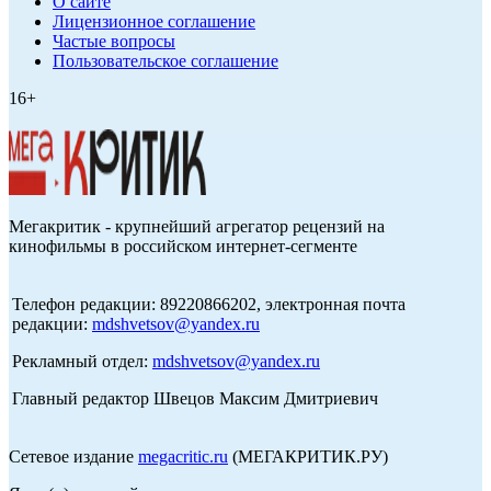
О сайте
Лицензионное соглашение
Частые вопросы
Пользовательское соглашение
16+
Мегакритик - крупнейший агрегатор рецензий на
кинофильмы в российском интернет-сегменте
Телефон редакции: 89220866202, электронная почта
редакции:
mdshvetsov@yandex.ru
Рекламный отдел:
mdshvetsov@yandex.ru
Главный редактор Швецов Максим Дмитриевич
Сетевое издание
megacritic.ru
(МЕГАКРИТИК.РУ)