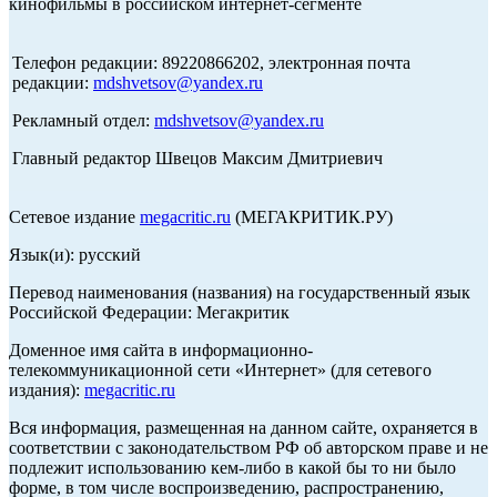
кинофильмы в российском интернет-сегменте
Телефон редакции: 89220866202, электронная почта
редакции:
mdshvetsov@yandex.ru
Рекламный отдел:
mdshvetsov@yandex.ru
Главный редактор Швецов Максим Дмитриевич
Сетевое издание
megacritic.ru
(МЕГАКРИТИК.РУ)
Язык(и): русский
Перевод наименования (названия) на государственный язык
Российской Федерации: Мегакритик
Доменное имя сайта в информационно-
телекоммуникационной сети «Интернет» (для сетевого
издания):
megacritic.ru
Вся информация, размещенная на данном сайте, охраняется в
соответствии с законодательством РФ об авторском праве и не
подлежит использованию кем-либо в какой бы то ни было
форме, в том числе воспроизведению, распространению,