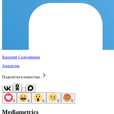
Василий Солодянкин
Аналитик
Поделиться новостью
0
0
0
0
0
Mediametrics