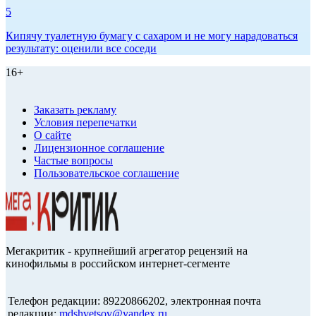
5
Кипячу туалетную бумагу с сахаром и не могу нарадоваться
результату: оценили все соседи
16+
Заказать рекламу
Условия перепечатки
О сайте
Лицензионное соглашение
Частые вопросы
Пользовательское соглашение
Мегакритик - крупнейший агрегатор рецензий на
кинофильмы в российском интернет-сегменте
Телефон редакции: 89220866202, электронная почта
редакции:
mdshvetsov@yandex.ru