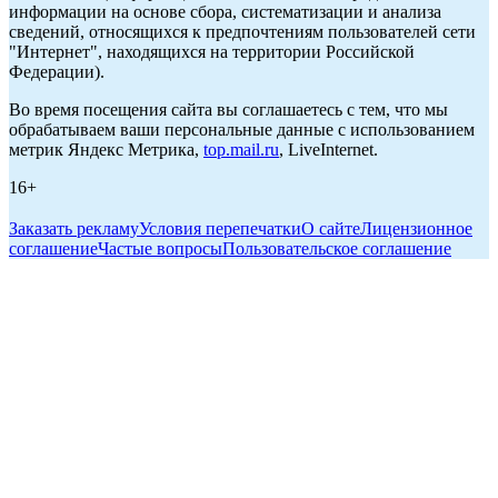
информации на основе сбора, систематизации и анализа
сведений, относящихся к предпочтениям пользователей сети
"Интернет", находящихся на территории Российской
Федерации).
Во время посещения сайта вы соглашаетесь с тем, что мы
обрабатываем ваши персональные данные с использованием
метрик Яндекс Метрика,
top.mail.ru
, LiveInternet.
16+
Заказать рекламу
Условия перепечатки
О сайте
Лицензионное
соглашение
Частые вопросы
Пользовательское соглашение