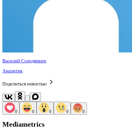
Василий Солодянкин
Аналитик
Поделиться новостью
0
0
0
0
0
Mediametrics