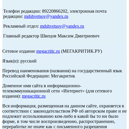
Телефон редакции: 89220866202, электронная почта
редакции:
mdshvetsov@yandex.ru
Рекламный отдел:
mdshvetsov@yandex.ru
Главный редактор Швецов Максим Дмитриевич
Сетевое издание
megacritic.ru
(МЕГАКРИТИК.РУ)
Язык(и): русский
Перевод наименования (названия) на государственный язык
Российской Федерации: Мегакритик
Доменное имя сайта в информационно-
телекоммуникационной сети «Интернет» (для сетевого
издания):
megacritic.ru
Вся информация, размещенная на данном сайте, охраняется в
соответствии с законодательством РФ об авторском праве и не
подлежит использованию кем-либо в какой бы то ни было
форме, в том числе воспроизведению, распространению,
переработке не иначе как с письменного разрешения