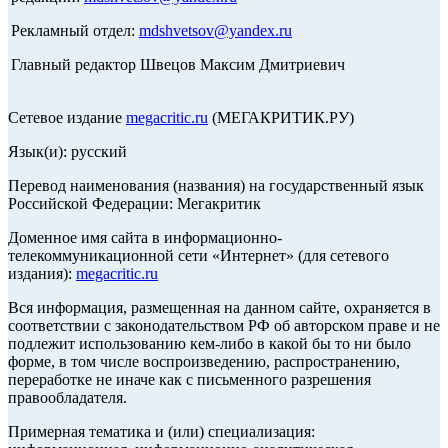
Рекламный отдел:
mdshvetsov@yandex.ru
Главный редактор Швецов Максим Дмитриевич
Сетевое издание
megacritic.ru
(МЕГАКРИТИК.РУ)
Язык(и): русский
Перевод наименования (названия) на государственный язык
Российской Федерации: Мегакритик
Доменное имя сайта в информационно-
телекоммуникационной сети «Интернет» (для сетевого
издания):
megacritic.ru
Вся информация, размещенная на данном сайте, охраняется в
соответствии с законодательством РФ об авторском праве и не
подлежит использованию кем-либо в какой бы то ни было
форме, в том числе воспроизведению, распространению,
переработке не иначе как с письменного разрешения
правообладателя.
Примерная тематика и (или) специализация: