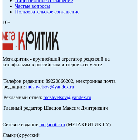
Лицензионное соглашение
Частые вопросы
Пользовательское соглашение
16+
Мегакритик - крупнейший агрегатор рецензий на
кинофильмы в российском интернет-сегменте
Телефон редакции: 89220866202, электронная почта
редакции:
mdshvetsov@yandex.ru
Рекламный отдел:
mdshvetsov@yandex.ru
Главный редактор Швецов Максим Дмитриевич
Сетевое издание
megacritic.ru
(МЕГАКРИТИК.РУ)
Язык(и): русский