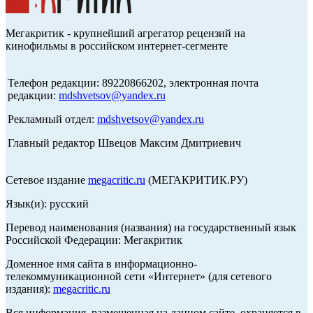
Мегакритик - крупнейший агрегатор рецензий на
кинофильмы в российском интернет-сегменте
Телефон редакции: 89220866202, электронная почта
редакции:
mdshvetsov@yandex.ru
Рекламный отдел:
mdshvetsov@yandex.ru
Главный редактор Швецов Максим Дмитриевич
Сетевое издание
megacritic.ru
(МЕГАКРИТИК.РУ)
Язык(и): русский
Перевод наименования (названия) на государственный язык
Российской Федерации: Мегакритик
Доменное имя сайта в информационно-
телекоммуникационной сети «Интернет» (для сетевого
издания):
megacritic.ru
Вся информация, размещенная на данном сайте, охраняется в