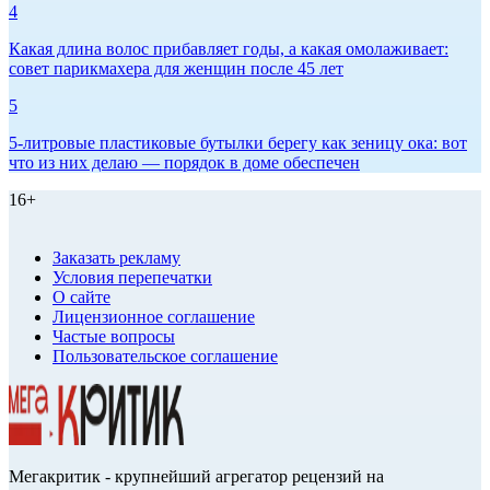
4
Какая длина волос прибавляет годы, а какая омолаживает:
совет парикмахера для женщин после 45 лет
5
5-литровые пластиковые бутылки берегу как зеницу ока: вот
что из них делаю — порядок в доме обеспечен
16+
Заказать рекламу
Условия перепечатки
О сайте
Лицензионное соглашение
Частые вопросы
Пользовательское соглашение
Мегакритик - крупнейший агрегатор рецензий на