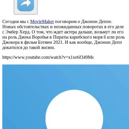
Сегодня мы с
MovieMaker
поговорим о Джонни Деппе.
Новых обстоятельствах и неожиданных поворотах в его деле
с Эмбер Херд. О том, что ждет актера дальше, возьмут ли его
на роль Джека Воробья в Пираты карибского моря 6 или роль
Джокера в фильм Бэтмен 2021. И как вообще, Джонни Депп
докатился до такой жизни.
https://www.youtube.com/watch?v=x1xe6f349Ms