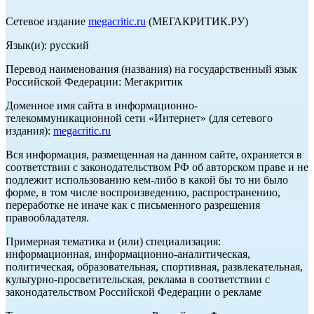
Сетевое издание
megacritic.ru
(МЕГАКРИТИК.РУ)
Язык(и): русский
Перевод наименования (названия) на государственный язык
Российской Федерации: Мегакритик
Доменное имя сайта в информационно-
телекоммуникационной сети «Интернет» (для сетевого
издания):
megacritic.ru
Вся информация, размещенная на данном сайте, охраняется в
соответствии с законодательством РФ об авторском праве и не
подлежит использованию кем-либо в какой бы то ни было
форме, в том числе воспроизведению, распространению,
переработке не иначе как с письменного разрешения
правообладателя.
Примерная тематика и (или) специализация:
информационная, информационно-аналитическая,
политическая, образовательная, спортивная, развлекательная,
культурно-просветительская, реклама в соответствии с
законодательством Российской Федерации о рекламе