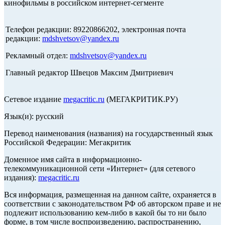
кинофильмы в российском интернет-сегменте
Телефон редакции: 89220866202, электронная почта
редакции:
mdshvetsov@yandex.ru
Рекламный отдел:
mdshvetsov@yandex.ru
Главный редактор Швецов Максим Дмитриевич
Сетевое издание
megacritic.ru
(МЕГАКРИТИК.РУ)
Язык(и): русский
Перевод наименования (названия) на государственный язык
Российской Федерации: Мегакритик
Доменное имя сайта в информационно-
телекоммуникационной сети «Интернет» (для сетевого
издания):
megacritic.ru
Вся информация, размещенная на данном сайте, охраняется в
соответствии с законодательством РФ об авторском праве и не
подлежит использованию кем-либо в какой бы то ни было
форме, в том числе воспроизведению, распространению,