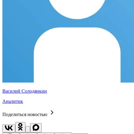
Василий Солодянкин
Аналитик
Поделиться новостью