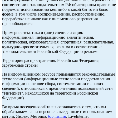
соответствии с законодательством РФ об авторском праве и не
подлежит использованию кем-либо в какой бы то ни было
форме, в том числе воспроизведению, распространению,
переработке не иначе как с письменного разрешения
правообладателя.
Примерная тематика и (или) специализация:
информационная, информационно-аналитическая,
политическая, образовательная, спортивная, развлекательная,
культурно-просветительская, реклама в соответствии с
законодательством Российской Федерации о рекламе
Территория распространения: Российская Федерация,
зарубежные страны
На информационном ресурсе применяются рекомендательные
технологии (информационные технологии предоставления
информации на основе сбора, систематизации и анализа
сведений, относящихся к предпочтениям пользователей сети
"Интернет", находящихся на территории Российской
Федерации).
Во время посещения сайта вы соглашаетесь с тем, что мы
обрабатываем ваши персональные данные с использованием
метрик Яндекс Метрика,
top.mail.ru
, LiveInternet.