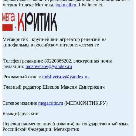
метрик Яндекс Метрика,
top.mail.ru
, LiveInternet.
Мегакритик - крупнейший агрегатор рецензий на
кинофильмы в российском интернет-сегменте
Телефон редакции: 89220866202, электронная почта
редакции:
mdshvetsov@yandex.ru
Рекламный отдел:
mdshvetsov@yandex.ru
Главный редактор Швецов Максим Дмитриевич
Сетевое издание
megacritic.ru
(МЕГАКРИТИК.РУ)
Язык(и): русский
Перевод наименования (названия) на государственный язык
Российской Федерации: Мегакритик