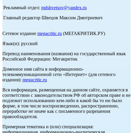
Рекламный отдел:
mdshvetsov@yandex.ru
Главный редактор Швецов Максим Дмитриевич
Сетевое издание
megacritic.ru
(МЕГАКРИТИК.РУ)
Язык(и): русский
Перевод наименования (названия) на государственный язык
Российской Федерации: Мегакритик
Доменное имя сайта в информационно-
телекоммуникационной сети «Интернет» (для сетевого
издания):
megacritic.ru
Вся информация, размещенная на данном сайте, охраняется в
соответствии с законодательством РФ об авторском праве и не
подлежит использованию кем-либо в какой бы то ни было
форме, в том числе воспроизведению, распространению,
переработке не иначе как с письменного разрешения
правообладателя.
Примерная тематика и (или) специализация:
информационная, информационно-аналитическая,