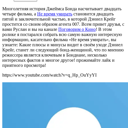
Многолетняя история Джеймса Бонда насчитывает двадцать
четыре фильма, а
Не время умирать
становится двадцать
пятой и заключительной частью, в которой Дэниел Крейг
простится со своим образом агента 007. Всем привет друзья, с
вами Руслан и вы на канале
Поговорим о Кино
! В этом
ролике я постарался собрать всю самую важную интересную
информацию, касательно фильма «Не время умирать», вы
узнаете: Какие плюсы и минусы видит в своём уходе Дэниел
Крейг, станет ли следующий бонд-женщиной, что по мнению
режиссера является ключевым в Бондиане, несколько
интересных фактов и многое другое! прожимайте лайк и
приятного просмотра!
https://www.youtube.com/watch?v=q_Hp_OuYyYI