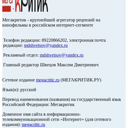
Мегакритик - крупнейший агрегатор рецензий на
кинофильмы в российском интернет-сегменте
Телефон редакции: 89220866202, электронная почта
редакции:
mdshvetsov@yandex.ru
Рекламный отдел:
mdshvetsov@yandex.ru
Главный редактор Швецов Максим Дмитриевич
Сетевое издание
megacritic.ru
(МЕГАКРИТИК.РУ)
Язык(и): русский
Перевод наименования (названия) на государственный язык
Российской Федерации: Мегакритик
Доменное имя сайта в информационно-
телекоммуникационной сети «Интернет» (для сетевого
издания):
megacritic.ru