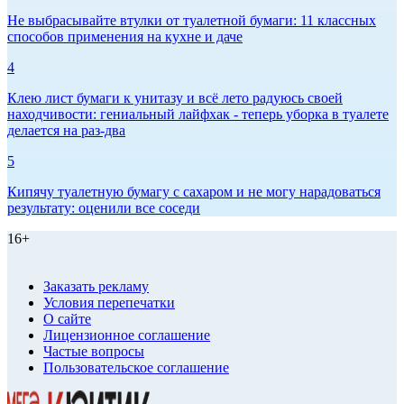
Не выбрасывайте втулки от туалетной бумаги: 11 классных
способов применения на кухне и даче
4
Клею лист бумаги к унитазу и всё лето радуюсь своей
находчивости: гениальный лайфхак - теперь уборка в туалете
делается на раз-два
5
Кипячу туалетную бумагу с сахаром и не могу нарадоваться
результату: оценили все соседи
16+
Заказать рекламу
Условия перепечатки
О сайте
Лицензионное соглашение
Частые вопросы
Пользовательское соглашение