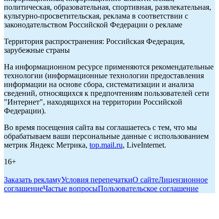
политическая, образовательная, спортивная, развлекательная,
культурно-просветительская, реклама в соответствии с
законодательством Российской Федерации о рекламе
Территория распространения: Российская Федерация,
зарубежные страны
На информационном ресурсе применяются рекомендательные
технологии (информационные технологии предоставления
информации на основе сбора, систематизации и анализа
сведений, относящихся к предпочтениям пользователей сети
"Интернет", находящихся на территории Российской
Федерации).
Во время посещения сайта вы соглашаетесь с тем, что мы
обрабатываем ваши персональные данные с использованием
метрик Яндекс Метрика,
top.mail.ru
, LiveInternet.
16+
Заказать рекламу
Условия перепечатки
О сайте
Лицензионное
соглашение
Частые вопросы
Пользовательское соглашение